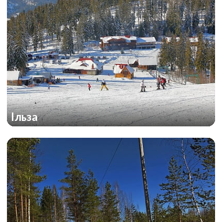
Ільза