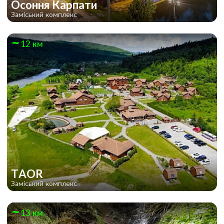
Осоння Карпати
Заміський комплекс
12 км
TAOR
Заміський комплекс
13 км