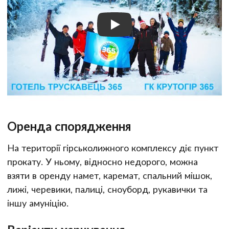
Оренда спорядження
На території гірськолижного комплексу діє пункт
прокату. У ньому, відносно недорого, можна
взяти в оренду намет, каремат, спальний мішок,
лижі, черевики, палиці, сноуборд, рукавички та
іншу амуніцію.