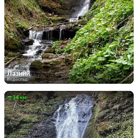
Лазний
Водоспад
14 км