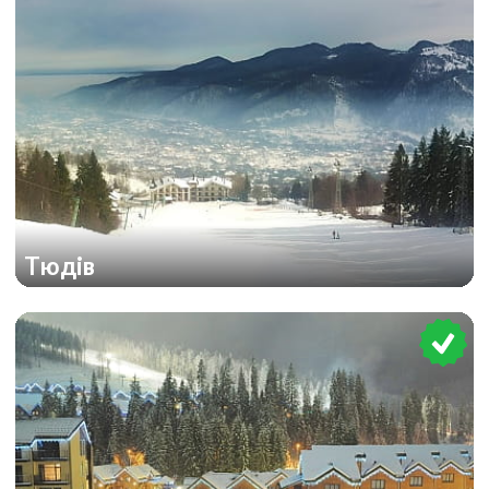
Тюдів