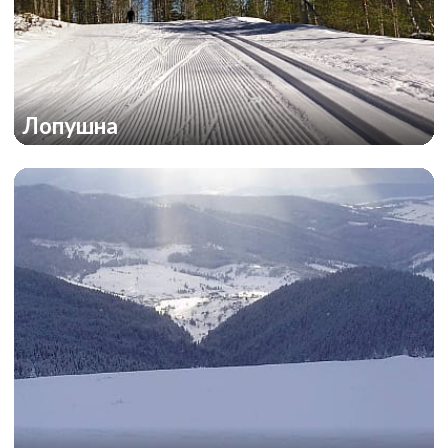
Лопушна