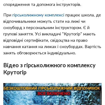
спорядження та допомога інструкторів.
При
гірськолижному комплексі
працює школа, де
відпочивальники можуть стати на лижі чи
сноуборд з персональним інструктором. Є й
групові заняття. Усі викладачі "Крутогір" мають
відповідні сертифікати, свідоцтва на право
навчання катання на лижах і сноубордах. Вартість
занять обговорюється індивідуально.
Відео з гірськолижного комплексу
Крутогір