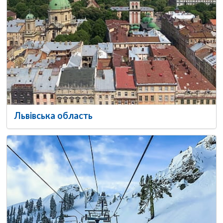
Львівська область