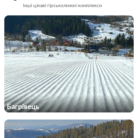
Інші цікаві гірськолижні комплекси
Багрівець