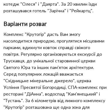
котедж "Олеся" і "Даярта". За 20 хвилин їзди
розташувався готель "Зарічна" і "Рейкартц".
Варіанти розваг
Комплекс "Крутогір" дасть Вам змогу
насолодитися природою, прогулятися місцевими
парками, вдихнути ковток справді свіжого
повітря. Регулярно організовуються екскурсії до
Трускавця, до унікальної старовинної церкви
Святого Юра та інших пам'яток архітектури.
Серед популярних локацій вважається
"Східницьке мінеральне джерело", церква
Успіння Пресвятої Богородиці, СПА-комплекс при
ресторані "ДіАнна", водоспад "Кам'янецький" і
"Тустань". За 6 кілометрів від лижного комплексу
"Крутогір" розташована ще одна зона для