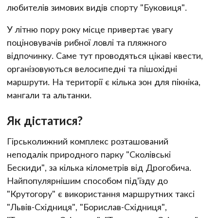
любителів зимових видів спорту "Буковиця".
У літню пору року місце привертає увагу
поціновувачів рибної ловлі та пляжного
відпочинку. Саме тут проводяться цікаві квести,
організовуються велосипедні та пішохідні
маршрути. На території є кілька зон для пікніка,
мангали та альтанки.
Як дістатися?
Гірськолижний комплекс розташований
неподалік природного парку "Сколівські
Бескиди", за кілька кілометрів від Дрогобича.
Найпопулярнішим способом під'їзду до
"Крутогору" є використання маршрутних таксі
"Львів-Східниця", "Борислав-Східниця",