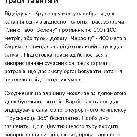
Траси та витяги
Відвідувачі Крутогору можуть вибрати для
катання одну з відносно пологих трас, зокрема
"Синю" або "Зелену" протяжністю 100 і 100
метрів, або трохи довшу "Червону" - 400 метрів.
Окремо є спеціально підготовлений спуск для
санчат. Підготовка траси здійснюється з
використанням сучасних снігових гармат і
ратраків, що дає змогу організовувати катання
незалежно від погодних умов.
Сходження на вершину можливе за допомогою
двох бугельних витягів. Вартість катання для
відвідувачів санаторного курортного комплексу
"Трускавець 365" безоплатна. Необхідно
зазначити, що в ціну тижневого туру входить
використання витягів, скіпас, прокат лижного