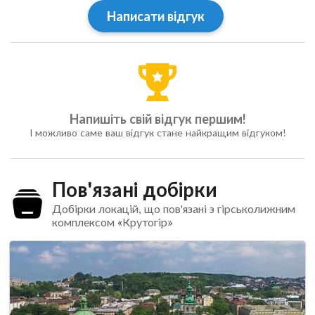
Написати відгук
Напишіть свій відгук першим!
І можливо саме ваш відгук стане найкращим відгуком!
Пов'язані добірки
Добірки локацій, що пов'язані з гірськолижним
комплексом «Крутогір»