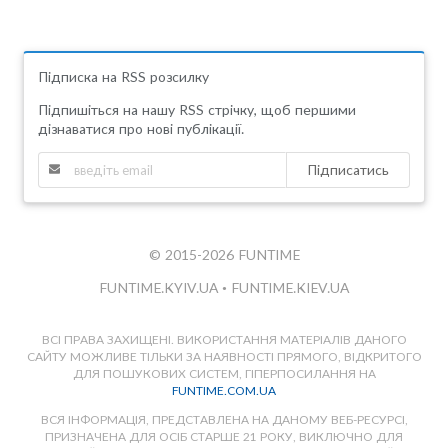
Підписка на RSS розсилку
Підпишіться на нашу RSS стрічку, щоб першими
дізнаватися про нові публікації.
Підписатись
© 2015-2026 FUNTIME
FUNTIME.KYIV.UA
•
FUNTIME.KIEV.UA
ВСІ ПРАВА ЗАХИЩЕНІ. ВИКОРИСТАННЯ МАТЕРІАЛІВ ДАНОГО
САЙТУ МОЖЛИВЕ ТІЛЬКИ ЗА НАЯВНОСТІ ПРЯМОГО, ВІДКРИТОГО
ДЛЯ ПОШУКОВИХ СИСТЕМ, ГІПЕРПОСИЛАННЯ НА
FUNTIME.COM.UA
ВСЯ ІНФОРМАЦІЯ, ПРЕДСТАВЛЕНА НА ДАНОМУ ВЕБ-РЕСУРСІ,
ПРИЗНАЧЕНА ДЛЯ ОСІБ СТАРШЕ 21 РОКУ, ВИКЛЮЧНО ДЛЯ