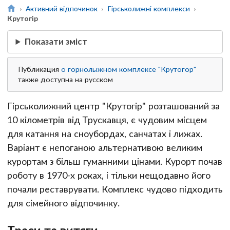
Активний відпочинок
Гірськолижні комплекси
Крутогір
Показати зміст
Публикация
о
горнолыжном комплексе "Крутогор"
также доступна на русском
Гірськолижний центр "Крутогір" розташований за
10 кілометрів від Трускавця, є чудовим місцем
для катання на сноубордах, санчатах і лижах.
Варіант є непоганою альтернативою великим
курортам з більш гуманними цінами. Курорт почав
роботу в 1970-х роках, і тільки нещодавно його
почали реставрувати. Комплекс чудово підходить
для сімейного відпочинку.