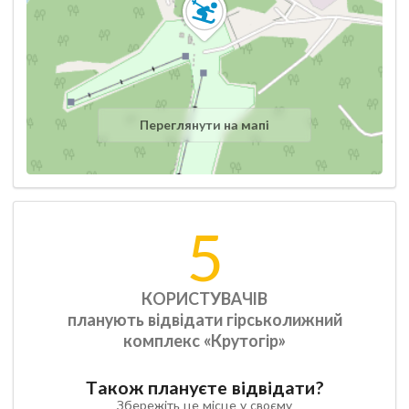
Переглянути на мапі
5
КОРИСТУВАЧІВ
планують відвідати гірськолижний
комплекс «Крутогір»
Також плануєте відвідати?
Збережіть це місце у своєму