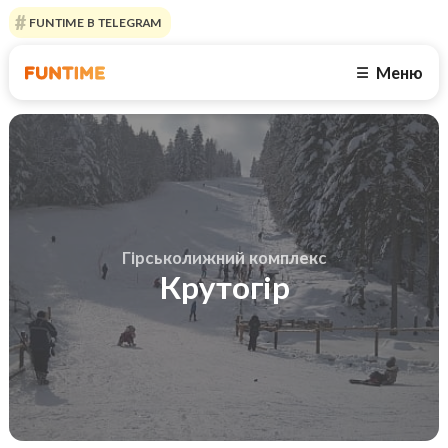
FUNTIME В TELEGRAM
Меню
☰
Гірськолижний комплекс
Крутогір