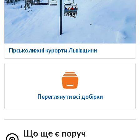
Гірськолижні курорти Львівщини
Переглянути всі добірки
Що ще є поруч