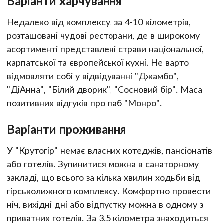
Варіанти харчування
Недалеко від комплексу, за 4-10 кілометрів,
розташовані чудові ресторани, де в широкому
асортименті представлені страви національної,
карпатської та європейської кухні. Не варто
відмовляти собі у відвідуванні "Джамбо",
"ДіАнна", "Білий дворик", "Сосновий бір". Маса
позитивних відгуків про паб "Монро".
Варіанти проживання
У "Крутогір" немає власних котеджів, пансіонатів
або готелів. Зупинитися можна в санаторному
закладі, що всього за кілька хвилин ходьби від
гірськолижного комплексу. Комфортно провести
ніч, вихідні дні або відпустку можна в одному з
приватних готелів. За 3.5 кілометра знаходиться