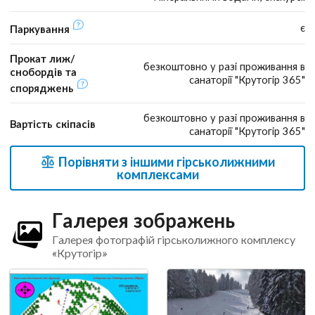
є
Паркування
Прокат лиж/
безкоштовно у разі проживання в
снобордів та
санаторії "Крутогір 365"
споряджень
безкоштовно у разі проживання в
Вартість скіпасів
санаторії "Крутогір 365"
Порівняти з іншими гірськолижними
комплексами
Галерея зображень
Галерея фотографій гірськолижного комплексу
«Крутогір»