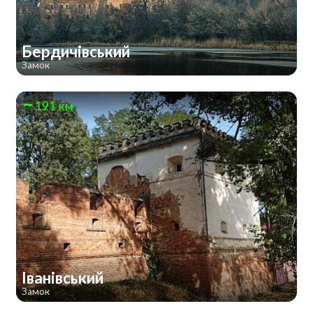
Бердичівський
Замок
191 км
Іванівський
Замок