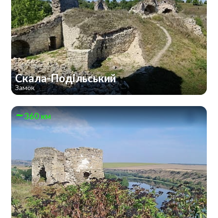
Скала-Подільський
Замок
360 км