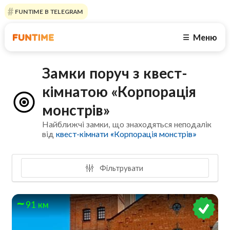
FUNTIME В TELEGRAM
Меню
☰
Замки поруч з квест-
кімнатою «Корпорація
монстрів»
Найближчі замки, що знаходяться неподалік
від
квест-кімнати «Корпорація монстрів»
Фільтрувати
91 км