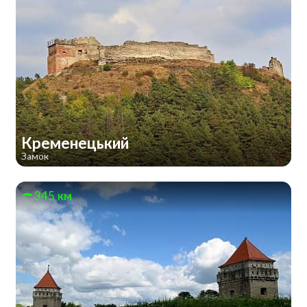
Кременецький
Замок
345 км