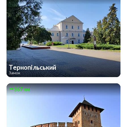
Тернопільський
Замок
367 км