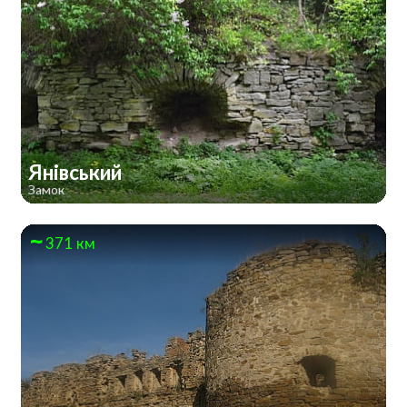
Янівський
Замок
371 км