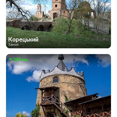
Корецький
Замок
240 км