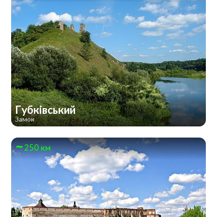
Губківський
Замок
250 км