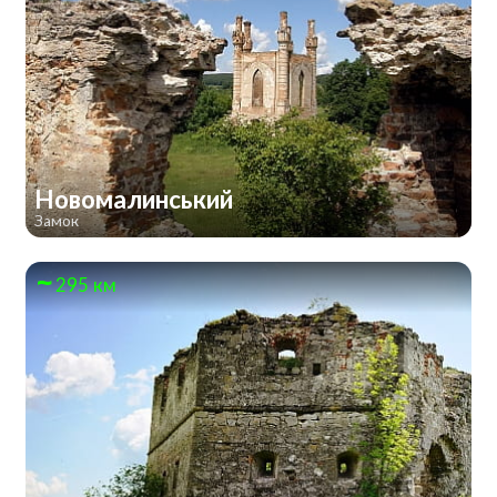
Новомалинський
Замок
295 км