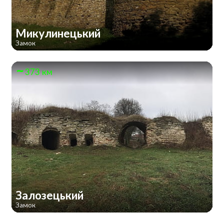
Микулинецький
Замок
373 км
Залозецький
Замок