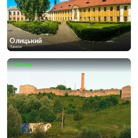
Олицький
Замок
334 км