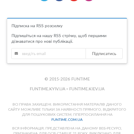
Підписка на RSS розсилку
Підпишіться на нашу RSS стрічку, щоб першими
дізнаватися про нові публікації.
Підписатись
© 2015-2026 FUNTIME
FUNTIME.KYIV.UA
•
FUNTIME.KIEV.UA
ВСІ ПРАВА ЗАХИЩЕНІ. ВИКОРИСТАННЯ МАТЕРІАЛІВ ДАНОГО
САЙТУ МОЖЛИВЕ ТІЛЬКИ ЗА НАЯВНОСТІ ПРЯМОГО, ВІДКРИТОГО
ДЛЯ ПОШУКОВИХ СИСТЕМ, ГІПЕРПОСИЛАННЯ НА
FUNTIME.COM.UA
ВСЯ ІНФОРМАЦІЯ, ПРЕДСТАВЛЕНА НА ДАНОМУ ВЕБ-РЕСУРСІ,
ПРИЗНАЧЕНА ДЛЯ ОСІБ СТАРШЕ 21 РОКУ, ВИКЛЮЧНО ДЛЯ