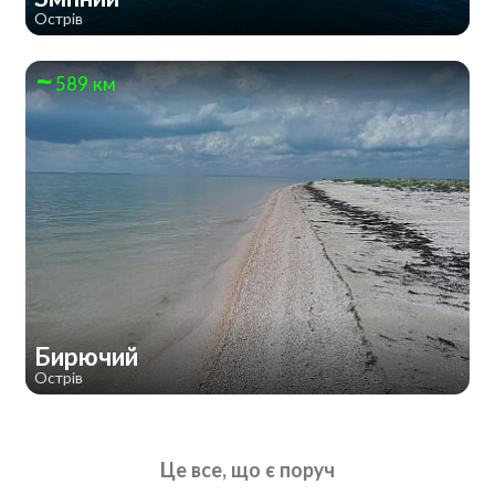
Острів
589 км
Бирючий
Острів
Це все, що є поруч