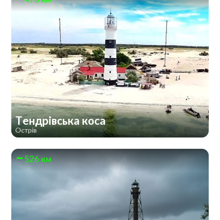
Тендрівська коса
Острів
526 км