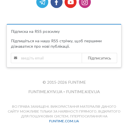
Підписка на RSS розсилку
Підпишіться на нашу RSS стрічку, щоб першими
дізнаватися про нові публікації.
Підписатись
© 2015-2026 FUNTIME
FUNTIME.KYIV.UA
•
FUNTIME.KIEV.UA
ВСІ ПРАВА ЗАХИЩЕНІ. ВИКОРИСТАННЯ МАТЕРІАЛІВ ДАНОГО
САЙТУ МОЖЛИВЕ ТІЛЬКИ ЗА НАЯВНОСТІ ПРЯМОГО, ВІДКРИТОГО
ДЛЯ ПОШУКОВИХ СИСТЕМ, ГІПЕРПОСИЛАННЯ НА
FUNTIME.COM.UA