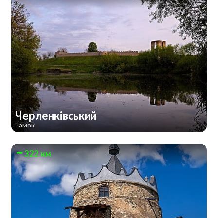
Черленківський
Замок
322 км