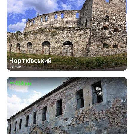
Чортківський
Замок
458 км