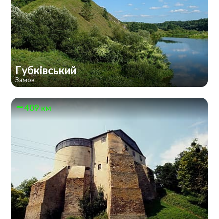
Губківський
Замок
409 км