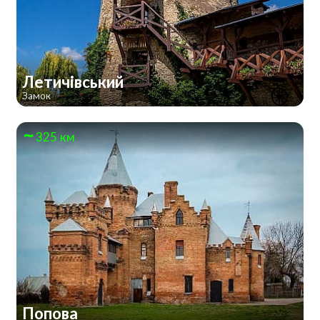
Летичівський
Замок
325 км
Попова