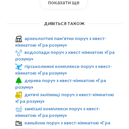
показати ще
ДИВІТЬСЯ ТАКОЖ
археологічні пам'ятки поруч з квест-
кімнатою «Гра розуму»
водоспади поруч з квест-кімнатою «Гра
розуму»
гірськолижні комплекси поруч з квест-
кімнатою «Гра розуму»
дерева поруч з квест-кімнатою «Гра
розуму»
дитячі залізниці поруч з квест-кімнатою
«Гра розуму»
заміські комплекси поруч з квест-
кімнатою «Гра розуму»
каньйони поруч з квест-кімнатою «Гра