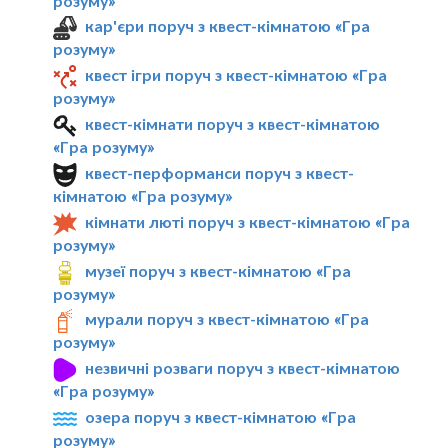
розуму»
кар'єри поруч з квест-кімнатою «Гра
розуму»
квест ігри поруч з квест-кімнатою «Гра
розуму»
квест-кімнати поруч з квест-кімнатою
«Гра розуму»
квест-перформанси поруч з квест-
кімнатою «Гра розуму»
кімнати люті поруч з квест-кімнатою «Гра
розуму»
музеї поруч з квест-кімнатою «Гра
розуму»
мурали поруч з квест-кімнатою «Гра
розуму»
незвичні розваги поруч з квест-кімнатою
«Гра розуму»
озера поруч з квест-кімнатою «Гра
розуму»