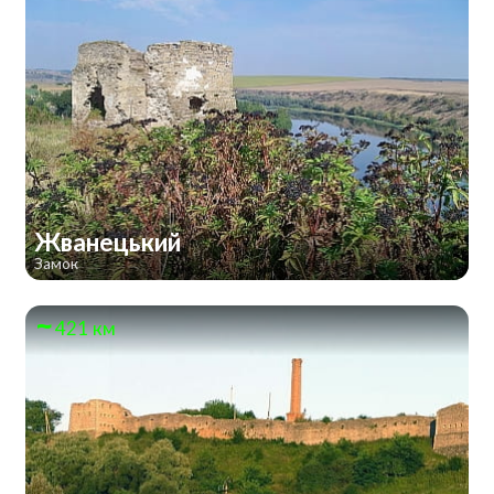
Жванецький
Замок
421 км