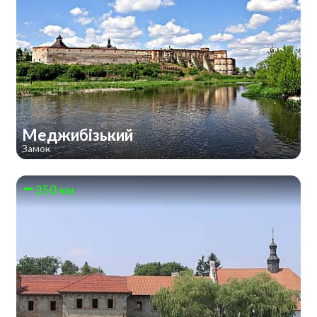
Меджибізький
Замок
350 км