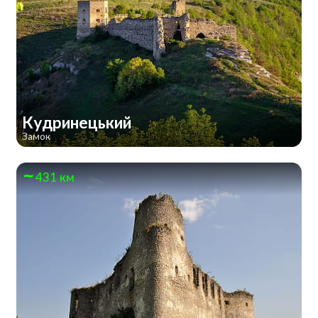
Кудринецький
Замок
431 км