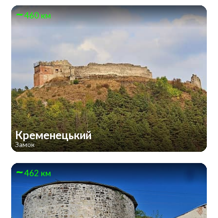
460 км
Кременецький
Замок
462 км