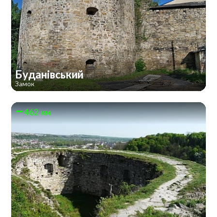
Буданівський
Замок
462 км