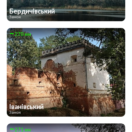
Бердичівський
Замок
270 км
Іванівський
Замок
271 км