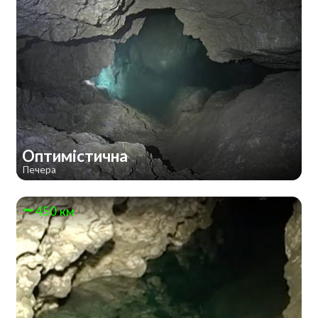
Оптимістична
Печера
450 км