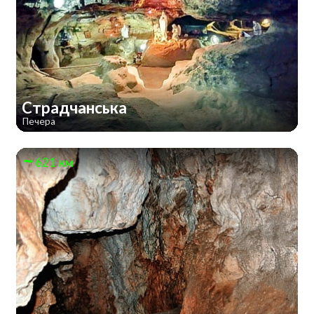
Страдчанська
Печера
621 км