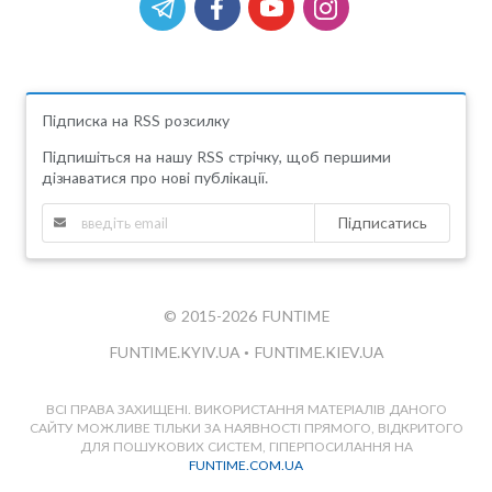
Підписка на RSS розсилку
Підпишіться на нашу RSS стрічку, щоб першими
дізнаватися про нові публікації.
Підписатись
© 2015-2026 FUNTIME
FUNTIME.KYIV.UA
•
FUNTIME.KIEV.UA
ВСІ ПРАВА ЗАХИЩЕНІ. ВИКОРИСТАННЯ МАТЕРІАЛІВ ДАНОГО
САЙТУ МОЖЛИВЕ ТІЛЬКИ ЗА НАЯВНОСТІ ПРЯМОГО, ВІДКРИТОГО
ДЛЯ ПОШУКОВИХ СИСТЕМ, ГІПЕРПОСИЛАННЯ НА
FUNTIME.COM.UA