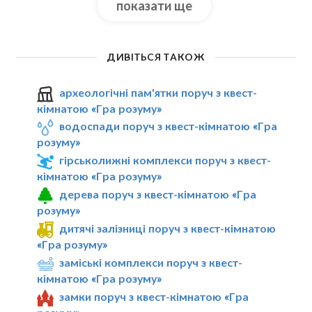
показати ще
ДИВІТЬСЯ ТАКОЖ
археологічні пам'ятки поруч з квест-
кімнатою «Гра розуму»
водоспади поруч з квест-кімнатою «Гра
розуму»
гірськолижні комплекси поруч з квест-
кімнатою «Гра розуму»
дерева поруч з квест-кімнатою «Гра
розуму»
дитячі залізниці поруч з квест-кімнатою
«Гра розуму»
заміські комплекси поруч з квест-
кімнатою «Гра розуму»
замки поруч з квест-кімнатою «Гра