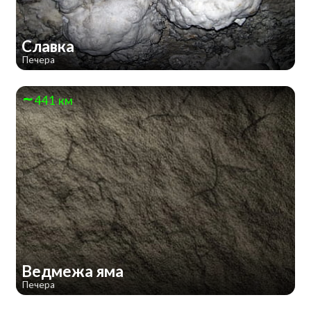
Славка
Печера
441 км
Ведмежа яма
Печера