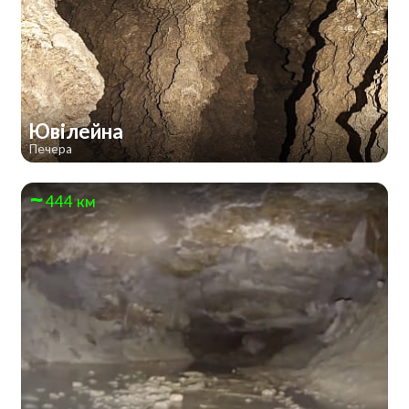
Ювілейна
Печера
444 км