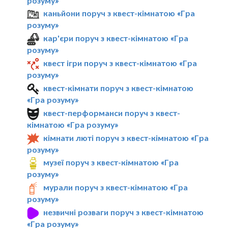
розуму»
каньйони поруч з квест-кімнатою «Гра
розуму»
кар'єри поруч з квест-кімнатою «Гра
розуму»
квест ігри поруч з квест-кімнатою «Гра
розуму»
квест-кімнати поруч з квест-кімнатою
«Гра розуму»
квест-перформанси поруч з квест-
кімнатою «Гра розуму»
кімнати люті поруч з квест-кімнатою «Гра
розуму»
музеї поруч з квест-кімнатою «Гра
розуму»
мурали поруч з квест-кімнатою «Гра
розуму»
незвичні розваги поруч з квест-кімнатою
«Гра розуму»