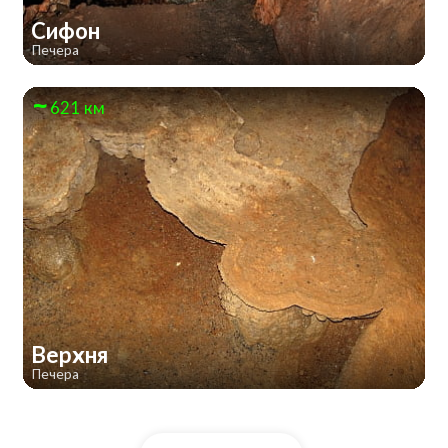
Сифон
Печера
621 км
Верхня
Печера