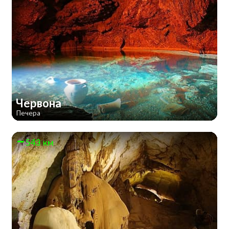
Червона
Печера
543 км