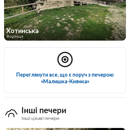
Хотинська
Фортеця
Переглянути все, що є поруч з печерою
«Малишка-Киянка»
Інші печери
Інші цікаві печери