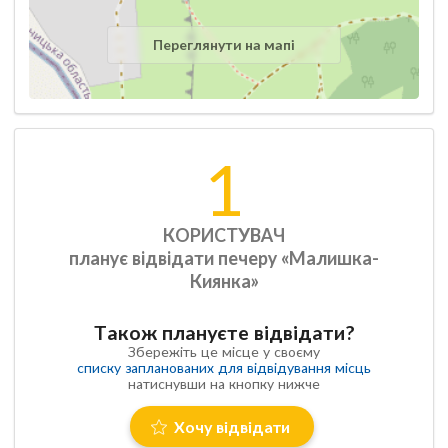
Переглянути на мапі
1
КОРИСТУВАЧ
планує відвідати печеру «Малишка-
Киянка»
Також плануєте відвідати?
Збережіть це місце у своєму
списку запланованих для відвідування місць
натиснувши на кнопку нижче
Хочу відвідати