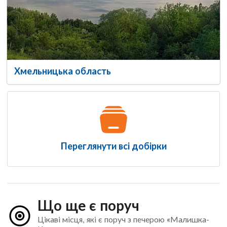
Хмельницька область
Переглянути всі добірки
Що ще є поруч
Цікаві місця, які є поруч з печерою «Малишка-