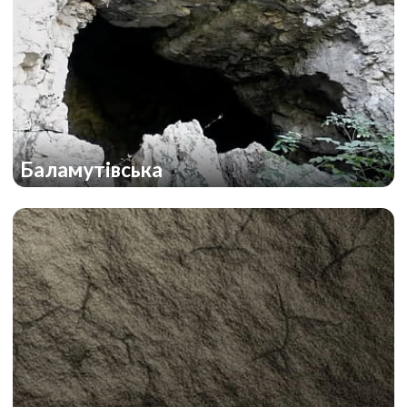
Баламутівська