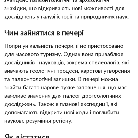
знахідки, що відкривають нові можливості для
досліджень у галузі історії та природничих наук.
Чим зайнятися в печері
Попри унікальність печери, її не пристосовано
для масового туризму. Однак вона приваблює
дослідників і науковців, зокрема спелеологів, які
вивчають геологічні процеси, карстові утворення
та палеонтологічні залишки. В печері можна
знайти багатошарове пухке заповнення, що має
важливе значення для палеогідрогеологічних
досліджень. Також є планові експедиції, які
допомагають відкрити нові ходи і поглибити
наукове розуміння регіону.
Як дістатися