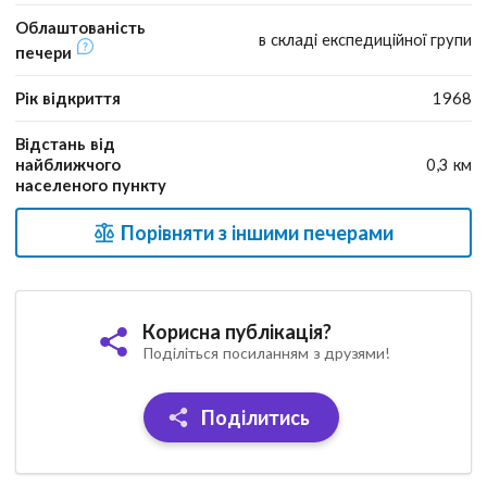
Облаштованість
в складі експедиційної групи
печери
Рік відкриття
1968
Відстань від
найближчого
0,3 км
населеного пункту
Порівняти з іншими печерами
Корисна публікація?
Поділіться посиланням з друзями!
Поділитись