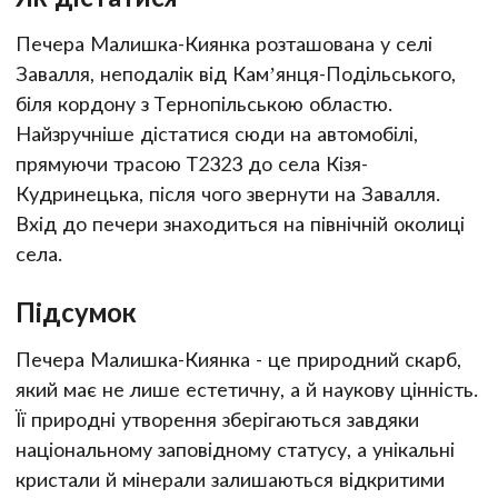
Печера Малишка-Киянка розташована у селі
Завалля, неподалік від Кам’янця-Подільського,
біля кордону з Тернопільською областю.
Найзручніше дістатися сюди на автомобілі,
прямуючи трасою Т2323 до села Кізя-
Кудринецька, після чого звернути на Завалля.
Вхід до печери знаходиться на північній околиці
села.
Підсумок
Печера Малишка-Киянка - це природний скарб,
який має не лише естетичну, а й наукову цінність.
Її природні утворення зберігаються завдяки
національному заповідному статусу, а унікальні
кристали й мінерали залишаються відкритими