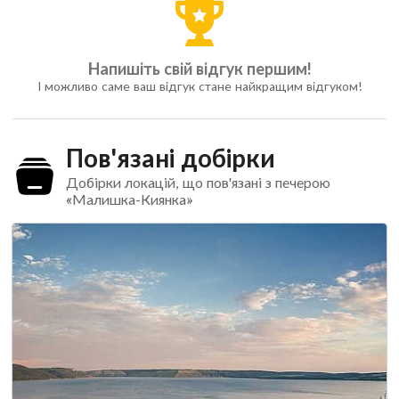
Напишіть свій відгук першим!
І можливо саме ваш відгук стане найкращим відгуком!
Пов'язані добірки
Добірки локацій, що пов'язані з печерою
«Малишка-Киянка»