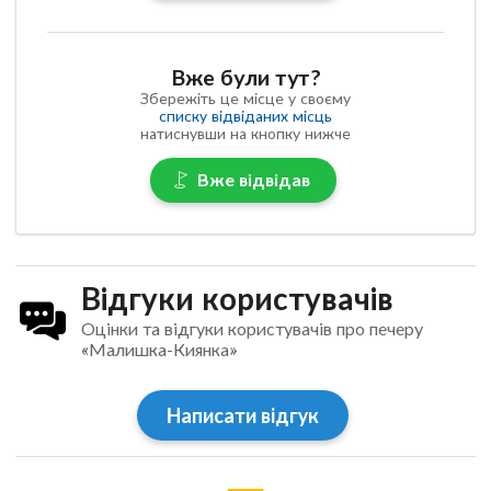
Вже були тут?
Збережіть це місце у своєму
списку відвіданих місць
натиснувши на кнопку нижче
Вже відвідав
Відгуки користувачів
Оцінки та відгуки користувачів про печеру
«Малишка-Киянка»
Написати відгук