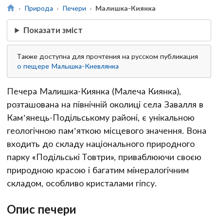
Природа
Печери
Малишка-Киянка
Показати зміст
Также доступна для прочтения на русском публикация
о пещере Малышка-Киевлянка
Печера Малишка-Киянка (Малеча Киянка),
розташована на північній околиці села Завалля в
Кам’янець-Подільському районі, є унікальною
геологічною пам’яткою місцевого значення. Вона
входить до складу національного природного
парку «Подільські Товтри», приваблюючи своєю
природною красою і багатим мінералогічним
складом, особливо кристалами гіпсу.
Опис печери