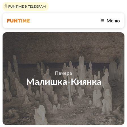
FUNTIME В TELEGRAM
Меню
☰
Печера
Малишка-Киянка