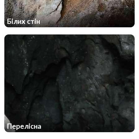
Білих стін
Перелісна