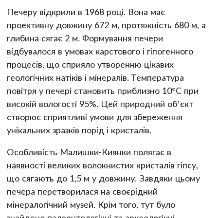
Печеру відкрили в 1968 році. Вона має
проективну довжину 672 м, протяжність 680 м, а
глибина сягає 2 м. Формування печери
відбувалося в умовах карстового і гіпогенного
процесів, що сприяло утворенню цікавих
геологічних натіків і мінералів. Температура
повітря у печері становить приблизно 10°C при
високій вологості 95%. Цей природний об’єкт
створює сприятливі умови для збереження
унікальних зразків порід і кристалів.
Особливість Малишки-Киянки полягає в
наявності великих волокнистих кристалів гіпсу,
що сягають до 1,5 м у довжину. Завдяки цьому
печера перетворилася на своєрідний
мінералогічний музей. Крім того, тут було
знайдено палеонтологічні та археологічні