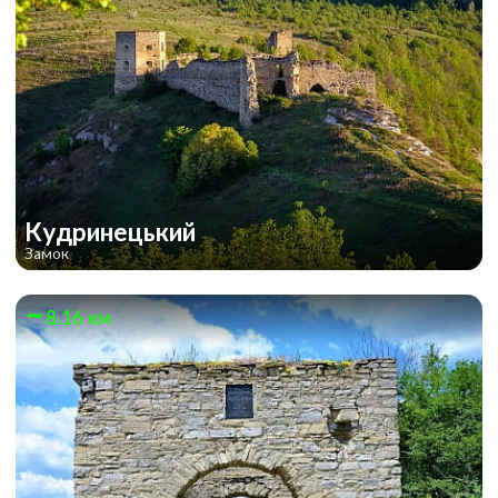
Кудринецький
Замок
8.16 км