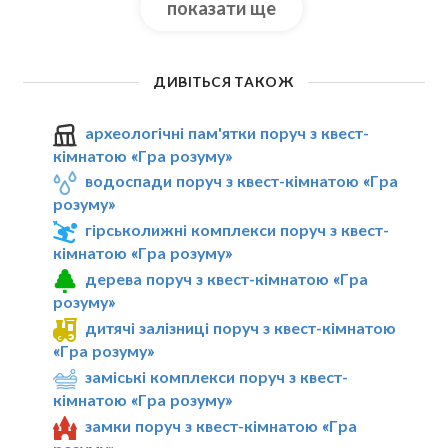
показати ще
ДИВІТЬСЯ ТАКОЖ
археологічні пам'ятки поруч з квест-
кімнатою «Гра розуму»
водоспади поруч з квест-кімнатою «Гра
розуму»
гірськолижні комплекси поруч з квест-
кімнатою «Гра розуму»
дерева поруч з квест-кімнатою «Гра
розуму»
дитячі залізниці поруч з квест-кімнатою
«Гра розуму»
заміські комплекси поруч з квест-
кімнатою «Гра розуму»
замки поруч з квест-кімнатою «Гра