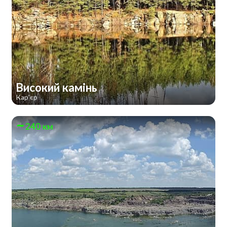
Високий камінь
Кар'єр
240 км