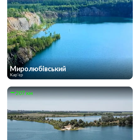
Миролюбівський
Кар'єр
207 км