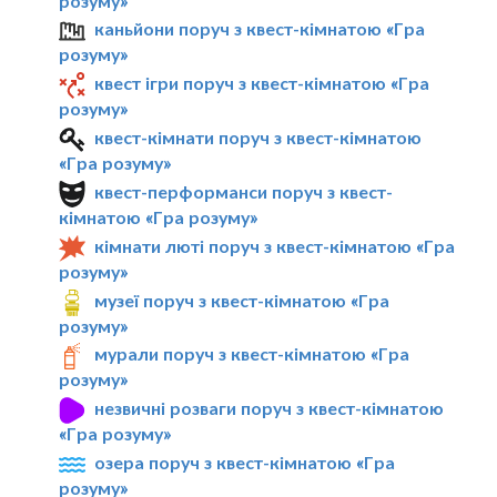
розуму»
каньйони поруч з квест-кімнатою «Гра
розуму»
квест ігри поруч з квест-кімнатою «Гра
розуму»
квест-кімнати поруч з квест-кімнатою
«Гра розуму»
квест-перформанси поруч з квест-
кімнатою «Гра розуму»
кімнати люті поруч з квест-кімнатою «Гра
розуму»
музеї поруч з квест-кімнатою «Гра
розуму»
мурали поруч з квест-кімнатою «Гра
розуму»
незвичні розваги поруч з квест-кімнатою
«Гра розуму»
озера поруч з квест-кімнатою «Гра
розуму»