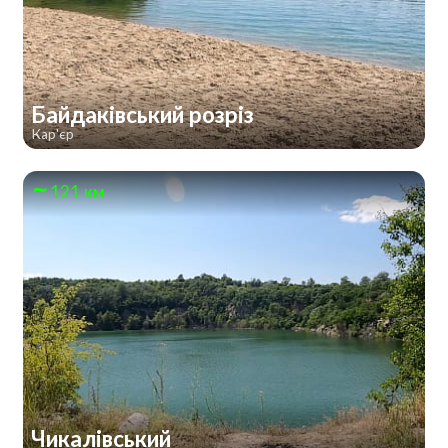
Байдаківський розріз
Кар'єр
121 км
Чикалівський