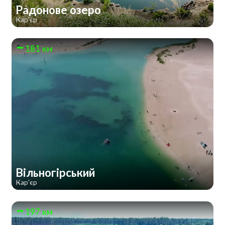
Радонове озеро
Кар'єр
181 км
Вільногірський
Кар'єр
197 км