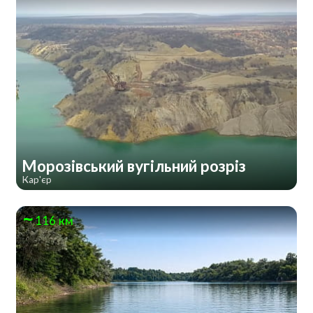
Морозівський вугільний розріз
Кар'єр
116 км