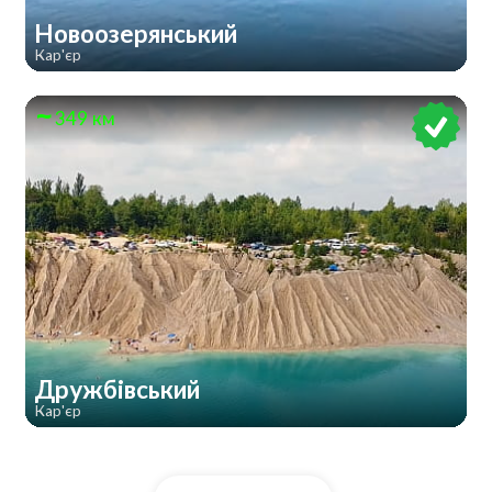
Новоозерянський
Кар'єр
349 км
Дружбівський
Кар'єр