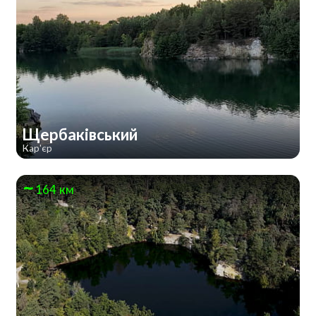
Щербаківський
Кар'єр
164 км