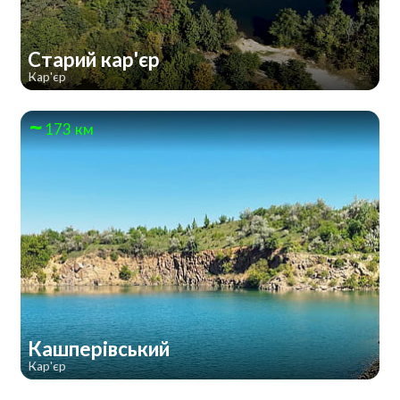
Старий кар'єр
Кар'єр
173 км
Кашперівський
Кар'єр