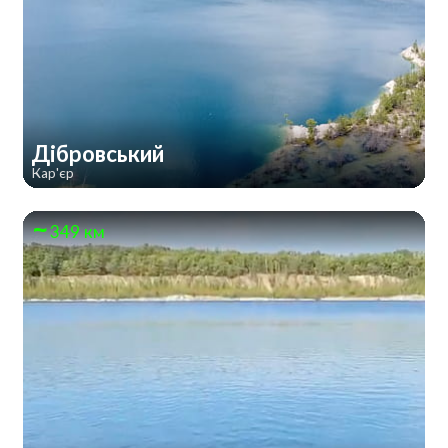
Дібровський
Кар'єр
349 км