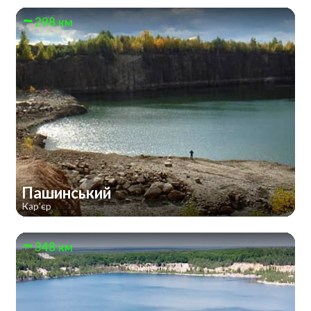
298 км
Пашинський
Кар'єр
348 км