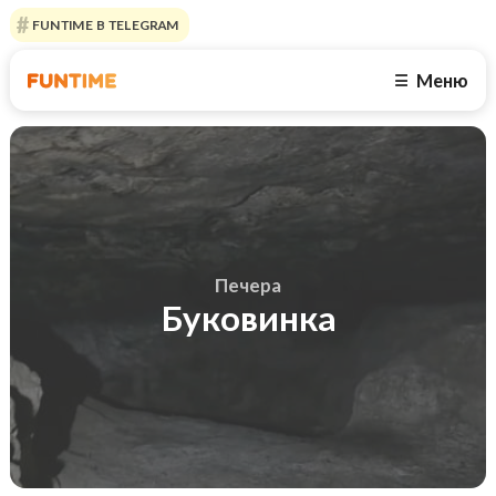
FUNTIME В TELEGRAM
Меню
☰
Печера
Буковинка