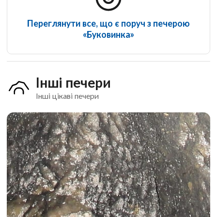
Переглянути все, що є поруч з печерою
«Буковинка»
Інші печери
Інші цікаві печери