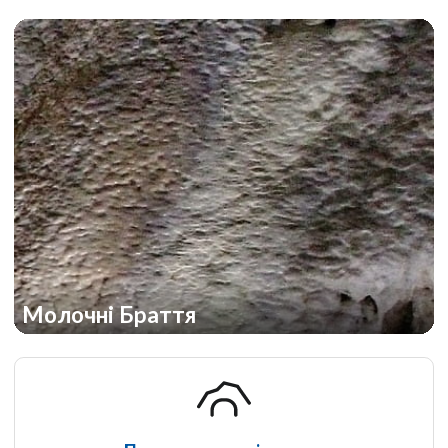
Молочні Браття