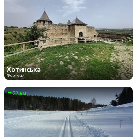
Хотинська
Фортеця
27 км