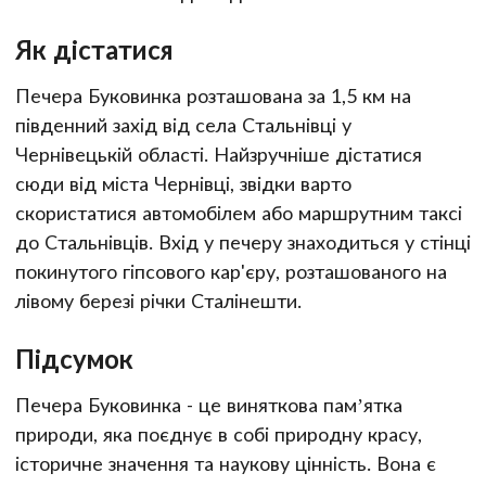
Як дістатися
Печера Буковинка розташована за 1,5 км на
південний захід від села Стальнівці у
Чернівецькій області. Найзручніше дістатися
сюди від міста Чернівці, звідки варто
скористатися автомобілем або маршрутним таксі
до Стальнівців. Вхід у печеру знаходиться у стінці
покинутого гіпсового кар'єру, розташованого на
лівому березі річки Сталінешти.
Підсумок
Печера Буковинка - це виняткова пам’ятка
природи, яка поєднує в собі природну красу,
історичне значення та наукову цінність. Вона є