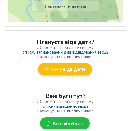
Переглянути на мапі
Плануєте відвідати?
Збережіть це місце у своєму
списку запланованих для відвідування місць
натиснувши на кнопку нижче
Хочу відвідати
Вже були тут?
Збережіть це місце у своєму
списку відвіданих місць
натиснувши на кнопку нижче
Вже відвідав