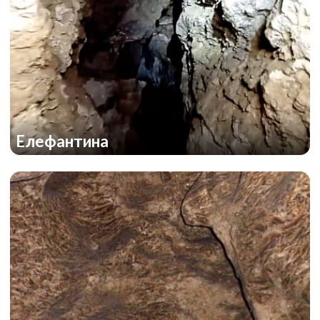
Елефантина