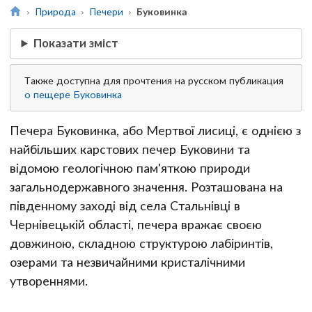
Природа
Печери
Буковинка
Показати зміст
Также доступна для прочтения на русском публикация
о пещере Буковинка
Печера Буковинка, або Мертвої лисиці, є однією з
найбільших карстових печер Буковини та
відомою геологічною пам'яткою природи
загальнодержавного значення. Розташована на
південному заході від села Стальнівці в
Чернівецькій області, печера вражає своєю
довжиною, складною структурою лабіринтів,
озерами та незвичайними кристалічними
утвореннями.