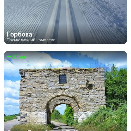
Горбова
Гірськолижний комплекс
30 км