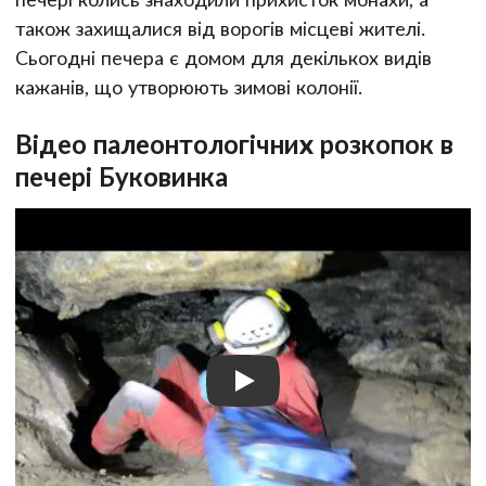
також захищалися від ворогів місцеві жителі.
Сьогодні печера є домом для декількох видів
кажанів, що утворюють зимові колонії.
Відео палеонтологічних розкопок в
печері Буковинка