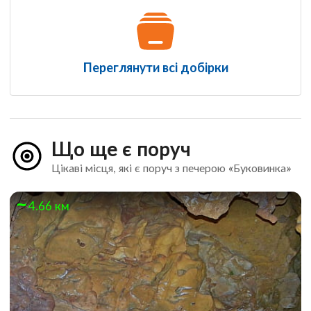
Переглянути всі добірки
Що ще є поруч
Цікаві місця, які є поруч з печерою «Буковинка»
4.66 км