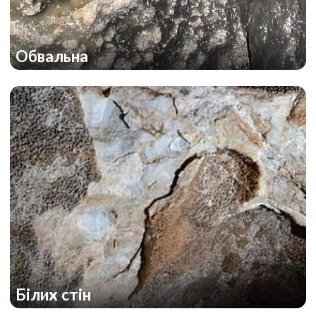
Обвальна
Білих стін