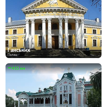
Ганських
Палац
415 км