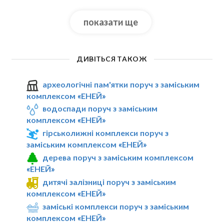
показати ще
ДИВІТЬСЯ ТАКОЖ
археологічні пам'ятки поруч з заміським
комплексом «ЕНЕЙ»
водоспади поруч з заміським
комплексом «ЕНЕЙ»
гірськолижні комплекси поруч з
заміським комплексом «ЕНЕЙ»
дерева поруч з заміським комплексом
«ЕНЕЙ»
дитячі залізниці поруч з заміським
комплексом «ЕНЕЙ»
заміські комплекси поруч з заміським
комплексом «ЕНЕЙ»