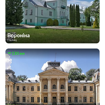
Вороніна
Палац
130 км