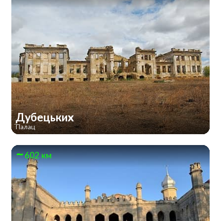
Дубецьких
Палац
602 км