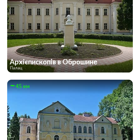
Архієпископів в Оброшине
Палац
45 км