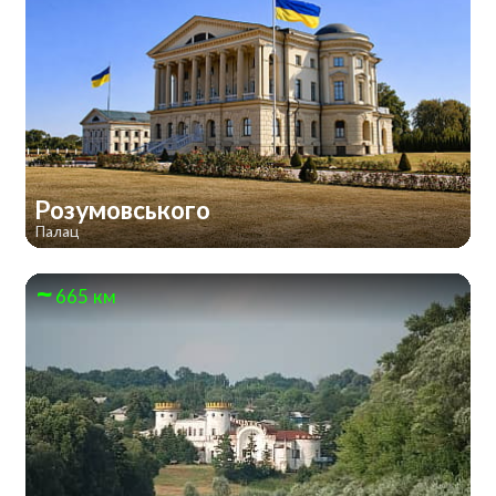
Розумовського
Палац
665 км