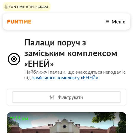
FUNTIME В TELEGRAM
Меню
☰
Палаци поруч з
заміським комплексом
«ЕНЕЙ»
Найближчі палаци, що знаходяться неподалік
від
заміського комплексу «ЕНЕЙ»
Фільтрувати
14 км