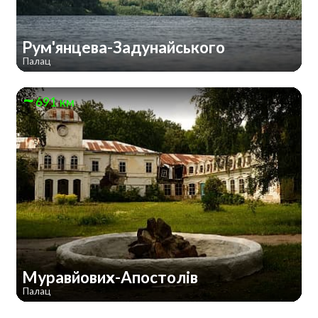
Рум'янцева-Задунайського
Палац
691 км
Муравйових-Апостолів
Палац