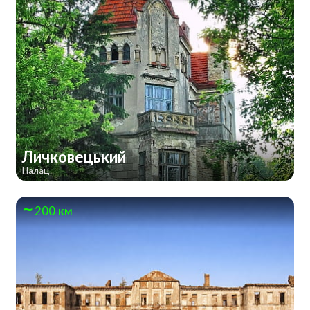
Личковецький
Палац
200 км