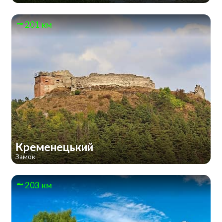
201 км
Кременецький
Замок
203 км