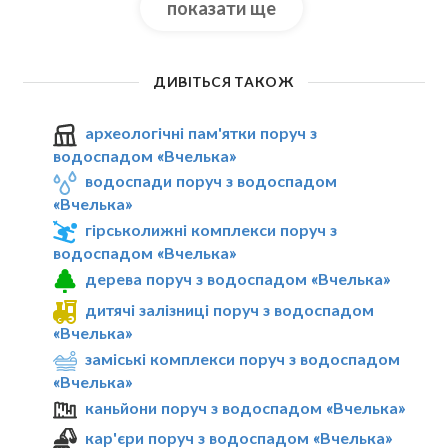
показати ще
ДИВІТЬСЯ ТАКОЖ
археологічні пам'ятки поруч з
водоспадом «Вчелька»
водоспади поруч з водоспадом
«Вчелька»
гірськолижні комплекси поруч з
водоспадом «Вчелька»
дерева поруч з водоспадом «Вчелька»
дитячі залізниці поруч з водоспадом
«Вчелька»
заміські комплекси поруч з водоспадом
«Вчелька»
каньйони поруч з водоспадом «Вчелька»
кар'єри поруч з водоспадом «Вчелька»