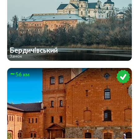
Бердичівський
Замок
56 км