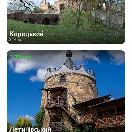
Корецький
Замок
113 км
Летичівський