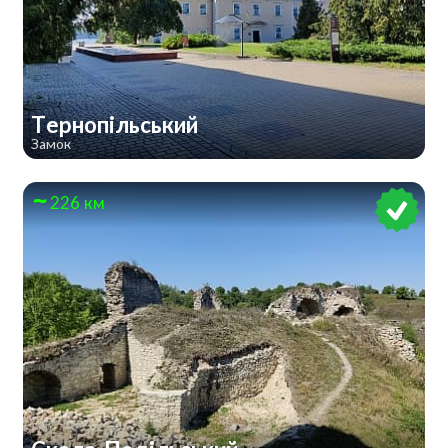
Тернопільський
Замок
226 км