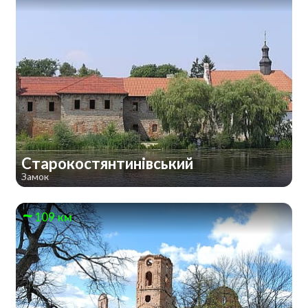
Старокостянтинівський
Замок
109 км