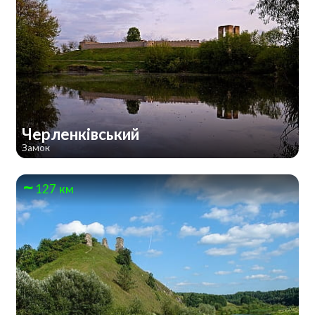
Черленківський
Замок
127 км