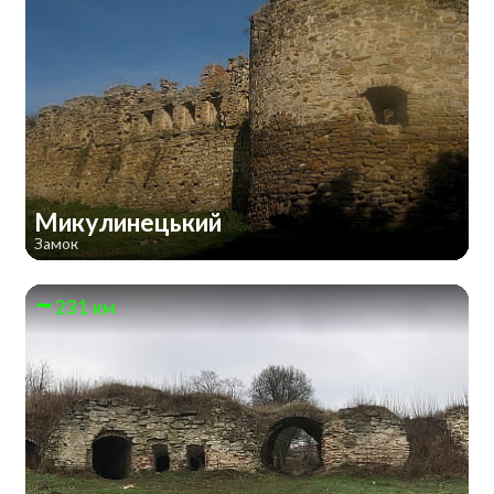
Микулинецький
Замок
231 км