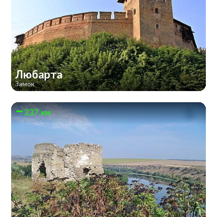
Любарта
Замок
237 км