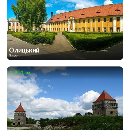
Олицький
Замок
204 км