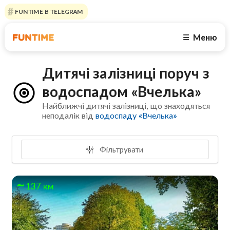
FUNTIME В TELEGRAM
Меню
☰
Дитячі залізниці поруч з
водоспадом «Вчелька»
Найближчі дитячі залізниці, що знаходяться
неподалік від
водоспаду «Вчелька»
Фільтрувати
137 км