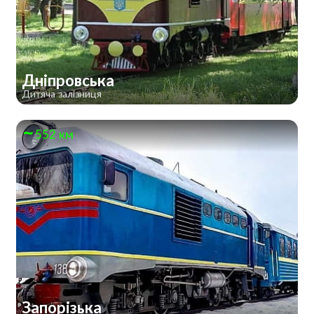
Дніпровська
Дитяча залізниця
552 км
Запорізька