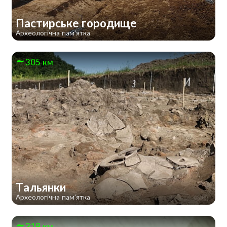
Пастирське городище
Археологічна пам'ятка
305 км
Тальянки
Археологічна пам'ятка
318 км