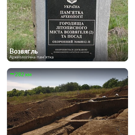
Возвягль
Археологічна пам'ятка
282 км