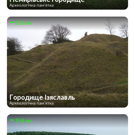
Археологічна пам'ятка
335 км
Городище Ізяславль
Археологічна пам'ятка
358 км