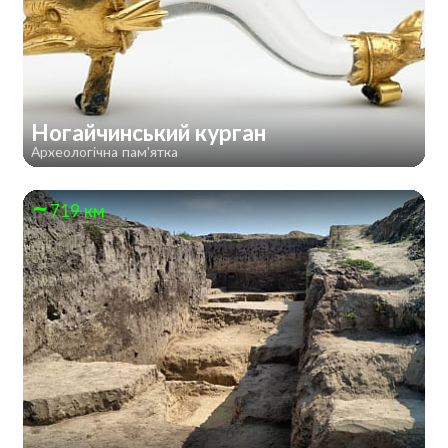
Ногайчинський курган
Археологічна пам'ятка
719 км