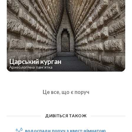
Царський курган
Археологічна пам'ятка
Це все, що є поруч
ДИВІТЬСЯ ТАКОЖ
водоспади поруч з квест-кімнатою