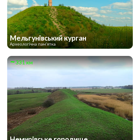
Мельгунівський курган
Археологічна пам'ятка
331 км
Немирівське городище