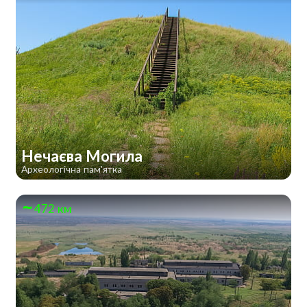
Нечаєва Могила
Археологічна пам'ятка
472 км