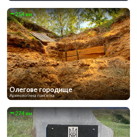
254 км
Олегове городище
Археологічна пам'ятка
274 км