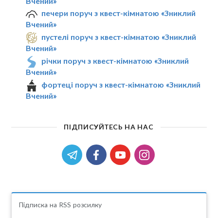
Вчений»
печери поруч з квест-кімнатою «Зниклий
Вчений»
пустелі поруч з квест-кімнатою «Зниклий
Вчений»
річки поруч з квест-кімнатою «Зниклий
Вчений»
фортеці поруч з квест-кімнатою «Зниклий
Вчений»
ПІДПИСУЙТЕСЬ НА НАС
Підписка на RSS розсилку