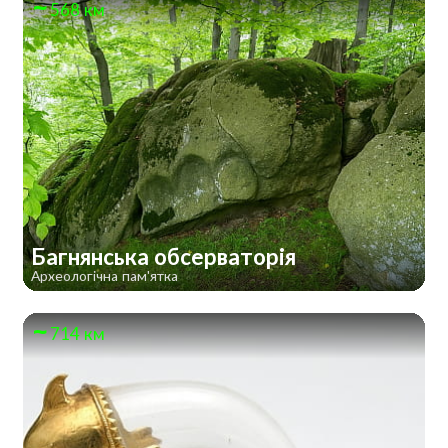
568 км
Багнянська обсерваторія
Археологічна пам'ятка
714 км