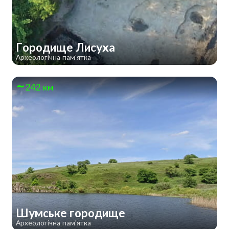
Городище Лисуха
Археологічна пам'ятка
242 км
Шумське городище
Археологічна пам'ятка