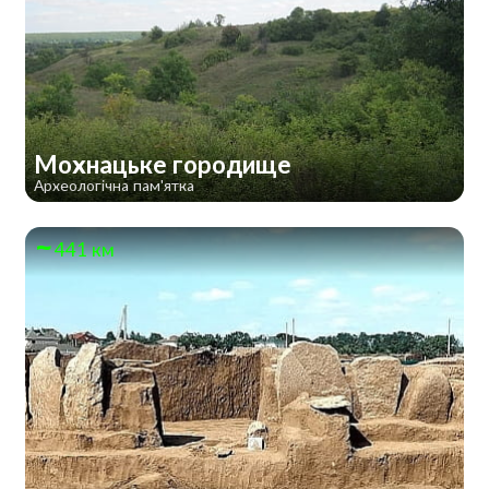
Мохнацьке городище
Археологічна пам'ятка
441 км