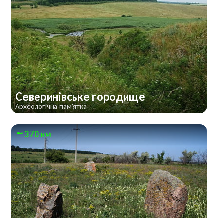
Северинівське городище
Археологічна пам'ятка
370 км