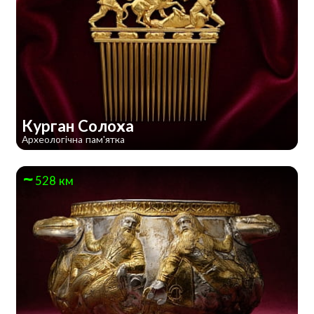
Курган Солоха
Археологічна пам'ятка
528 км