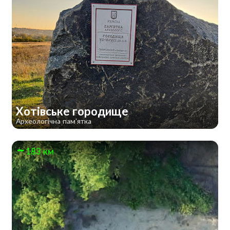
Хотівське городище
Археологічна пам'ятка
183 км