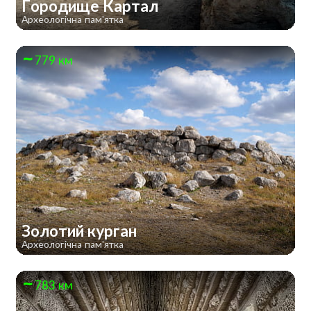
Городище Картал
Археологічна пам'ятка
779 км
Золотий курган
Археологічна пам'ятка
783 км