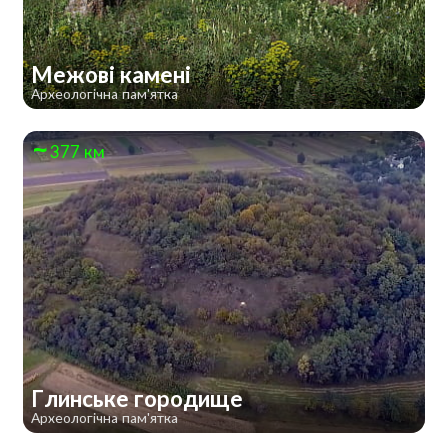
Межові камені
Археологічна пам'ятка
377 км
Глинське городище
Археологічна пам'ятка