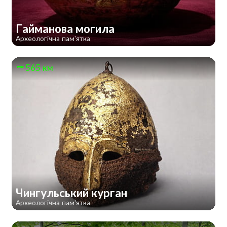
Гайманова могила
Археологічна пам'ятка
565 км
Чингульський курган
Археологічна пам'ятка