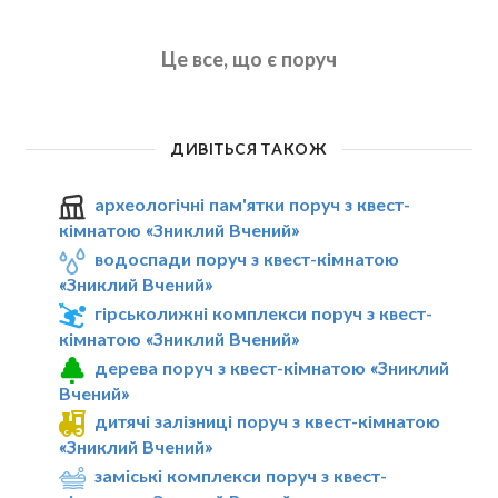
Це все, що є поруч
ДИВІТЬСЯ ТАКОЖ
археологічні пам'ятки поруч з квест-
кімнатою «Зниклий Вчений»
водоспади поруч з квест-кімнатою
«Зниклий Вчений»
гірськолижні комплекси поруч з квест-
кімнатою «Зниклий Вчений»
дерева поруч з квест-кімнатою «Зниклий
Вчений»
дитячі залізниці поруч з квест-кімнатою
«Зниклий Вчений»
заміські комплекси поруч з квест-