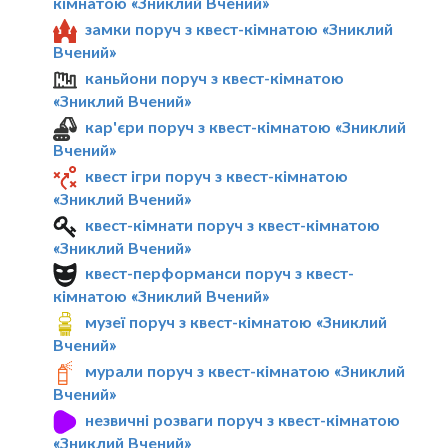
кімнатою «Зниклий Вчений»
замки поруч з квест-кімнатою «Зниклий
Вчений»
каньйони поруч з квест-кімнатою
«Зниклий Вчений»
кар'єри поруч з квест-кімнатою «Зниклий
Вчений»
квест ігри поруч з квест-кімнатою
«Зниклий Вчений»
квест-кімнати поруч з квест-кімнатою
«Зниклий Вчений»
квест-перформанси поруч з квест-
кімнатою «Зниклий Вчений»
музеї поруч з квест-кімнатою «Зниклий
Вчений»
мурали поруч з квест-кімнатою «Зниклий
Вчений»
незвичні розваги поруч з квест-кімнатою
«Зниклий Вчений»