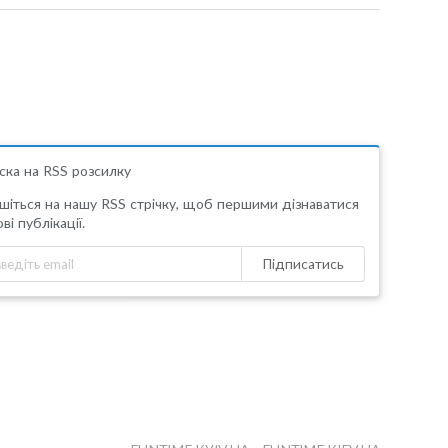
ска на RSS розсилку
шіться на нашу RSS стрічку, щоб першими дізнаватися
ві публікації.
Підписатись