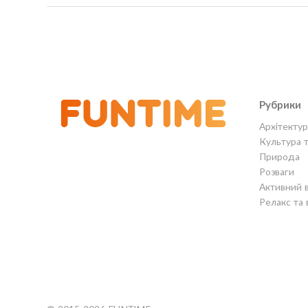
Рубрики
Архітектур
Культура 
Природа
Розваги
Активний 
Релакс та 