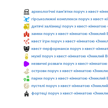
археологічні пам'ятки поруч з квест-кі
гірськолижні комплекси поруч з квест-
дитячі залізниці поруч з квест-кімнатою
замки поруч з квест-кімнатою «Зниклий 
квест ігри поруч з квест-кімнатою «Зник
квест-перформанси поруч з квест-кімна
музеї поруч з квест-кімнатою «Зниклий 
незвичні розваги поруч з квест-кімнато
острови поруч з квест-кімнатою «Зникли
парки поруч з квест-кімнатою «Зниклий 
пустелі поруч з квест-кімнатою «Зникли
фортеці поруч з квест-кімнатою «Зникл