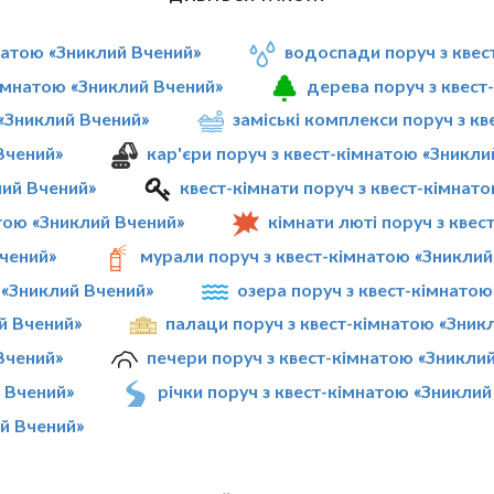
мнатою «Зниклий Вчений»
водоспади поруч з квес
кімнатою «Зниклий Вчений»
дерева поруч з квест
 «Зниклий Вчений»
заміські комплекси поруч з к
Вчений»
кар'єри поруч з квест-кімнатою «Зникли
лий Вчений»
квест-кімнати поруч з квест-кімнат
тою «Зниклий Вчений»
кімнати люті поруч з кве
Вчений»
мурали поруч з квест-кімнатою «Зниклий
ю «Зниклий Вчений»
озера поруч з квест-кімнато
й Вчений»
палаци поруч з квест-кімнатою «Зник
Вчений»
печери поруч з квест-кімнатою «Зникли
й Вчений»
річки поруч з квест-кімнатою «Зниклий
ий Вчений»