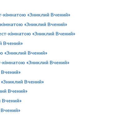
т-кімнатою «Зниклий Вчений»
-кімнатою «Зниклий Вчений»
вест-кімнатою «Зниклий Вчений»
й Вчений»
ою «Зниклий Вчений»
ст-кімнатою «Зниклий Вчений»
 Вчений»
ю «Зниклий Вчений»
лий Вчений»
й Вчений»
 Вчений»