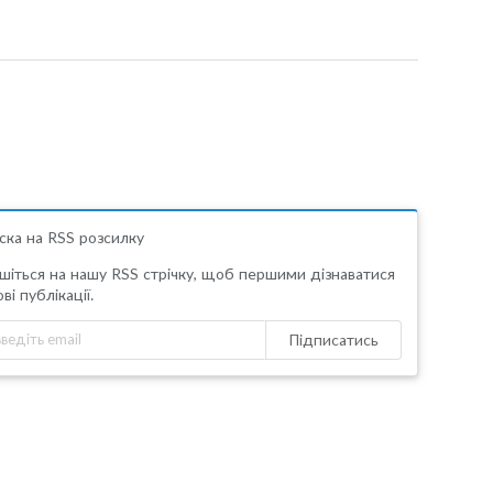
ска на RSS розсилку
шіться на нашу RSS стрічку, щоб першими дізнаватися
ві публікації.
Підписатись