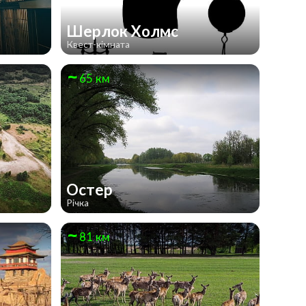
Шерлок Холмс
Квест-кімната
65 км
Остер
Річка
81 км