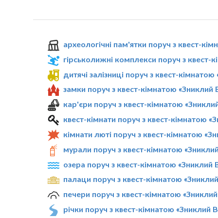
археологічні пам'ятки поруч з квест-кі
гірськолижні комплекси поруч з квест-
дитячі залізниці поруч з квест-кімнатою
замки поруч з квест-кімнатою «Зниклий 
кар'єри поруч з квест-кімнатою «Зникли
квест-кімнати поруч з квест-кімнатою «
кімнати люті поруч з квест-кімнатою «З
мурали поруч з квест-кімнатою «Зникли
озера поруч з квест-кімнатою «Зниклий 
палаци поруч з квест-кімнатою «Зникли
печери поруч з квест-кімнатою «Зниклий
річки поруч з квест-кімнатою «Зниклий 