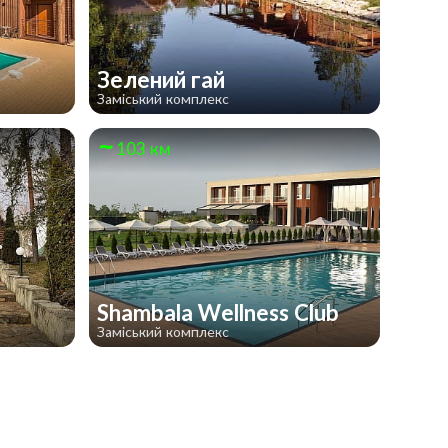
Зелений гай
Заміський комплекс
103 км
Shambala Wellness Club
Заміський комплекс