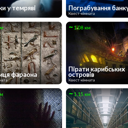
ки у темряві
Пограбування банк
Квест-кімната
км
1.08 км
Пірати карибських
иця фараона
островів
ната
Квест-кімната
км
1.15 км