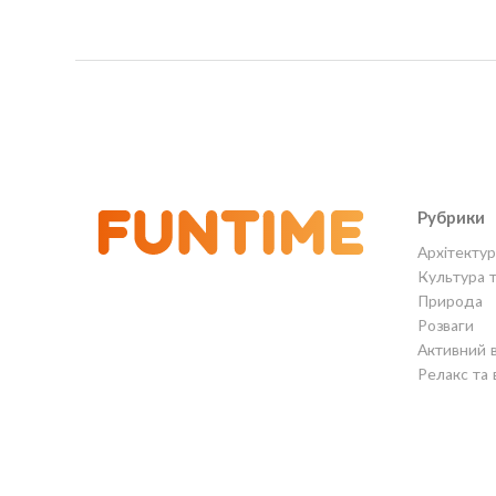
Рубрики
Архітектур
Культура 
Природа
Розваги
Активний 
Релакс та 