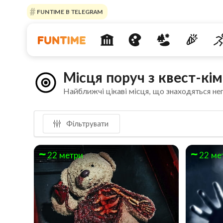
FUNTIME В TELEGRAM
Місця поруч з квест-к
Найближчі цікаві місця, що знаходяться не
Фільтрувати
22 метри
22 ме