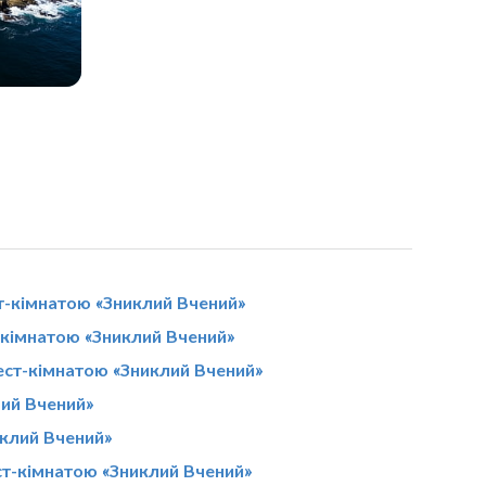
т-кімнатою «Зниклий Вчений»
-кімнатою «Зниклий Вчений»
вест-кімнатою «Зниклий Вчений»
лий Вчений»
иклий Вчений»
ст-кімнатою «Зниклий Вчений»