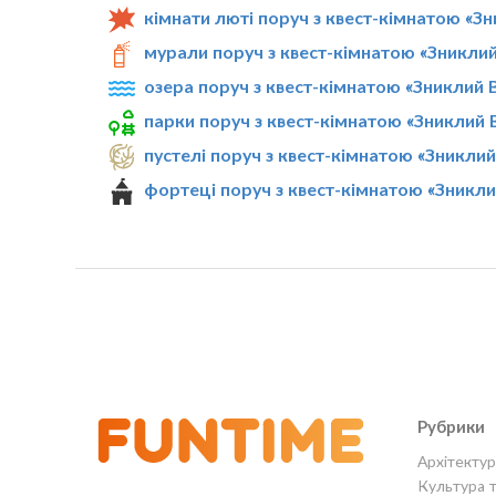
кімнати люті поруч з квест-кімнатою «З
мурали поруч з квест-кімнатою «Зникли
озера поруч з квест-кімнатою «Зниклий 
парки поруч з квест-кімнатою «Зниклий 
пустелі поруч з квест-кімнатою «Зникли
фортеці поруч з квест-кімнатою «Зникл
Рубрики
Архітектур
Культура 