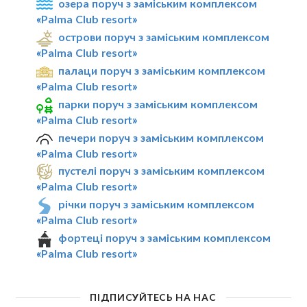
озера поруч з заміським комплексом
«Palma Club resort»
острови поруч з заміським комплексом
«Palma Club resort»
палаци поруч з заміським комплексом
«Palma Club resort»
парки поруч з заміським комплексом
«Palma Club resort»
печери поруч з заміським комплексом
«Palma Club resort»
пустелі поруч з заміським комплексом
«Palma Club resort»
річки поруч з заміським комплексом
«Palma Club resort»
фортеці поруч з заміським комплексом
«Palma Club resort»
ПІДПИСУЙТЕСЬ НА НАС