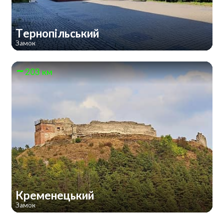
Тернопільський
Замок
203 км
Кременецький
Замок