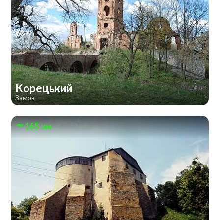
Корецький
Замок
165 км