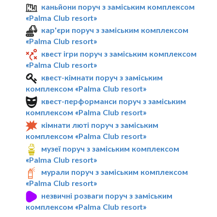
каньйони поруч з заміським комплексом
«Palma Club resort»
кар'єри поруч з заміським комплексом
«Palma Club resort»
квест ігри поруч з заміським комплексом
«Palma Club resort»
квест-кімнати поруч з заміським
комплексом «Palma Club resort»
квест-перформанси поруч з заміським
комплексом «Palma Club resort»
кімнати люті поруч з заміським
комплексом «Palma Club resort»
музеї поруч з заміським комплексом
«Palma Club resort»
мурали поруч з заміським комплексом
«Palma Club resort»
незвичні розваги поруч з заміським
комплексом «Palma Club resort»