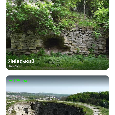
Янівський
Замок
195 км