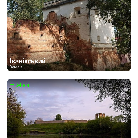
Іванівський
Замок
34 км