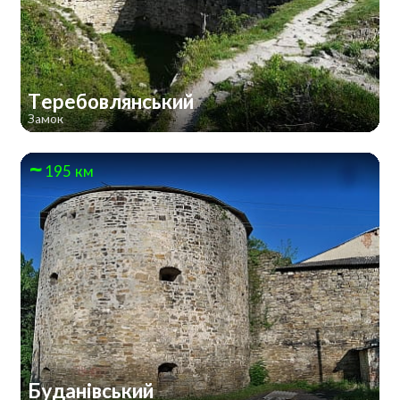
Теребовлянський
Замок
195 км
Буданівський