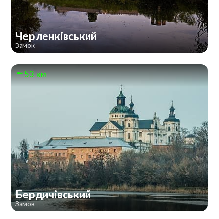
Черленківський
Замок
53 км
Бердичівський
Замок