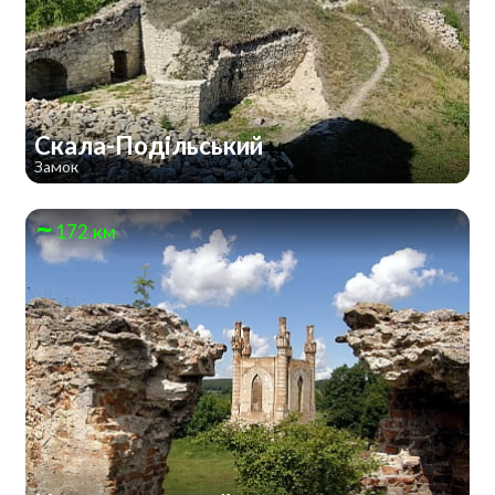
Скала-Подільський
Замок
172 км