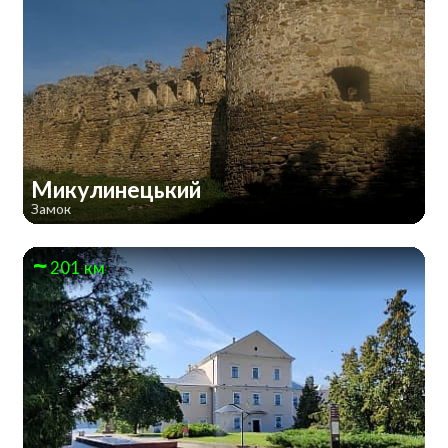
Микулинецький
Замок
201 км