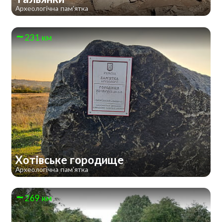
Археологічна пам'ятка
231 км
Хотівське городище
Археологічна пам'ятка
269 км