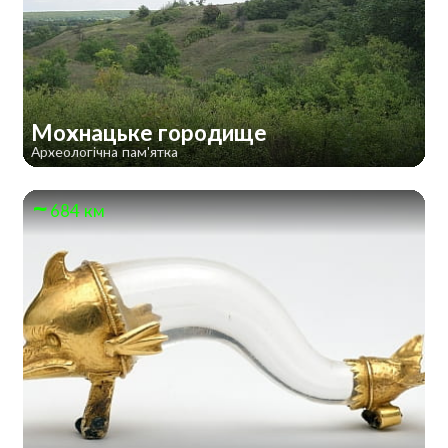
Мохнацьке городище
Археологічна пам'ятка
684 км