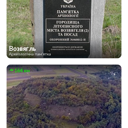
Возвягль
Археологічна пам'ятка
164 км