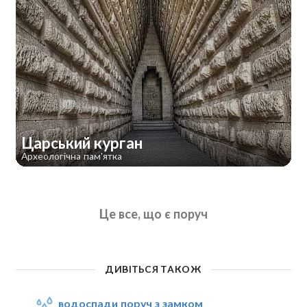
Царський курган
Археологічна пам'ятка
Це все, що є поруч
ДИВІТЬСЯ ТАКОЖ
водоспади поруч з замком