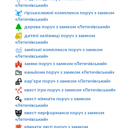
«Летичівський»
гірськолижні комплекси поруч з замком
«Летичівський»
дерева поруч з замком «Летичівський»
дитячі залізниці поруч з замком
«Летичівський»
заміські комплекси поруч з замком
«Летичівський»
замки поруч з замком «Летичівський»
каньйони поруч з замком «Летичівський»
кар'єри поруч з замком «Летичівський»
квест ігри поруч з замком «Летичівський»
квест-кімнати поруч з замком
«Летичівський»
квест-перформанси поруч з замком
«Летичівський»
кімнати люті поруч з замком