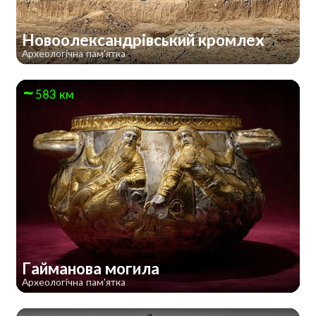
Новоолександрівський кромлех
Археологічна пам'ятка
583 км
Гайманова могила
Археологічна пам'ятка