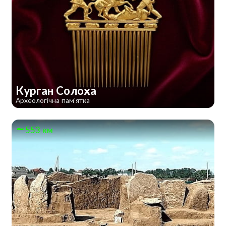
Курган Солоха
Археологічна пам'ятка
553 км