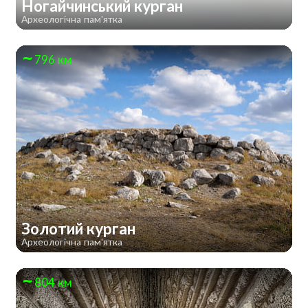
Ногайчинський курган
Археологічна пам'ятка
796 км
Золотий курган
Археологічна пам'ятка
804 км