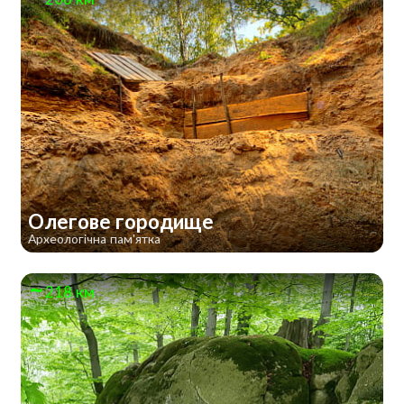
Олегове городище
Археологічна пам'ятка
218 км