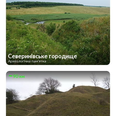
Северинівське городище
Археологічна пам'ятка
90 км