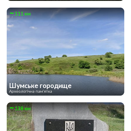
111 км
Шумське городище
Археологічна пам'ятка
138 км