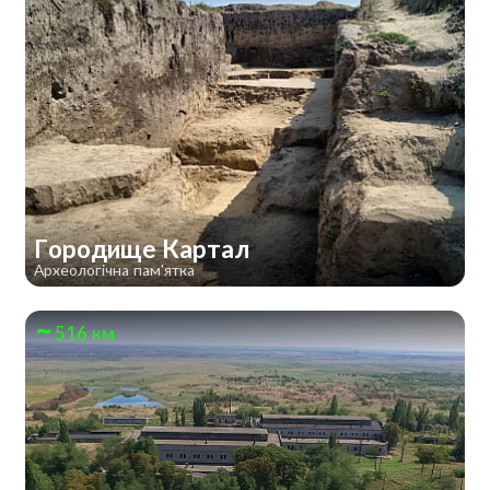
Городище Картал
Археологічна пам'ятка
516 км