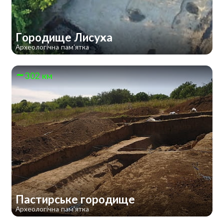
Городище Лисуха
Археологічна пам'ятка
302 км
Пастирське городище
Археологічна пам'ятка