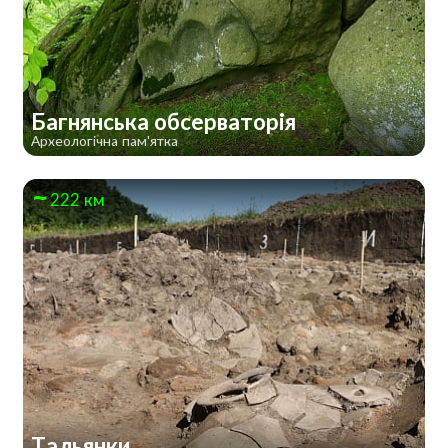
Багнянська обсерваторія
Археологічна пам'ятка
222 км
Тальянки