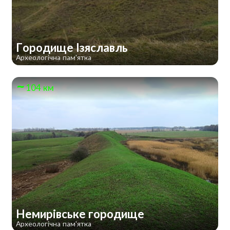
Городище Ізяславль
Археологічна пам'ятка
104 км
Немирівське городище
Археологічна пам'ятка