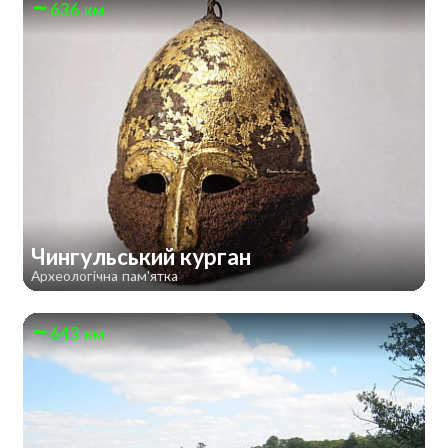
636 км
Чингульський курган
Археологічна пам'ятка
643 км