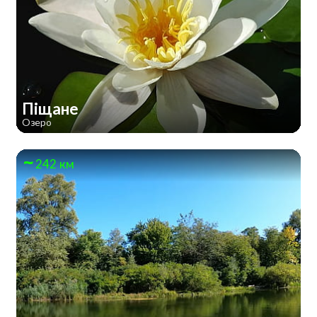
Піщане
Озеро
242 км