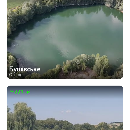
Бушівське
Озеро
224 км