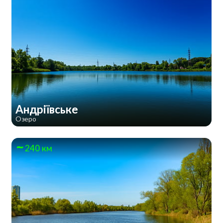
Андріївське
Озеро
240 км