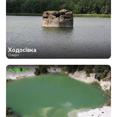
Ходосівка
Озеро
232 км