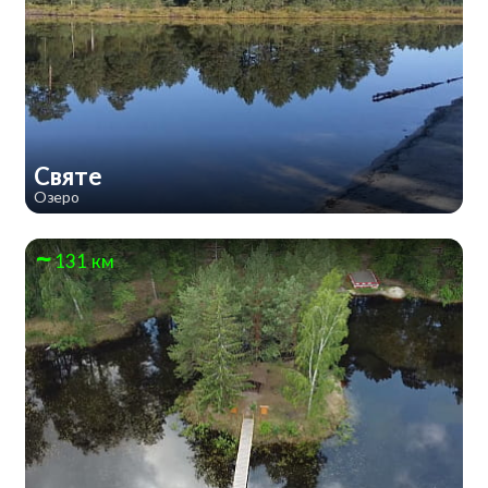
Святе
Озеро
131 км