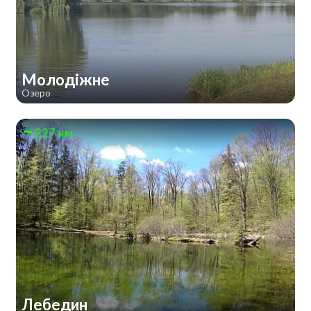
Молодіжне
Озеро
227 км
Лебедин