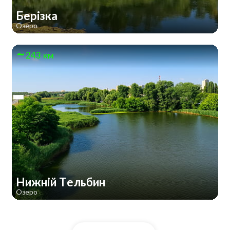
Берізка
Озеро
243 км
Нижній Тельбин
Озеро