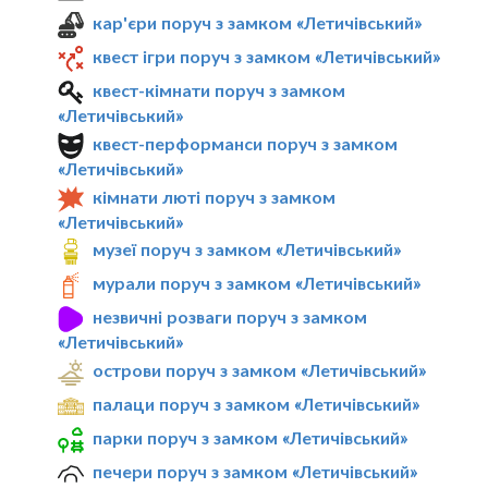
кар'єри поруч з замком «Летичівський»
квест ігри поруч з замком «Летичівський»
квест-кімнати поруч з замком
«Летичівський»
квест-перформанси поруч з замком
«Летичівський»
кімнати люті поруч з замком
«Летичівський»
музеї поруч з замком «Летичівський»
мурали поруч з замком «Летичівський»
незвичні розваги поруч з замком
«Летичівський»
острови поруч з замком «Летичівський»
палаци поруч з замком «Летичівський»
парки поруч з замком «Летичівський»
печери поруч з замком «Летичівський»