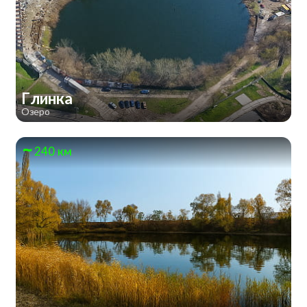
Глинка
Озеро
240 км