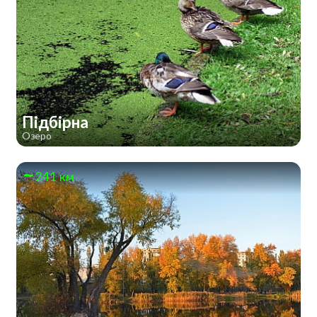
Підбірна
Озеро
241 км