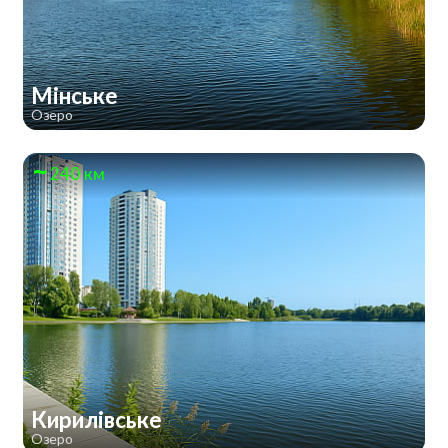
Мінське
Озеро
240 км
Кирилівське
Озеро