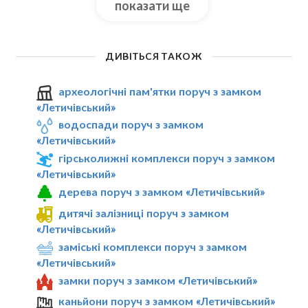
показати ще
ДИВІТЬСЯ ТАКОЖ
археологічні пам'ятки поруч з замком
«Летичівський»
водоспади поруч з замком
«Летичівський»
гірськолижні комплекси поруч з замком
«Летичівський»
дерева поруч з замком «Летичівський»
дитячі залізниці поруч з замком
«Летичівський»
заміські комплекси поруч з замком
«Летичівський»
замки поруч з замком «Летичівський»
каньйони поруч з замком «Летичівський»