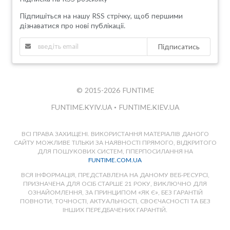
Підпишіться на нашу RSS стрічку, щоб першими
дізнаватися про нові публікації.
Підписатись
© 2015-2026 FUNTIME
FUNTIME.KYIV.UA
•
FUNTIME.KIEV.UA
ВСІ ПРАВА ЗАХИЩЕНІ. ВИКОРИСТАННЯ МАТЕРІАЛІВ ДАНОГО
САЙТУ МОЖЛИВЕ ТІЛЬКИ ЗА НАЯВНОСТІ ПРЯМОГО, ВІДКРИТОГО
ДЛЯ ПОШУКОВИХ СИСТЕМ, ГІПЕРПОСИЛАННЯ НА
FUNTIME.COM.UA
ВСЯ ІНФОРМАЦІЯ, ПРЕДСТАВЛЕНА НА ДАНОМУ ВЕБ-РЕСУРСІ,
ПРИЗНАЧЕНА ДЛЯ ОСІБ СТАРШЕ 21 РОКУ, ВИКЛЮЧНО ДЛЯ
ОЗНАЙОМЛЕННЯ, ЗА ПРИНЦИПОМ «ЯК Є», БЕЗ ГАРАНТІЙ
ПОВНОТИ, ТОЧНОСТІ, АКТУАЛЬНОСТІ, СВОЄЧАСНОСТІ ТА БЕЗ
ІНШИХ ПЕРЕДБАЧЕНИХ ГАРАНТІЙ.