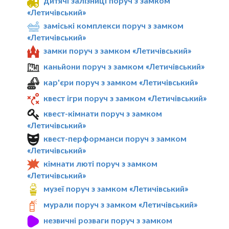
дитячі залізниці поруч з замком
«Летичівський»
заміські комплекси поруч з замком
«Летичівський»
замки поруч з замком «Летичівський»
каньйони поруч з замком «Летичівський»
кар'єри поруч з замком «Летичівський»
квест ігри поруч з замком «Летичівський»
квест-кімнати поруч з замком
«Летичівський»
квест-перформанси поруч з замком
«Летичівський»
кімнати люті поруч з замком
«Летичівський»
музеї поруч з замком «Летичівський»
мурали поруч з замком «Летичівський»
незвичні розваги поруч з замком