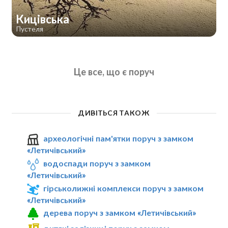
Кицівська
Пустеля
Це все, що є поруч
ДИВІТЬСЯ ТАКОЖ
археологічні пам'ятки поруч з замком
«Летичівський»
водоспади поруч з замком
«Летичівський»
гірськолижні комплекси поруч з замком
«Летичівський»
дерева поруч з замком «Летичівський»