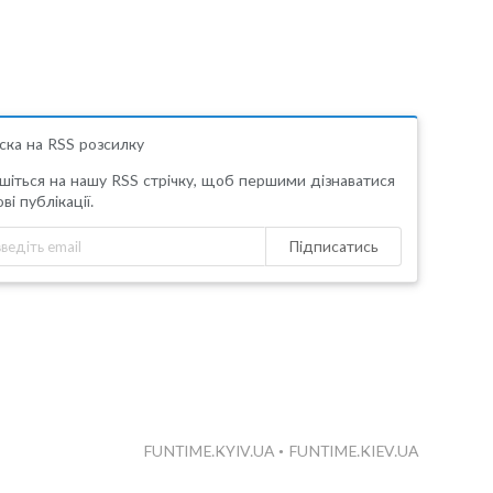
ска на RSS розсилку
шіться на нашу RSS стрічку, щоб першими дізнаватися
ві публікації.
Підписатись
FUNTIME.KYIV.UA
•
FUNTIME.KIEV.UA