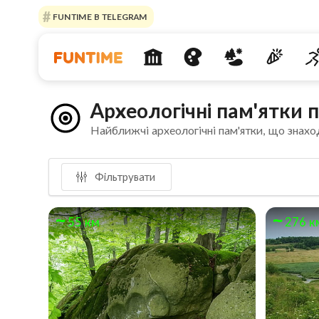
FUNTIME В TELEGRAM
Археологічні пам'ятки 
Найближчі археологічні пам'ятки, що знахо
Фільтрувати
55 км
276 к