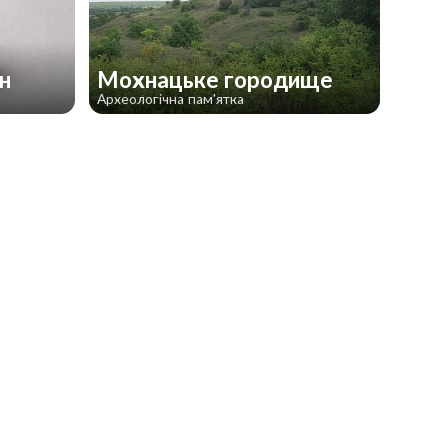
ан
Мохнацьке городище
Археологічна пам'ятка