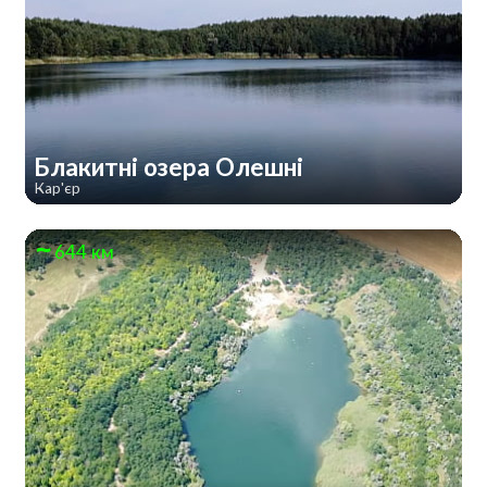
Блакитні озера Олешні
Кар'єр
644 км