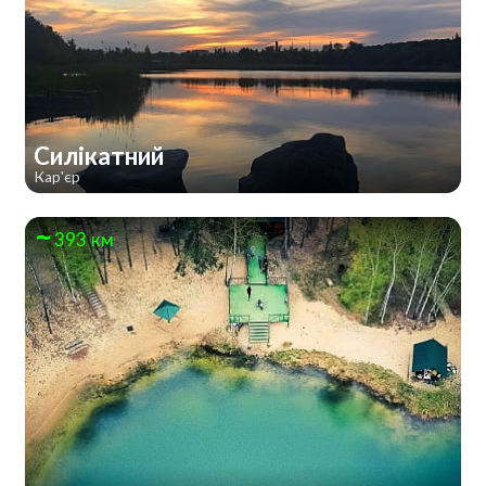
Силікатний
Кар'єр
393 км