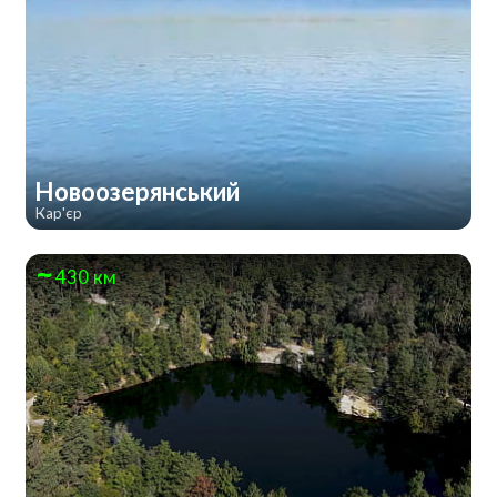
Новоозерянський
Кар'єр
430 км