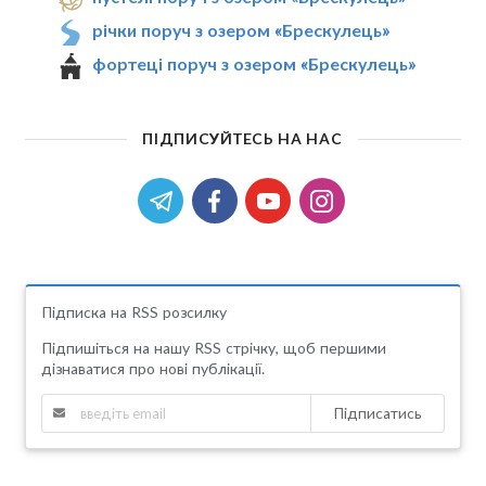
річки поруч з озером «Брескулeць»
фортеці поруч з озером «Брескулeць»
ПІДПИСУЙТЕСЬ НА НАС
Підписка на RSS розсилку
Підпишіться на нашу RSS стрічку, щоб першими
дізнаватися про нові публікації.
Підписатись