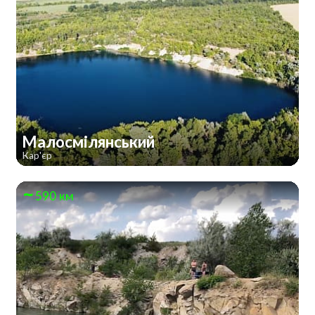
Малосмілянський
Кар'єр
590 км