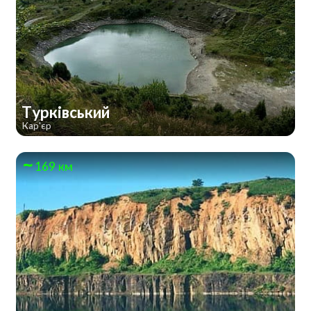
Турківський
Кар'єр
169 км