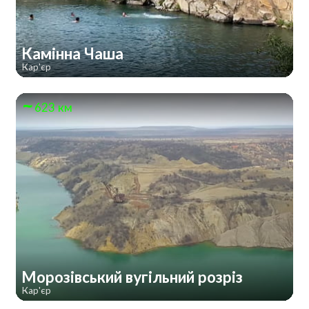
Камінна Чаша
Кар'єр
623 км
Морозівський вугільний розріз
Кар'єр