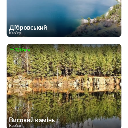
Дібровський
Кар'єр
420 км
Високий камінь
Кар'єр