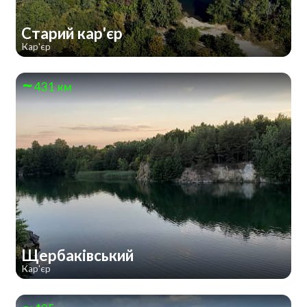
Старий кар'єр
Кар'єр
431 км
Щербаківський
Кар'єр