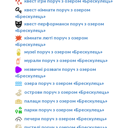
квест ігри поруч з озером «Брескулeць»
квест-кімнати поруч з озером
«Брескулeць»
квест-перформанси поруч з озером
«Брескулeць»
кімнати люті поруч з озером
«Брескулeць»
музеї поруч з озером «Брескулeць»
мурали поруч з озером «Брескулeць»
незвичні розваги поруч з озером
«Брескулeць»
озера поруч з озером «Брескулeць»
острови поруч з озером «Брескулeць»
палаци поруч з озером «Брескулeць»
парки поруч з озером «Брескулeць»
печери поруч з озером «Брескулeць»
пустелі поруч з озером «Брескулeць»