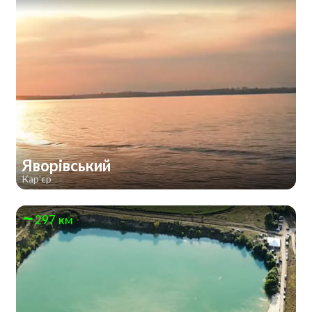
Яворівський
Кар'єр
297 км