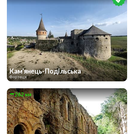
Кам'янець-Подільська
Фортеця
262 км