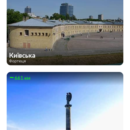
Київська
Фортеця
661 км