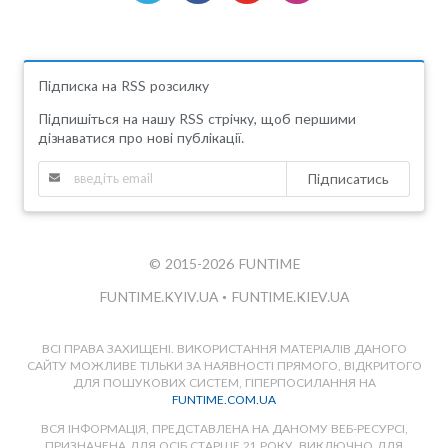
Підписка на RSS розсилку
Підпишіться на нашу RSS стрічку, щоб першими
дізнаватися про нові публікації.
Підписатись
© 2015-2026 FUNTIME
FUNTIME.KYIV.UA
•
FUNTIME.KIEV.UA
ВСІ ПРАВА ЗАХИЩЕНІ. ВИКОРИСТАННЯ МАТЕРІАЛІВ ДАНОГО
САЙТУ МОЖЛИВЕ ТІЛЬКИ ЗА НАЯВНОСТІ ПРЯМОГО, ВІДКРИТОГО
ДЛЯ ПОШУКОВИХ СИСТЕМ, ГІПЕРПОСИЛАННЯ НА
FUNTIME.COM.UA
ВСЯ ІНФОРМАЦІЯ, ПРЕДСТАВЛЕНА НА ДАНОМУ ВЕБ-РЕСУРСІ,
ПРИЗНАЧЕНА ДЛЯ ОСІБ СТАРШЕ 21 РОКУ, ВИКЛЮЧНО ДЛЯ