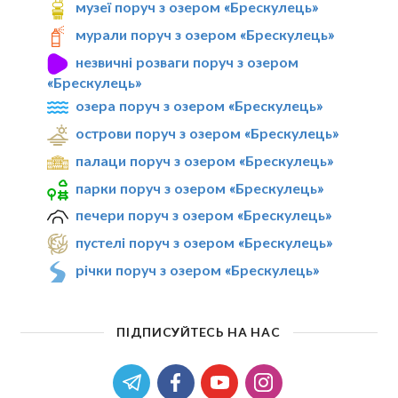
музеї поруч з озером «Брескулeць»
мурали поруч з озером «Брескулeць»
незвичні розваги поруч з озером
«Брескулeць»
озера поруч з озером «Брескулeць»
острови поруч з озером «Брескулeць»
палаци поруч з озером «Брескулeць»
парки поруч з озером «Брескулeць»
печери поруч з озером «Брескулeць»
пустелі поруч з озером «Брескулeць»
річки поруч з озером «Брескулeць»
ПІДПИСУЙТЕСЬ НА НАС