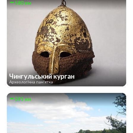
580 км
Чингульський курган
Археологічна пам'ятка
591 км