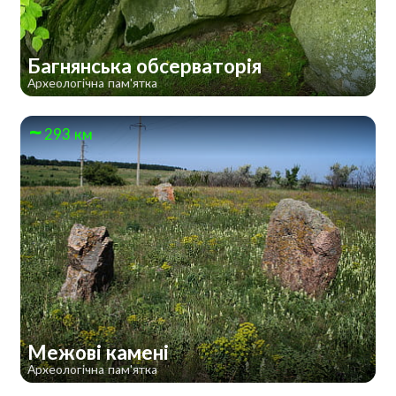
Багнянська обсерваторія
Археологічна пам'ятка
293 км
Межові камені
Археологічна пам'ятка