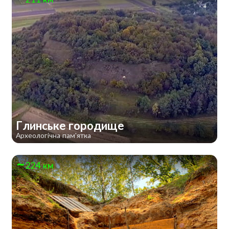
Глинське городище
Археологічна пам'ятка
224 км