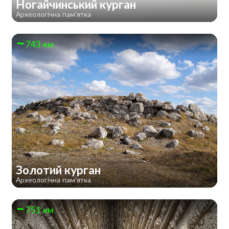
Ногайчинський курган
Археологічна пам'ятка
743 км
Золотий курган
Археологічна пам'ятка
751 км