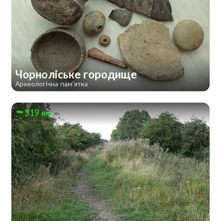
Чорноліське городище
Археологічна пам'ятка
319 км