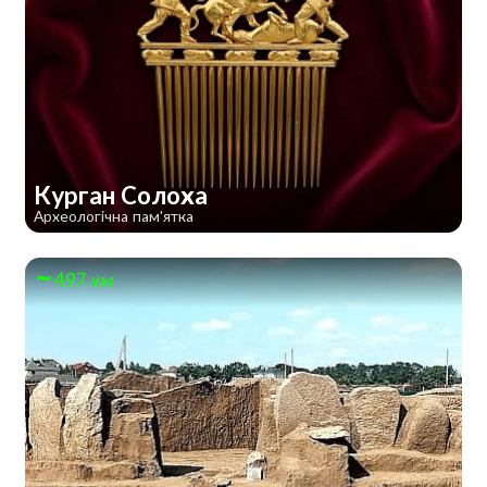
Курган Солоха
Археологічна пам'ятка
497 км