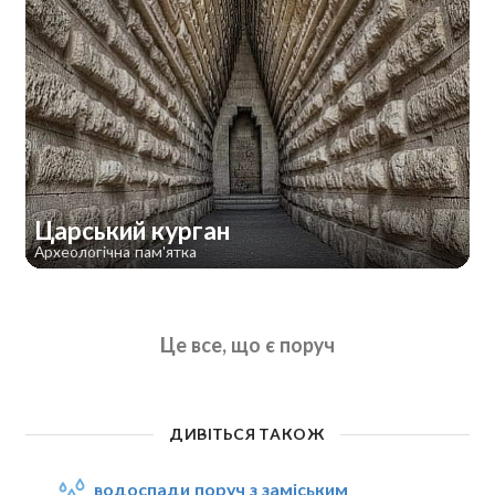
Царський курган
Археологічна пам'ятка
Це все, що є поруч
ДИВІТЬСЯ ТАКОЖ
водоспади поруч з заміським