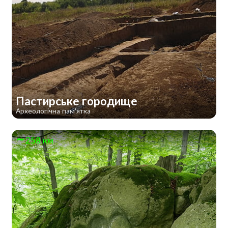
Пастирське городище
Археологічна пам'ятка
258 км