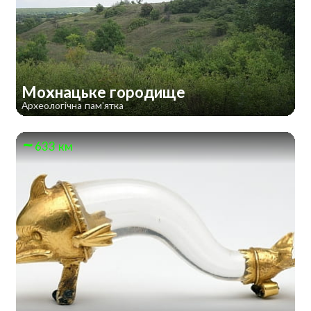
Мохнацьке городище
Археологічна пам'ятка
633 км