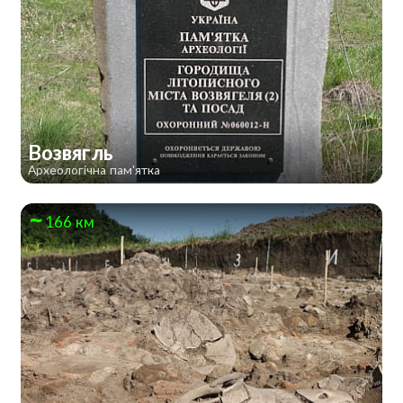
Возвягль
Археологічна пам'ятка
166 км