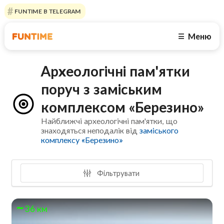
FUNTIME В TELEGRAM
Меню
☰
Археологічні пам'ятки
поруч з заміським
комплексом «Березино»
Найближчі археологічні пам'ятки, що
знаходяться неподалік від
заміського
комплексу «Березино»
Фільтрувати
36 км