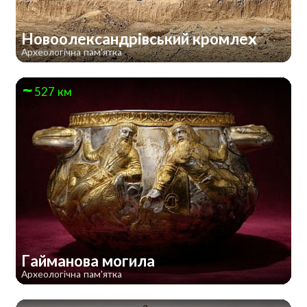
Новоолександрівський кромлех
Археологічна пам'ятка
527 км
Гайманова могила
Археологічна пам'ятка