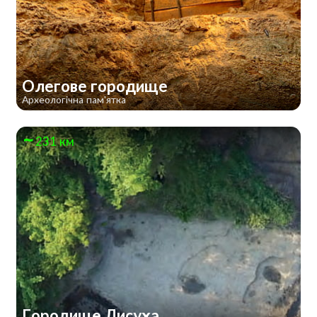
Олегове городище
Археологічна пам'ятка
231 км
Городище Лисуха