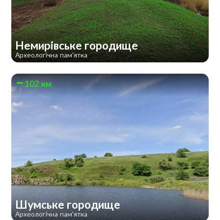
Немирівське городище
Археологічна пам'ятка
102 км
Шумське городище
Археологічна пам'ятка