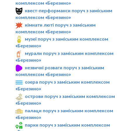
комплексом «Березино»
квест-перформанси поруч з заміським
комплексом «Березино»
кімнати люті поруч з заміським
комплексом «Березино»
музеї поруч з заміським комплексом
«Березино»
мурали поруч з заміським комплексом
«Березино»
незвичні розваги поруч з заміським
комплексом «Березино»
озера поруч з заміським комплексом
«Березино»
острови поруч з заміським комплексом
«Березино»
палаци поруч з заміським комплексом
«Березино»
парки поруч з заміським комплексом