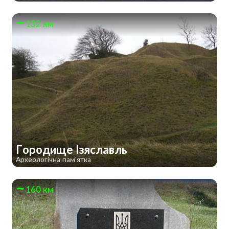
132 км
Городище Ізяславль
Археологічна пам'ятка
160 км