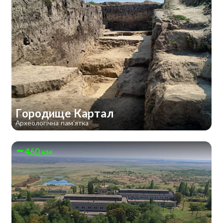
Городище Картал
Археологічна пам'ятка
460 км