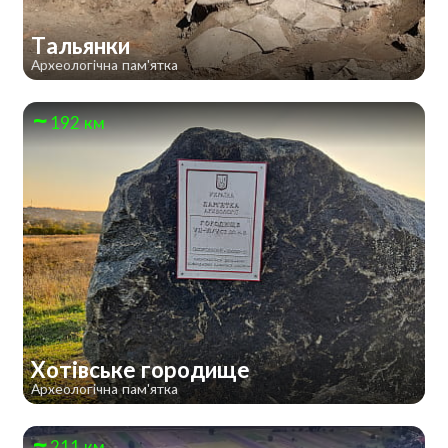
Тальянки
Археологічна пам'ятка
192 км
Хотівське городище
Археологічна пам'ятка
211 км