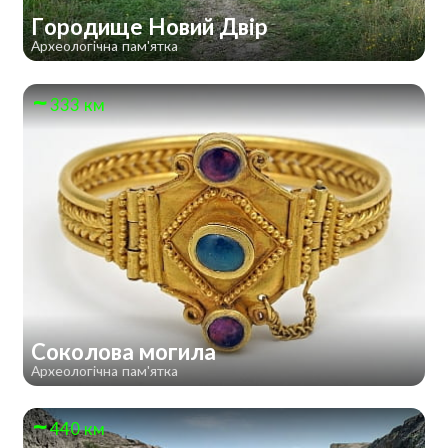
Городище Новий Двір
Археологічна пам'ятка
333 км
Соколова могила
Археологічна пам'ятка
440 км