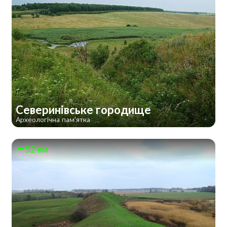
Северинівське городище
Археологічна пам'ятка
52 км