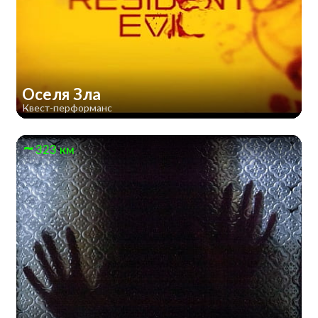
Оселя Зла
Квест-перформанс
323 км