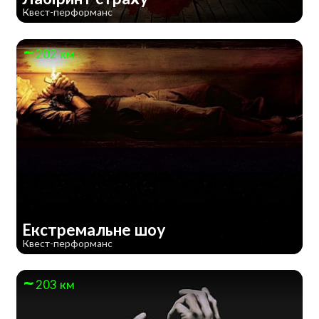
Квест-перформанс
202 км
Екстремальне шоу
Квест-перформанс
203 км