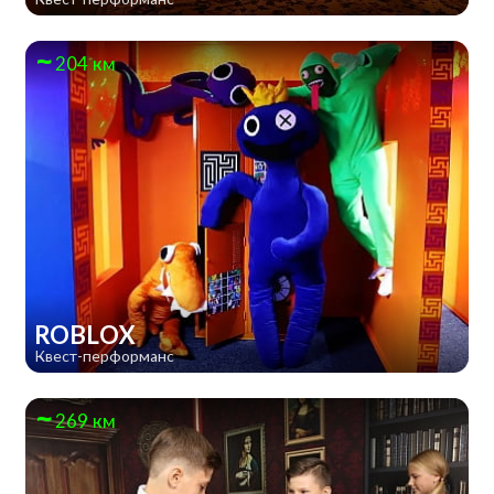
204 км
ROBLOX
Квест-перформанс
269 км