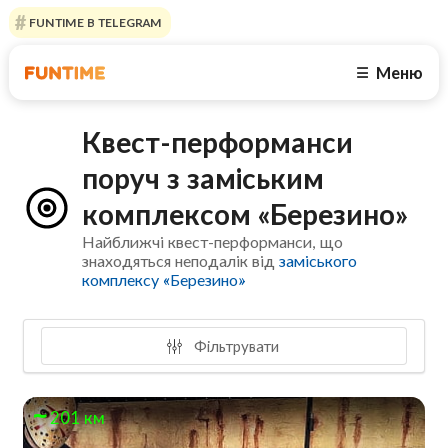
FUNTIME В TELEGRAM
Меню
☰
Квест-перформанси
поруч з заміським
комплексом «Березино»
Найближчі квест-перформанси, що
знаходяться неподалік від
заміського
комплексу «Березино»
Фільтрувати
201 км