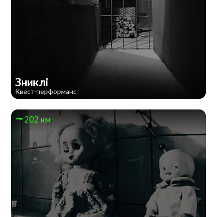
Зниклі
Квест-перформанс
202 км