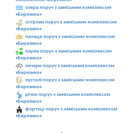
озера поруч з заміським комплексом
«Березино»
острови поруч з заміським комплексом
«Березино»
палаци поруч з заміським комплексом
«Березино»
парки поруч з заміським комплексом
«Березино»
печери поруч з заміським комплексом
«Березино»
пустелі поруч з заміським комплексом
«Березино»
річки поруч з заміським комплексом
«Березино»
фортеці поруч з заміським комплексом
«Березино»