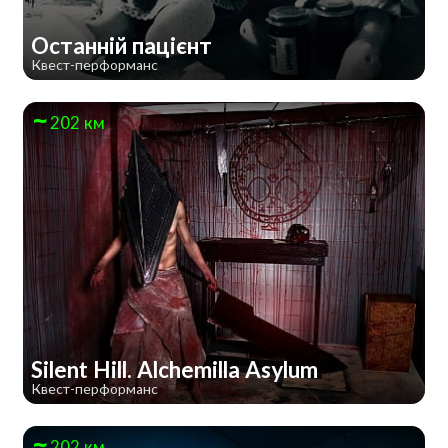
Останній пацієнт
Квест-перформанс
202 км
Silent Hill. Alchemilla Asylum
Квест-перформанс
202 км