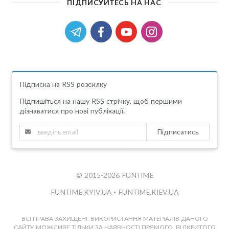
ПІДПИСУЙТЕСЬ НА НАС
Підписка на RSS розсилку
Підпишіться на нашу RSS стрічку, щоб першими
дізнаватися про нові публікації.
Підписатись
© 2015-2026 FUNTIME
FUNTIME.KYIV.UA
•
FUNTIME.KIEV.UA
ВСІ ПРАВА ЗАХИЩЕНІ. ВИКОРИСТАННЯ МАТЕРІАЛІВ ДАНОГО
САЙТУ МОЖЛИВЕ ТІЛЬКИ ЗА НАЯВНОСТІ ПРЯМОГО, ВІДКРИТОГО