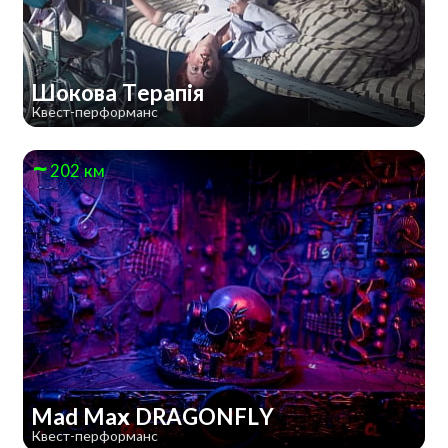
Шокова Терапія
Квест-перформанс
202 км
Mad Max DRAGONFLY
Квест-перформанс