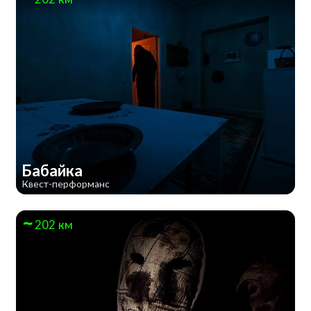
Бабайка
Квест-перформанс
202 км