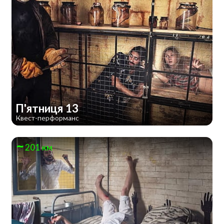
П'ятниця 13
Квест-перформанс
201 км