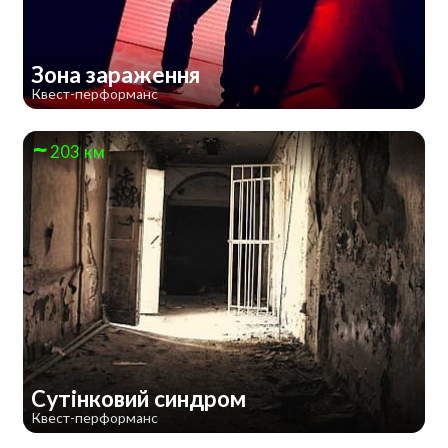
Зона зараження
Квест-перформанс
203 км
Сутінковий синдром
Квест-перформанс