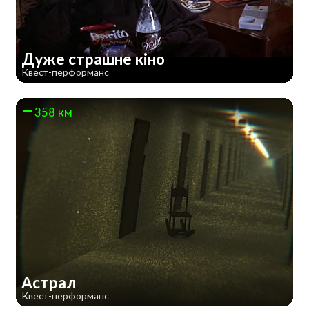
Дуже страшне кiно
Квест-перформанс
358 км
Астрал
Квест-перформанс