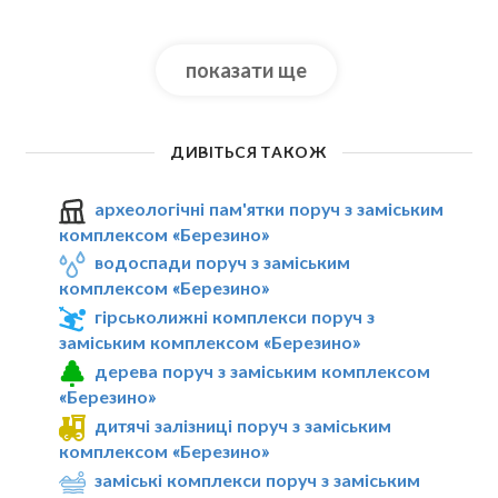
показати ще
ДИВІТЬСЯ ТАКОЖ
археологічні пам'ятки поруч з заміським
комплексом «Березино»
водоспади поруч з заміським
комплексом «Березино»
гірськолижні комплекси поруч з
заміським комплексом «Березино»
дерева поруч з заміським комплексом
«Березино»
дитячі залізниці поруч з заміським
комплексом «Березино»
заміські комплекси поруч з заміським