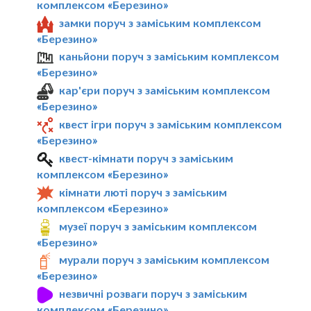
комплексом «Березино»
замки поруч з заміським комплексом
«Березино»
каньйони поруч з заміським комплексом
«Березино»
кар'єри поруч з заміським комплексом
«Березино»
квест ігри поруч з заміським комплексом
«Березино»
квест-кімнати поруч з заміським
комплексом «Березино»
кімнати люті поруч з заміським
комплексом «Березино»
музеї поруч з заміським комплексом
«Березино»
мурали поруч з заміським комплексом
«Березино»
незвичні розваги поруч з заміським
комплексом «Березино»