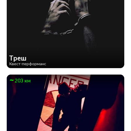
Треш
Квест-перформанс
203 км