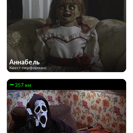
Аннабель
Квест-перформанс
357 км