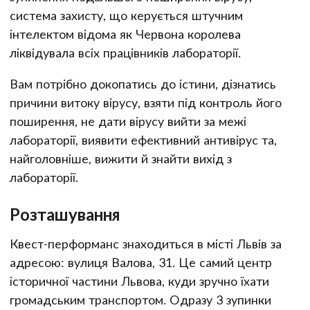
система захисту, що керується штучним
інтелектом відома як Червона королева
ліквідувала всіх працівників лабораторії.
Вам потрібно докопатись до істини, дізнатись
причини витоку вірусу, взяти під контроль його
поширення, не дати вірусу вийти за межі
лабораторії, виявити ефективний антивірус та,
найголовніше, вижити й знайти вихід з
лабораторії.
Розташування
Квест-перформанс знаходиться в місті Львів за
адресою: вулиця Валова, 31. Це самий центр
історичної частини Львова, куди зручно їхати
громадським транспортом. Одразу 3 зупинки