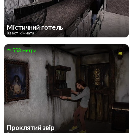
Містичний готель
Квест-кімната
553 метри
Проклятий звір