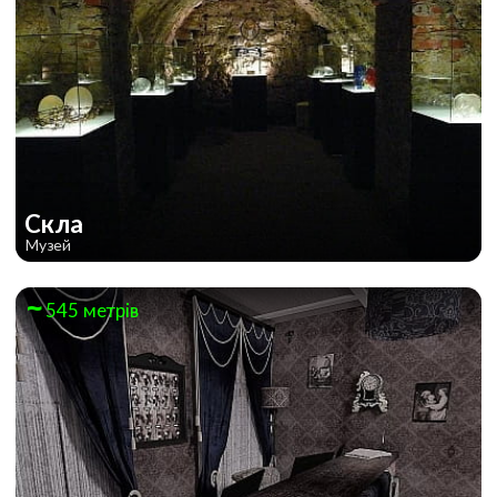
Скла
Музей
545 метрів