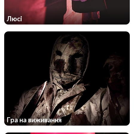
Люсі
Гра на виживання