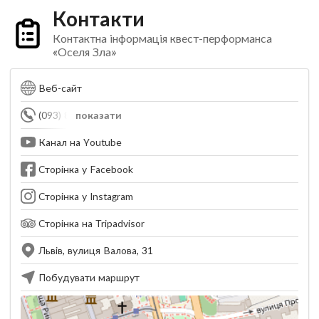
Контакти
Контактна інформація квест-перформанса
«Оселя Зла»
Веб-сайт
(093) 820-00-51
показати
Канал на Youtube
Сторінка у Facebook
Сторінка у Instagram
Сторінка на Tripadvisor
Львів, вулиця Валова, 31
Побудувати маршрут