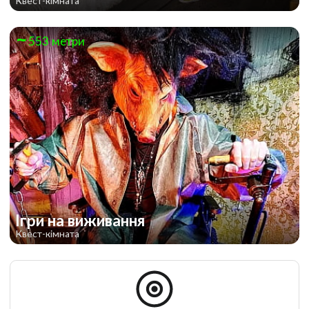
Квест-кімната
553 метри
Ігри на виживання
Квест-кімната