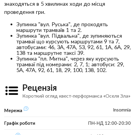
знаходяться в 5 хвилинах ходи до місця
проведення гри.
Зупинка "вул. Руська", де проходять
маршрути трамваїв 1 та 2.
Зупинка "вул. Підвальна", де зупиняються
трамваї що курсують маршрутами 9 та 7,
автобусами: 46, 3А, 47А, 53, 92, 61, 1А, 6А, 29,
138 та маршрутне таксі 39.
Зупинка "пл. Митна", через яку курсують
трамваї під номерами: 2, 7, 1; автобуси: 29,
5А, 47А, 92, 61, 18, 29, 100, 138, 102.
Рецензія
Короткий огляд квест-перформанса «Оселя Зла»
Insomnia
Мережа
Графік роботи
ПН-НД 12:00-20:30