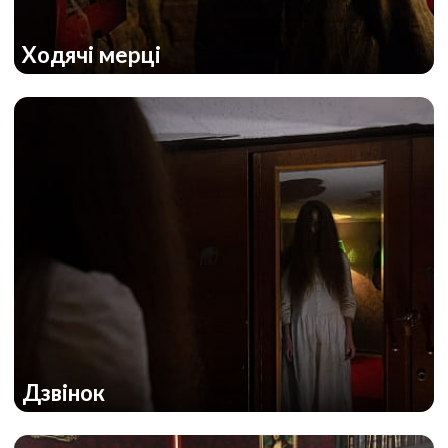
Ходячі мерці
Дзвінок