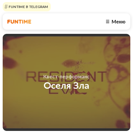
FUNTIME В TELEGRAM
Меню
☰
Квест-перформанс
Оселя Зла