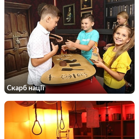
Скарб нації