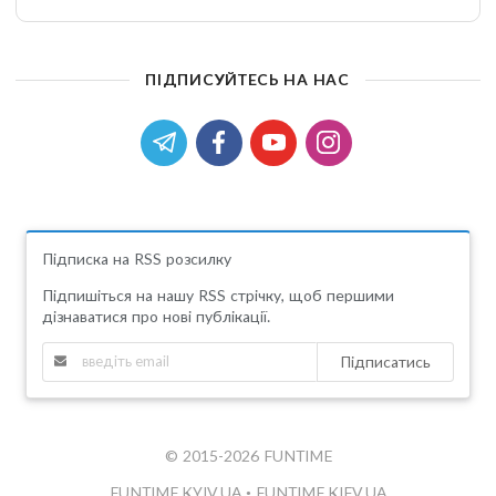
ПІДПИСУЙТЕСЬ НА НАС
Підписка на RSS розсилку
Підпишіться на нашу RSS стрічку, щоб першими
дізнаватися про нові публікації.
Підписатись
© 2015-2026 FUNTIME
FUNTIME.KYIV.UA
•
FUNTIME.KIEV.UA