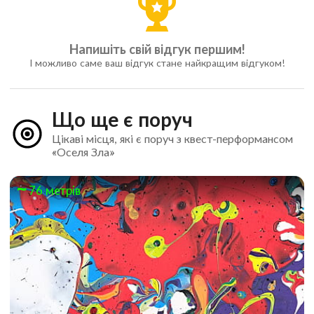
Напишіть свій відгук першим!
І можливо саме ваш відгук стане найкращим відгуком!
Що ще є поруч
Цікаві місця, які є поруч з квест-перформансом
«Оселя Зла»
76 метрів