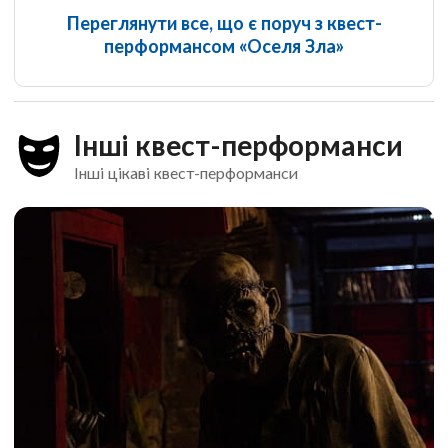
Переглянути все, що є поруч з квест-
перформансом «Оселя Зла»
Інші квест-перформанси
Інші цікаві квест-перформанси