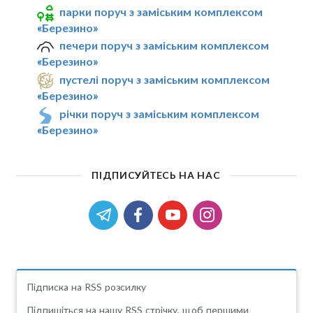
парки поруч з заміським комплексом
«Березино»
печери поруч з заміським комплексом
«Березино»
пустелі поруч з заміським комплексом
«Березино»
річки поруч з заміським комплексом
«Березино»
ПІДПИСУЙТЕСЬ НА НАС
Підписка на RSS розсилку
Підпишіться на нашу RSS стрічку, щоб першими