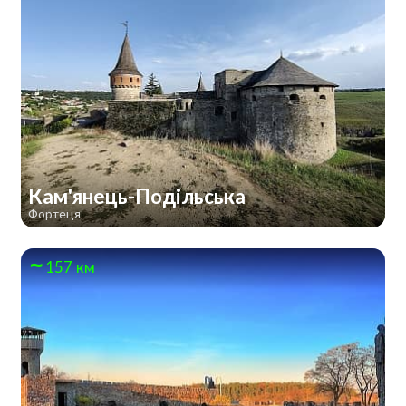
Кам'янець-Подільська
Фортеця
157 км