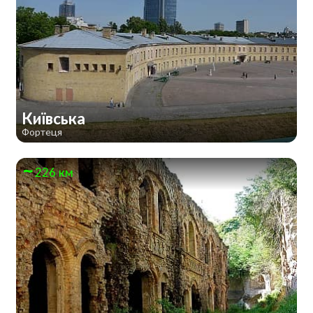
Київська
Фортеця
226 км