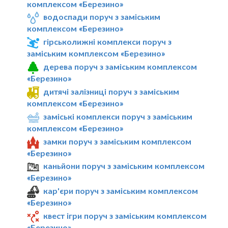
комплексом «Березино»
водоспади поруч з заміським
комплексом «Березино»
гірськолижні комплекси поруч з
заміським комплексом «Березино»
дерева поруч з заміським комплексом
«Березино»
дитячі залізниці поруч з заміським
комплексом «Березино»
заміські комплекси поруч з заміським
комплексом «Березино»
замки поруч з заміським комплексом
«Березино»
каньйони поруч з заміським комплексом
«Березино»
кар'єри поруч з заміським комплексом
«Березино»
квест ігри поруч з заміським комплексом
«Березино»