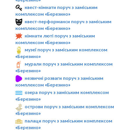
квест-кімнати поруч з заміським
комплексом «Березино»
квест-перформанси поруч з заміським
комплексом «Березино»
кімнати люті поруч з заміським
комплексом «Березино»
музеї поруч з заміським комплексом
«Березино»
мурали поруч з заміським комплексом
«Березино»
незвичні розваги поруч з заміським
комплексом «Березино»
озера поруч з заміським комплексом
«Березино»
острови поруч з заміським комплексом
«Березино»
палаци поруч з заміським комплексом
«Березино»