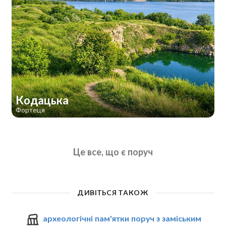
Кодацька
Фортеця
Це все, що є поруч
ДИВІТЬСЯ ТАКОЖ
археологічні пам'ятки поруч з заміським