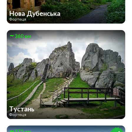
Нова Дубенська
Фортеця
360 км
Тустань
Фортеця
372 км