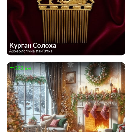
Курган Солоха
Археологічна пам'ятка
322 км