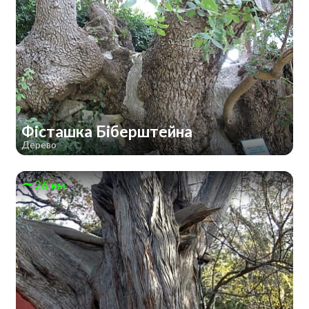
Фісташка Біберштейна
Дерево
26 км