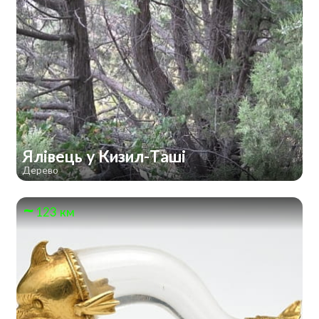
Ялівець у Кизил-Таші
Дерево
123 км