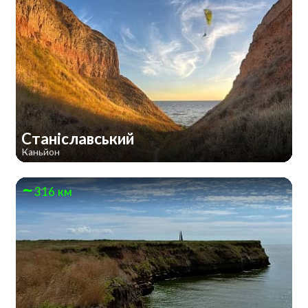
Станіславський
Каньйон
316 км