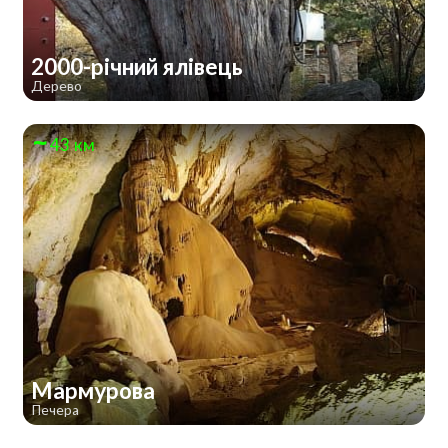
2000-річний ялівець
Дерево
43 км
Мармурова
Печера