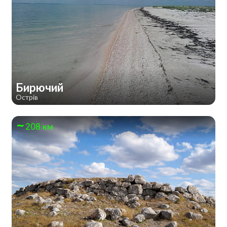
Бирючий
Острів
208 км