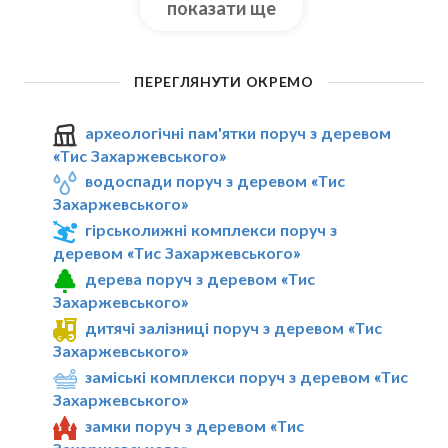
показати ще
ПЕРЕГЛЯНУТИ ОКРЕМО
археологічні пам'ятки поруч з деревом
«Тис Захаржевського»
водоспади поруч з деревом «Тис
Захаржевського»
гірськолижні комплекси поруч з
деревом «Тис Захаржевського»
дерева поруч з деревом «Тис
Захаржевського»
дитячі залізниці поруч з деревом «Тис
Захаржевського»
заміські комплекси поруч з деревом «Тис
Захаржевського»
замки поруч з деревом «Тис