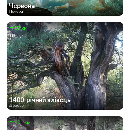
Червона
Печера
59 км
1400-річний ялівець
Дерево
101 км