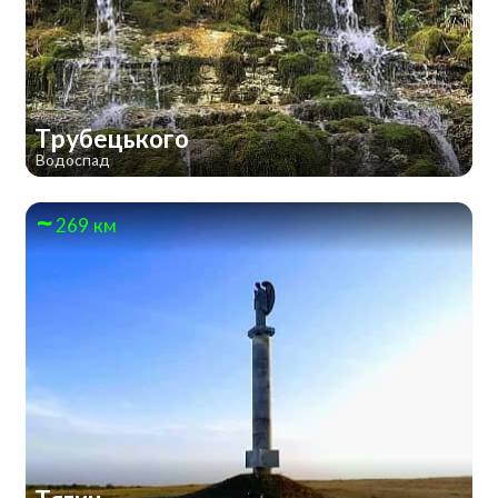
Трубецького
Водоспад
269 км