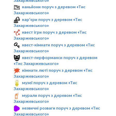
Захаржевського»
каньйони поруч з деревом «Тис
Захаржевського»
кар'єри поруч з деревом «Тис
Захаржевського»
квест ігри поруч з деревом «Тис
Захаржевського»
квест-кімнати поруч з деревом «Тис
Захаржевського»
квест-перформанси поруч з деревом
«Тис Захаржевського»
кімнати люті поруч з деревом «Тис
Захаржевського»
музеї поруч з деревом «Тис
Захаржевського»
мурали поруч з деревом «Тис
Захаржевського»
незвичні розваги поруч з деревом «Тис
Захаржевського»