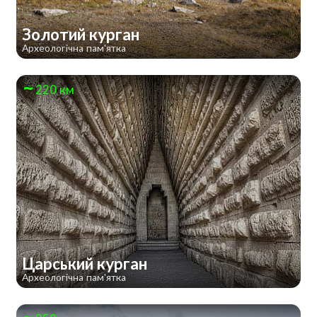
Золотий курган
Археологічна пам'ятка
220 км
Царський курган
Археологічна пам'ятка