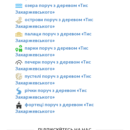
озера поруч з деревом «Тис
Захаржевського»
острови поруч з деревом «Тис
Захаржевського»
палаци поруч з деревом «Тис
Захаржевського»
парки поруч з деревом «Тис
Захаржевського»
печери поруч з деревом «Тис
Захаржевського»
пустелі поруч з деревом «Тис
Захаржевського»
річки поруч з деревом «Тис
Захаржевського»
фортеці поруч з деревом «Тис
Захаржевського»
ПІДПИСУЙТЕСЬ НА НАС