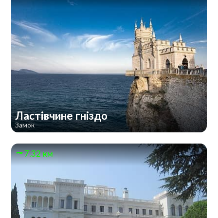
Ластівчине гніздо
Замок
7.32 км