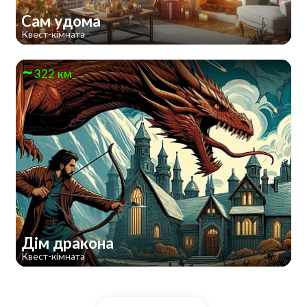
Сам удома
Квест-кімната
322 км
Дім дракона
Квест-кімната