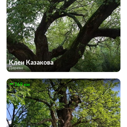
Клен Казакова
Дерево
769 км