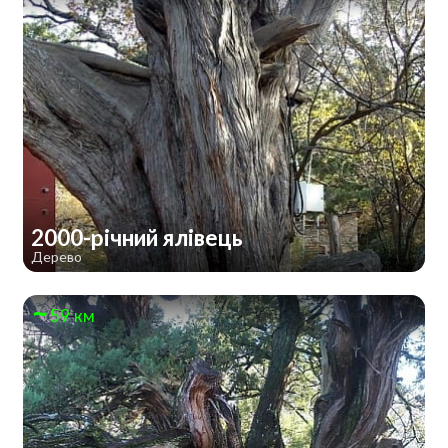
2000-річний ялівець
Дерево
59 км