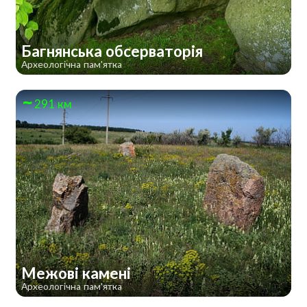
Багнянська обсерваторія
Археологічна пам'ятка
291 км
Межові камені
Археологічна пам'ятка