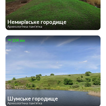
Немирівське городище
Археологічна пам'ятка
104 км
Шумське городище
Археологічна пам'ятка