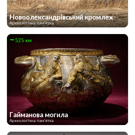
Новоолександрівський кромлех
Археологічна пам'ятка
525 км
Гайманова могила
Археологічна пам'ятка