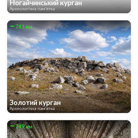
Ногайчинський курган
Археологічна пам'ятка
741 км
Золотий курган
Археологічна пам'ятка
749 км