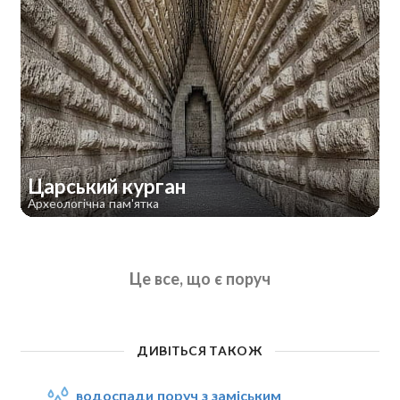
Царський курган
Археологічна пам'ятка
Це все, що є поруч
ДИВІТЬСЯ ТАКОЖ
водоспади поруч з заміським