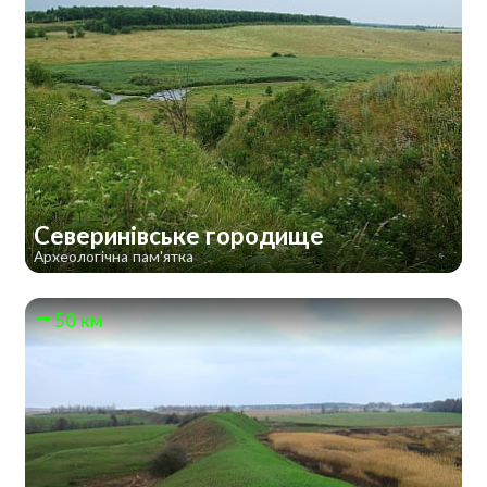
Северинівське городище
Археологічна пам'ятка
50 км