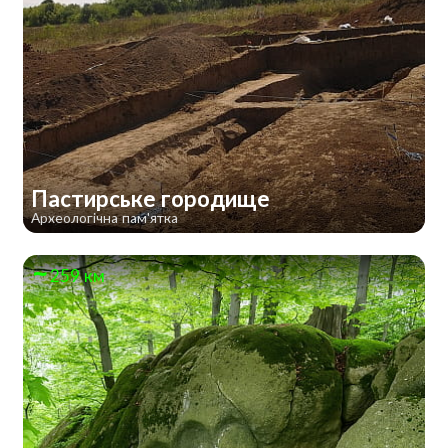
Пастирське городище
Археологічна пам'ятка
259 км