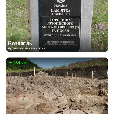
Возвягль
Археологічна пам'ятка
164 км