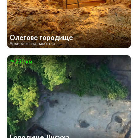
Олегове городище
Археологічна пам'ятка
230 км
Городище Лисуха