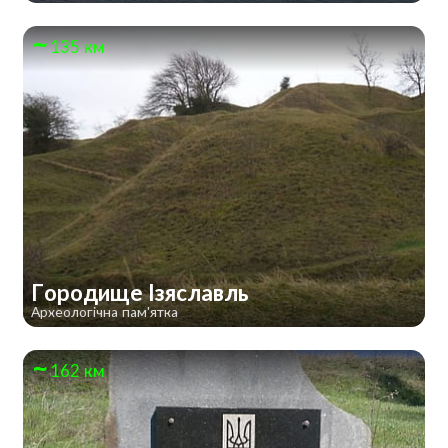
135 км
Городище Ізяславль
Археологічна пам'ятка
162 км