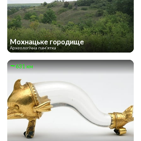
Мохнацьке городище
Археологічна пам'ятка
631 км