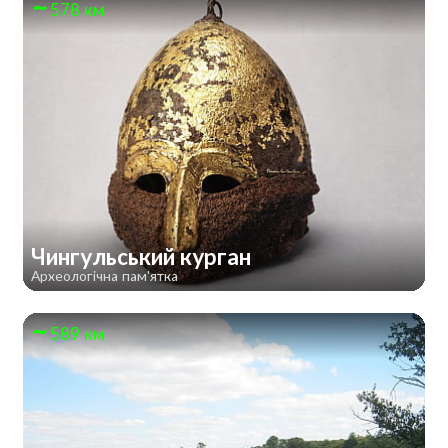
578 км
Чингульський курган
Археологічна пам'ятка
589 км