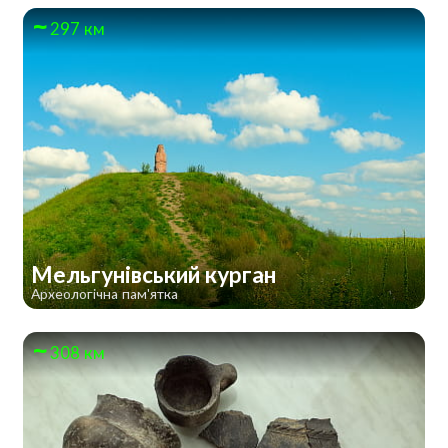
297 км
Мельгунівський курган
Археологічна пам'ятка
308 км