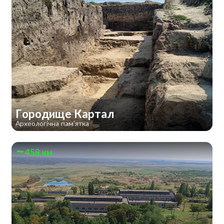
Городище Картал
Археологічна пам'ятка
458 км