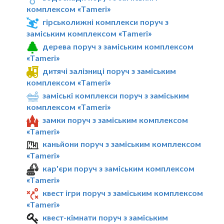
комплексом «Tameri»
гірськолижні комплекси поруч з
заміським комплексом «Tameri»
дерева поруч з заміським комплексом
«Tameri»
дитячі залізниці поруч з заміським
комплексом «Tameri»
заміські комплекси поруч з заміським
комплексом «Tameri»
замки поруч з заміським комплексом
«Tameri»
каньйони поруч з заміським комплексом
«Tameri»
кар'єри поруч з заміським комплексом
«Tameri»
квест ігри поруч з заміським комплексом
«Tameri»
квест-кімнати поруч з заміським