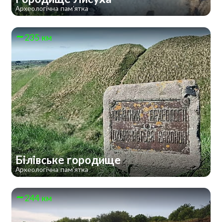
Археологічна пам'ятка
235 км
Білівське городище
Археологічна пам'ятка
244 км