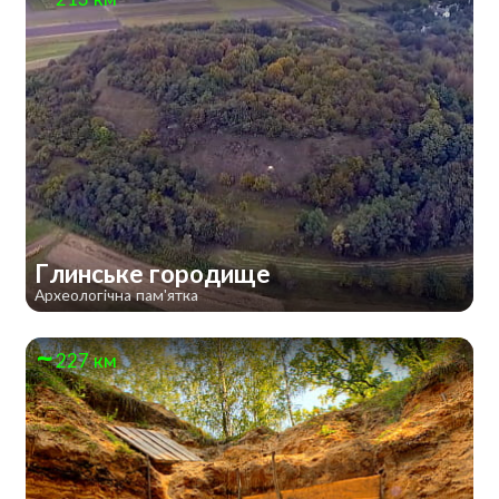
Глинське городище
Археологічна пам'ятка
227 км