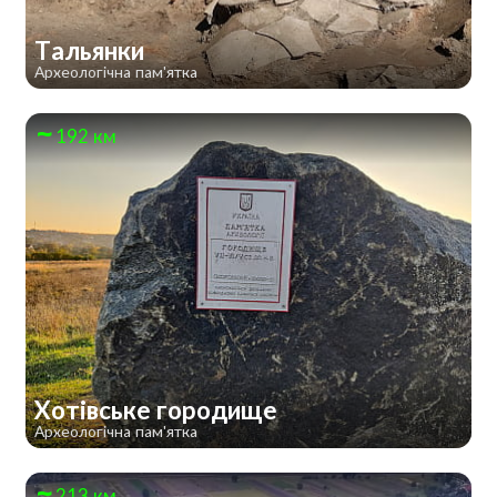
Тальянки
Археологічна пам'ятка
192 км
Хотівське городище
Археологічна пам'ятка
213 км