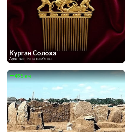
Курган Солоха
Археологічна пам'ятка
495 км