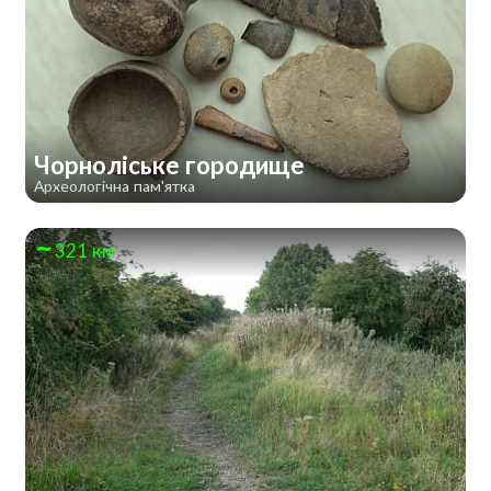
Чорноліське городище
Археологічна пам'ятка
321 км