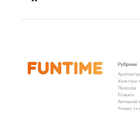
Рубрики
Архітектур
Культура 
Природа
Розваги
Активний 
Релакс та 