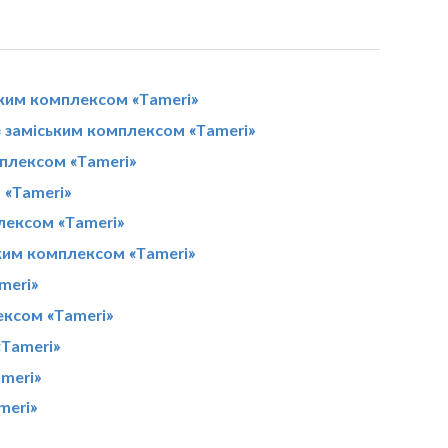
ьким комплексом «Tameri»
 з заміським комплексом «Tameri»
мплексом «Tameri»
 «Tameri»
лексом «Tameri»
ьким комплексом «Tameri»
meri»
ексом «Tameri»
«Tameri»
meri»
meri»