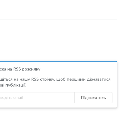
ска на RSS розсилку
шіться на нашу RSS стрічку, щоб першими дізнаватися
ві публікації.
Підписатись