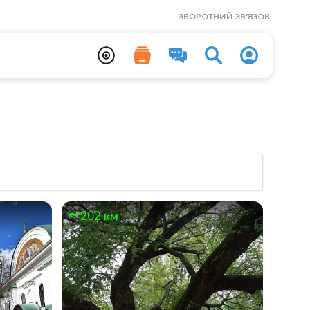
ЗВОРОТНИЙ ЗВ'ЯЗОК
202 км