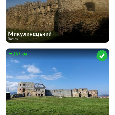
Микулинецький
Замок
167 км