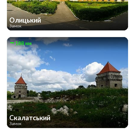
Олицький
Замок
188 км
Скалатський
Замок