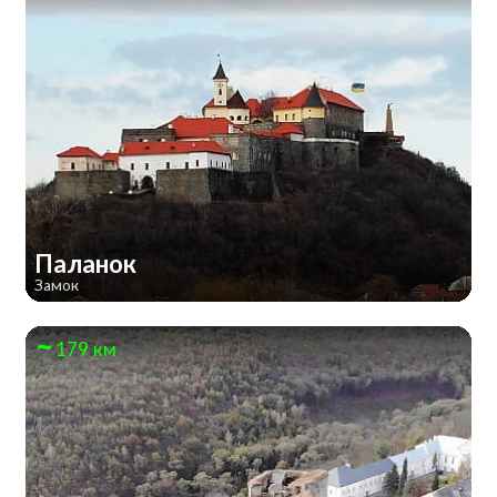
Паланок
Замок
179 км