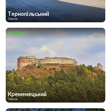
Тернопільський
Замок
161 км
Кременецький
Замок