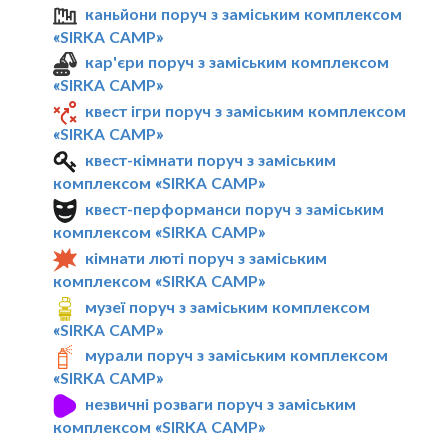
каньйони поруч з заміським комплексом
«SIRKA CAMP»
кар'єри поруч з заміським комплексом
«SIRKA CAMP»
квест ігри поруч з заміським комплексом
«SIRKA CAMP»
квест-кімнати поруч з заміським
комплексом «SIRKA CAMP»
квест-перформанси поруч з заміським
комплексом «SIRKA CAMP»
кімнати люті поруч з заміським
комплексом «SIRKA CAMP»
музеї поруч з заміським комплексом
«SIRKA CAMP»
мурали поруч з заміським комплексом
«SIRKA CAMP»
незвичні розваги поруч з заміським
комплексом «SIRKA CAMP»