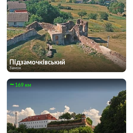
Підзамочківський
Замок
169 км