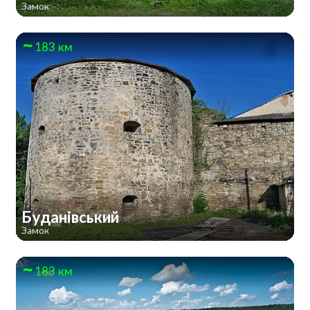
Замок
183 км
Буданівський
Замок
183 км