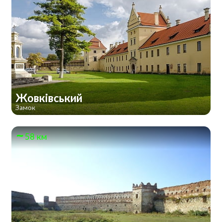
Жовківський
Замок
58 км