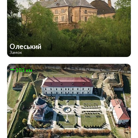
Олеський
Замок
103 км