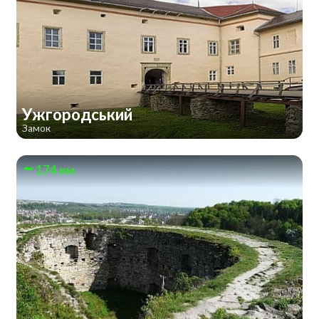
Ужгородський
Замок
174 км