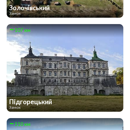
Золочівський
Замок
107 км
Підгорецький
Замок
110 км