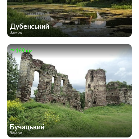
Дубенський
Замок
169 км
Бучацький
Замок