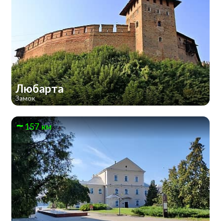
Любарта
Замок
157 км