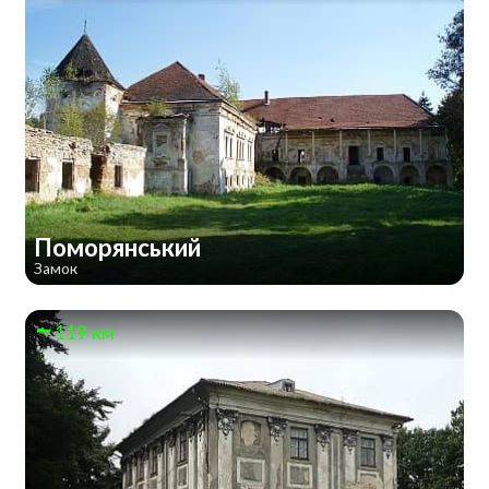
Поморянський
Замок
119 км