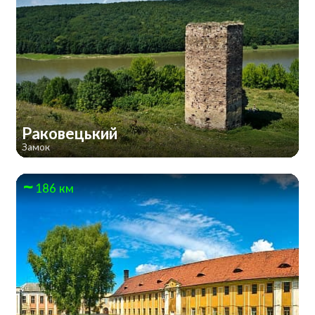
Раковецький
Замок
186 км