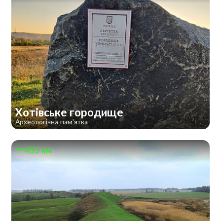
Хотівське городище
Археологічна пам'ятка
455 км