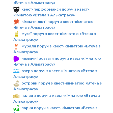
«Втеча з Алькатрасу»
квест-перформанси поруч з квест-
кімнатою «Втеча з Алькатрасу»
кімнати люті поруч з квест-кімнатою
«Втеча з Алькатрасу»
музеї поруч з квест-кімнатою «Втеча з
Алькатрасу»
мурали поруч з квест-кімнатою «Втеча з
Алькатрасу»
незвичні розваги поруч з квест-кімнатою
«Втеча з Алькатрасу»
озера поруч з квест-кімнатою «Втеча з
Алькатрасу»
острови поруч з квест-кімнатою «Втеча з
Алькатрасу»
палаци поруч з квест-кімнатою «Втеча з
Алькатрасу»
парки поруч з квест-кімнатою «Втеча з