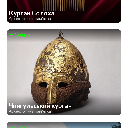
Курган Солоха
Археологічна пам'ятка
140 км
Чингульський курган
Археологічна пам'ятка
178 км