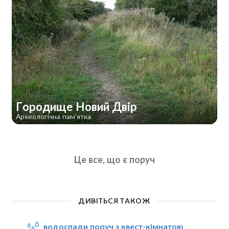
Городище Новий Двір
Археологічна пам'ятка
Це все, що є поруч
ДИВІТЬСЯ ТАКОЖ
водоспади поруч з квест-кімнатою