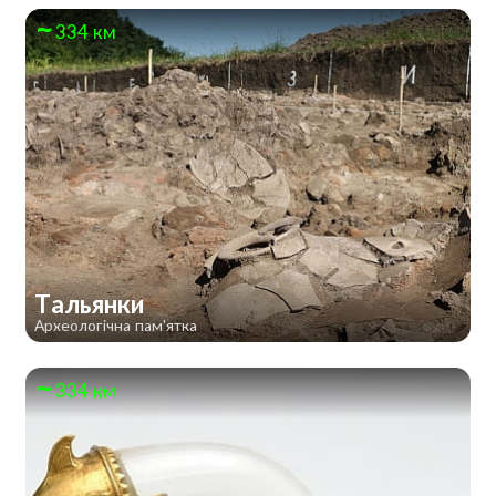
334 км
Тальянки
Археологічна пам'ятка
334 км