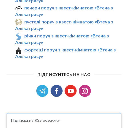
Алькатрасу»
печери поруч з квест-кімнатою «Втеча з
Алькатрасу»
пустелі поруч з квест-кімнатою «Втеча з
Алькатрасу»
річки поруч з квест-кімнатою «Втеча з
Алькатрасу»
фортеці поруч з квест-кімнатою «Втеча з
Алькатрасу»
ПІДПИСУЙТЕСЬ НА НАС
Підписка на RSS розсилку