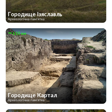
Городище Ізяславль
Археологічна пам'ятка
610 км
Городище Картал
Археологічна пам'ятка