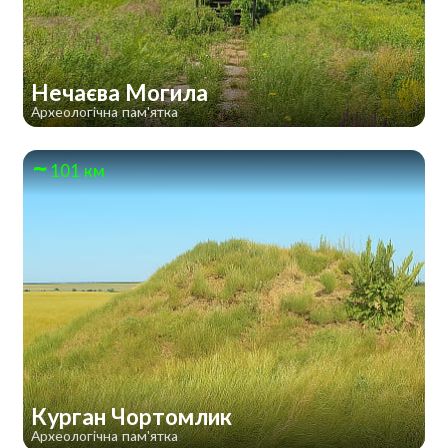
Нечаєва Могила
Археологічна пам'ятка
101 км
Курган Чортомлик
Археологічна пам'ятка