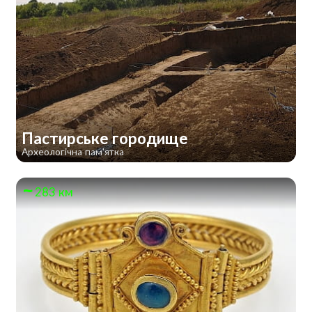
Пастирське городище
Археологічна пам'ятка
283 км