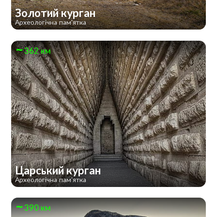
Золотий курган
Археологічна пам'ятка
362 км
Царський курган
Археологічна пам'ятка
390 км