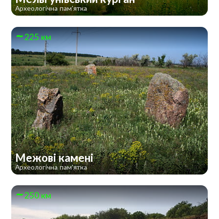
Археологічна пам'ятка
225 км
Межові камені
Археологічна пам'ятка
250 км