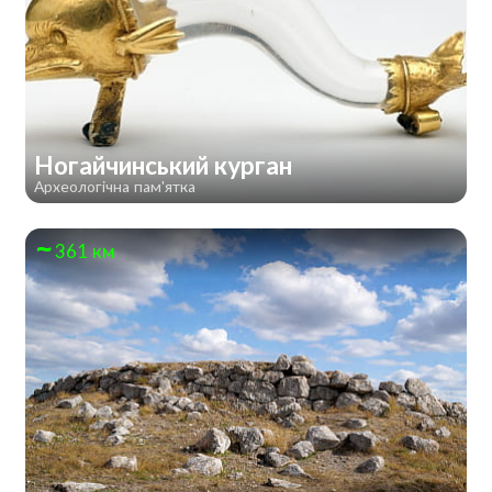
Ногайчинський курган
Археологічна пам'ятка
361 км