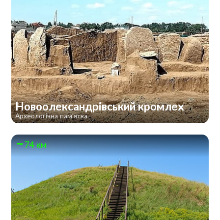
Новоолександрівський кромлех
Археологічна пам'ятка
74 км