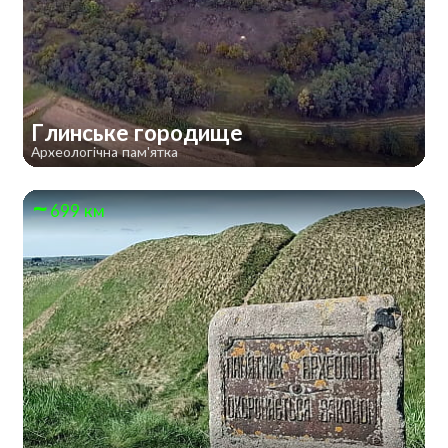
Глинське городище
Археологічна пам'ятка
699 км