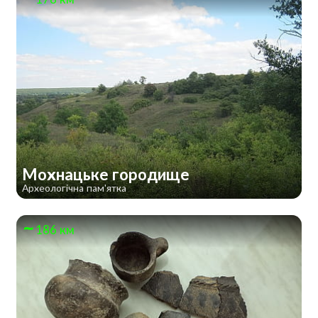
Мохнацьке городище
Археологічна пам'ятка
186 км