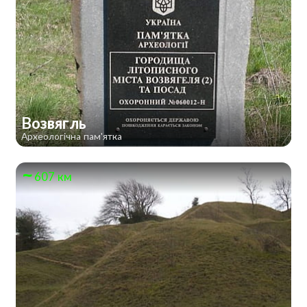
Возвягль
Археологічна пам'ятка
607 км