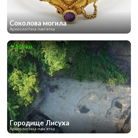
Соколова могила
Археологічна пам'ятка
305 км
Городище Лисуха
Археологічна пам'ятка