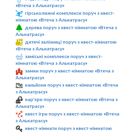
«Втеча з Алькатрасу»
гірськолижні комплекси поруч з квест-
кімнатою «Втеча з Алькатрасу»
дерева поруч з квест-кімнатою «Втеча з
Алькатрасу»
дитячі залізниці поруч з квест-кімнатою
«Втеча з Алькатрасу»
заміські комплекси поруч з квест-
кімнатою «Втеча з Алькатрасу»
замки поруч з квест-кімнатою «Втеча з
Алькатрасу»
каньйони поруч з квест-кімнатою «Втеча
з Алькатрасу»
кар'єри поруч з квест-кімнатою «Втеча з
Алькатрасу»
квест ігри поруч з квест-кімнатою «Втеча
з Алькатрасу»
квест-кімнати поруч з квест-кімнатою