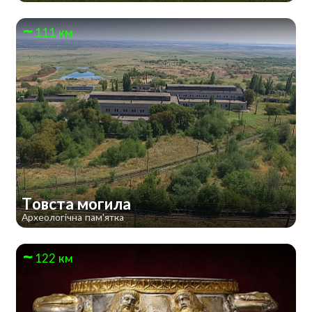
111 км
Товста могила
Археологічна пам'ятка
122 км