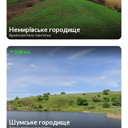
Немирівське городище
Археологічна пам'ятка
508 км
Шумське городище
Археологічна пам'ятка