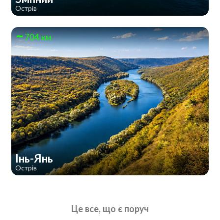
Острів
704 км
Інь-Янь
Острів
Це все, що є поруч