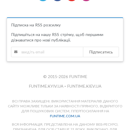
Підписка на RSS розсилку
Підпишіться на нашу RSS стрічку, щоб першими
дізнаватися про нові публікації.
Підписатись
© 2015-2026 FUNTIME
FUNTIME.KYIV.UA
•
FUNTIME.KIEV.UA
ВСІ ПРАВА ЗАХИЩЕНІ. ВИКОРИСТАННЯ МАТЕРІАЛІВ ДАНОГО
САЙТУ МОЖЛИВЕ ТІЛЬКИ ЗА НАЯВНОСТІ ПРЯМОГО, ВІДКРИТОГО
ДЛЯ ПОШУКОВИХ СИСТЕМ, ГІПЕРПОСИЛАННЯ НА
FUNTIME.COM.UA
ВСЯ ІНФОРМАЦІЯ, ПРЕДСТАВЛЕНА НА ДАНОМУ ВЕБ-РЕСУРСІ,
ПРИЗНАЧЕНА ДЛЯ ОСІБ СТАРШЕ 21 РОКУ, ВИКЛЮЧНО ДЛЯ