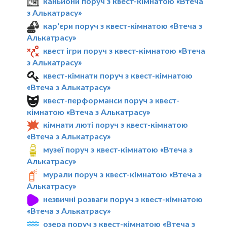
каньйони поруч з квест-кімнатою «Втеча
з Алькатрасу»
кар'єри поруч з квест-кімнатою «Втеча з
Алькатрасу»
квест ігри поруч з квест-кімнатою «Втеча
з Алькатрасу»
квест-кімнати поруч з квест-кімнатою
«Втеча з Алькатрасу»
квест-перформанси поруч з квест-
кімнатою «Втеча з Алькатрасу»
кімнати люті поруч з квест-кімнатою
«Втеча з Алькатрасу»
музеї поруч з квест-кімнатою «Втеча з
Алькатрасу»
мурали поруч з квест-кімнатою «Втеча з
Алькатрасу»
незвичні розваги поруч з квест-кімнатою
«Втеча з Алькатрасу»
озера поруч з квест-кімнатою «Втеча з