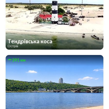
Тендрівська коса
Острів
391 км