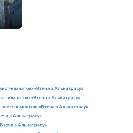
вест-кімнатою «Втеча з Алькатрасу»
ест-кімнатою «Втеча з Алькатрасу»
з квест-кімнатою «Втеча з Алькатрасу»
теча з Алькатрасу»
«Втеча з Алькатрасу»