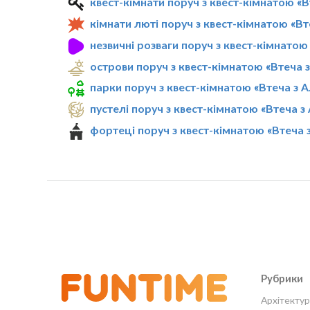
квест-кімнати поруч з квест-кімнатою «В
кімнати люті поруч з квест-кімнатою «Вт
незвичні розваги поруч з квест-кімнатою
острови поруч з квест-кімнатою «Втеча 
парки поруч з квест-кімнатою «Втеча з 
пустелі поруч з квест-кімнатою «Втеча з
фортеці поруч з квест-кімнатою «Втеча 
Рубрики
Архітектур