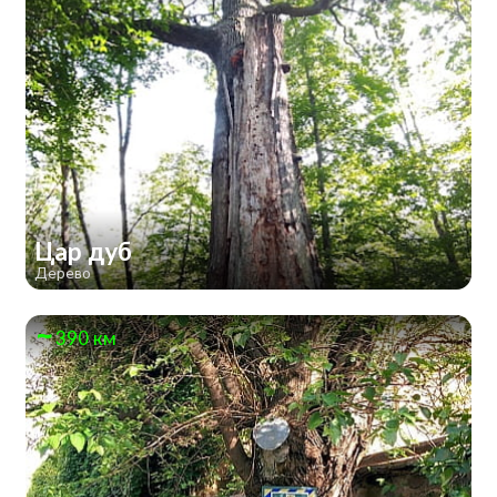
Цар дуб
Дерево
390 км