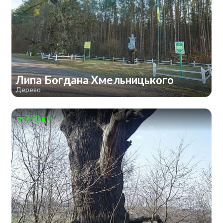
Липа Богдана Хмельницького
Дерево
750 км