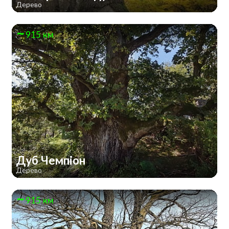
Дерево
915 км
Дуб Чемпіон
Дерево
915 км