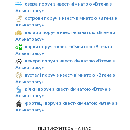
озера поруч з квест-кімнатою «Втеча з
Алькатрасу»
острови поруч з квест-кімнатою «Втеча з
Алькатрасу»
палаци поруч з квест-кімнатою «Втеча з
Алькатрасу»
парки поруч з квест-кімнатою «Втеча з
Алькатрасу»
печери поруч з квест-кімнатою «Втеча з
Алькатрасу»
пустелі поруч з квест-кімнатою «Втеча з
Алькатрасу»
річки поруч з квест-кімнатою «Втеча з
Алькатрасу»
фортеці поруч з квест-кімнатою «Втеча з
Алькатрасу»
ПІДПИСУЙТЕСЬ НА НАС