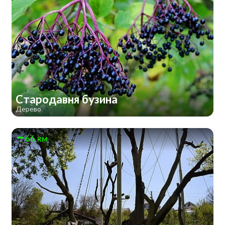
Стародавня бузина
Дерево
66 км