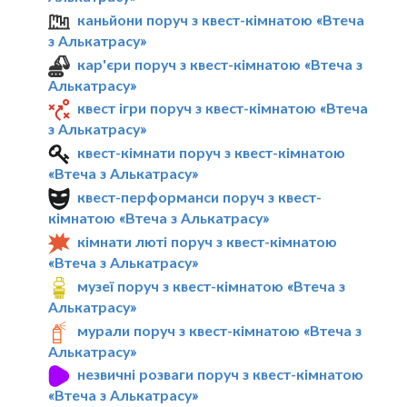
каньйони поруч з квест-кімнатою «Втеча
з Алькатрасу»
кар'єри поруч з квест-кімнатою «Втеча з
Алькатрасу»
квест ігри поруч з квест-кімнатою «Втеча
з Алькатрасу»
квест-кімнати поруч з квест-кімнатою
«Втеча з Алькатрасу»
квест-перформанси поруч з квест-
кімнатою «Втеча з Алькатрасу»
кімнати люті поруч з квест-кімнатою
«Втеча з Алькатрасу»
музеї поруч з квест-кімнатою «Втеча з
Алькатрасу»
мурали поруч з квест-кімнатою «Втеча з
Алькатрасу»
незвичні розваги поруч з квест-кімнатою
«Втеча з Алькатрасу»