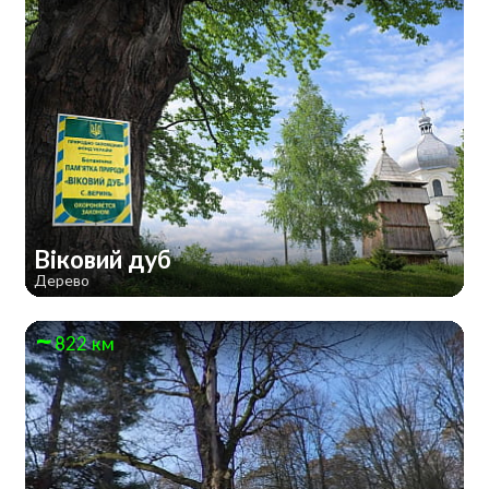
Віковий дуб
Дерево
822 км