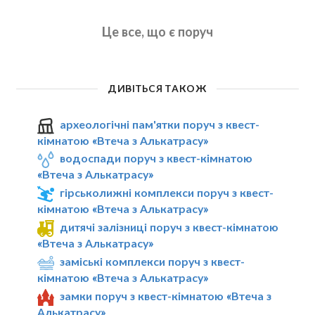
Це все, що є поруч
ДИВІТЬСЯ ТАКОЖ
археологічні пам'ятки поруч з квест-
кімнатою «Втеча з Алькатрасу»
водоспади поруч з квест-кімнатою
«Втеча з Алькатрасу»
гірськолижні комплекси поруч з квест-
кімнатою «Втеча з Алькатрасу»
дитячі залізниці поруч з квест-кімнатою
«Втеча з Алькатрасу»
заміські комплекси поруч з квест-
кімнатою «Втеча з Алькатрасу»
замки поруч з квест-кімнатою «Втеча з
Алькатрасу»