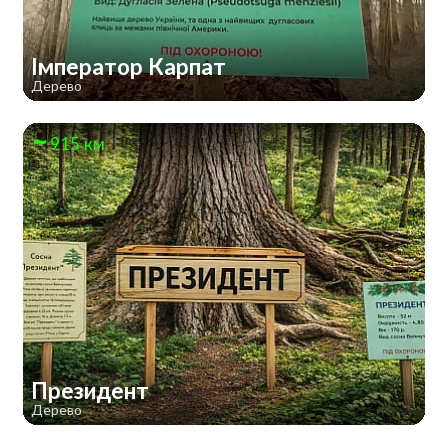
Імператор Карпат
Дерево
915 км
Президент
Дерево