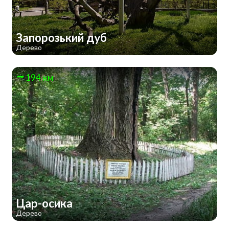
Запорозький дуб
Дерево
194 км
Цар-осика
Дерево