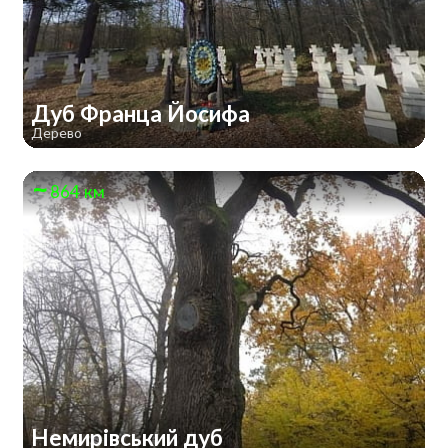
Дуб Франца Йосифа
Дерево
864 км
Немирівський дуб