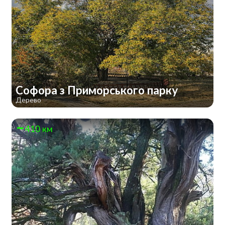
Софора з Приморського парку
Дерево
410 км