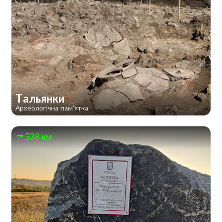
Тальянки
Археологічна пам'ятка
538 км