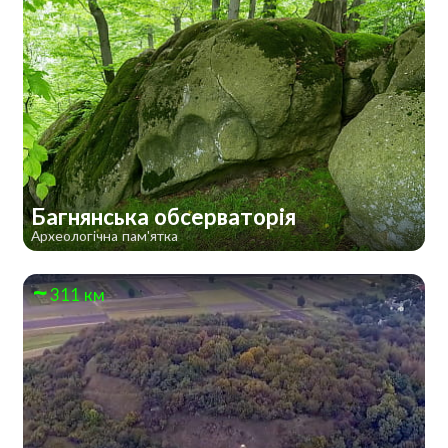
Багнянська обсерваторія
Археологічна пам'ятка
311 км