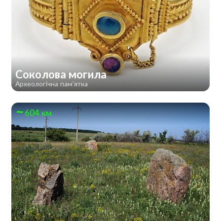
Соколова могила
Археологічна пам'ятка
604 км