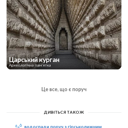
Царський курган
Археологічна пам'ятка
Це все, що є поруч
ДИВІТЬСЯ ТАКОЖ
водоспади поруч з гірськолижним