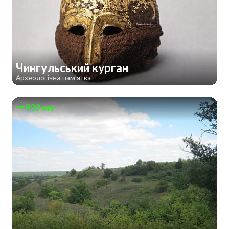
Чингульський курган
Археологічна пам'ятка
939 км