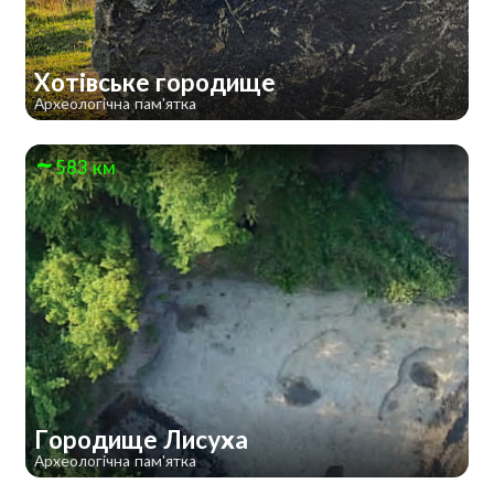
Хотівське городище
Археологічна пам'ятка
583 км
Городище Лисуха
Археологічна пам'ятка