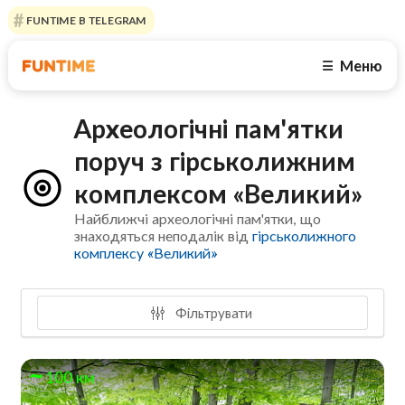
FUNTIME В TELEGRAM
Меню
☰
Археологічні пам'ятки
поруч з гірськолижним
комплексом «Великий»
Найближчі археологічні пам'ятки, що
знаходяться неподалік від
гірськолижного
комплексу «Великий»
Фільтрувати
100 км