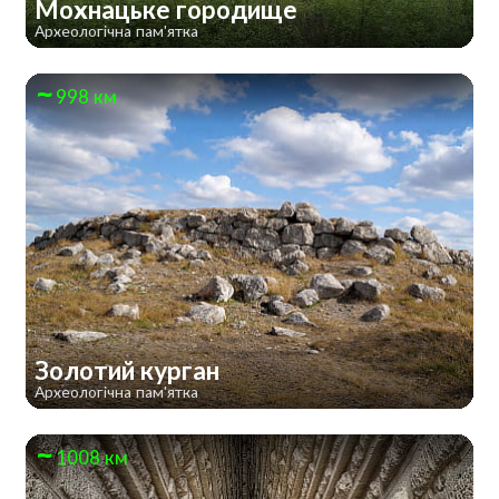
Мохнацьке городище
Археологічна пам'ятка
998 км
Золотий курган
Археологічна пам'ятка
1008 км