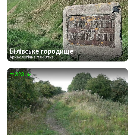
Білівське городище
Археологічна пам'ятка
323 км