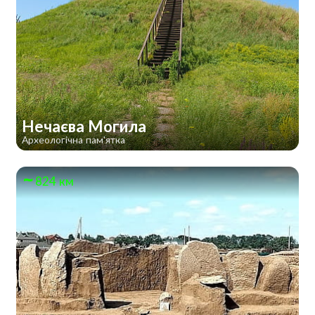
Нечаєва Могила
Археологічна пам'ятка
824 км