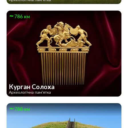
786 км
Курган Солоха
Археологічна пам'ятка
788 км