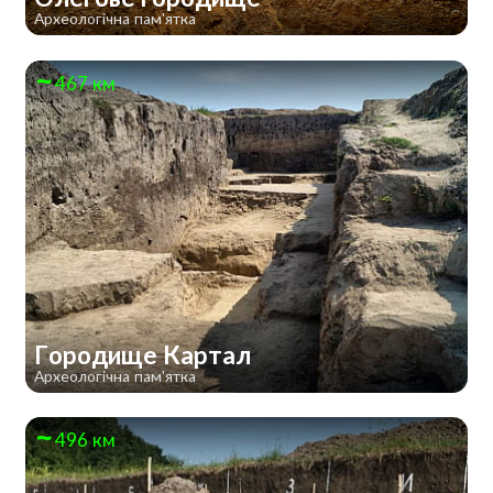
Археологічна пам'ятка
467 км
Городище Картал
Археологічна пам'ятка
496 км