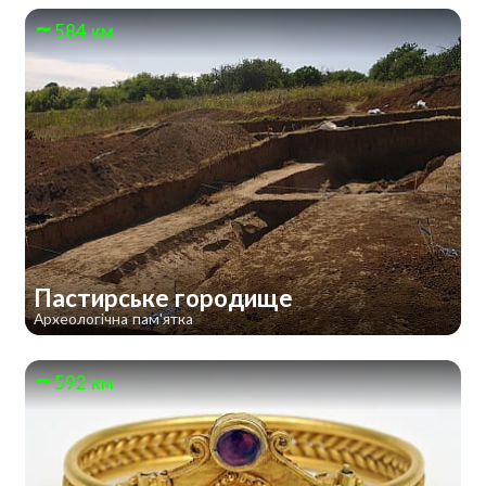
584 км
Пастирське городище
Археологічна пам'ятка
592 км