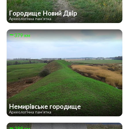
Городище Новий Двір
Археологічна пам'ятка
379 км
Немирівське городище
Археологічна пам'ятка
388 км