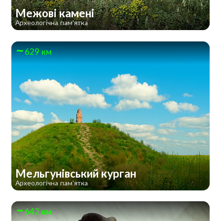
Межові камені
Археологічна пам'ятка
629 км
Мельгунівський курган
Археологічна пам'ятка
642 км