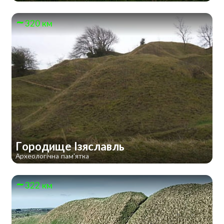
320 км
Городище Ізяславль
Археологічна пам'ятка
322 км