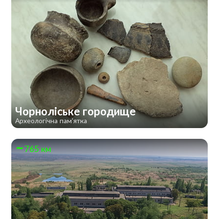
Чорноліське городище
Археологічна пам'ятка
765 км