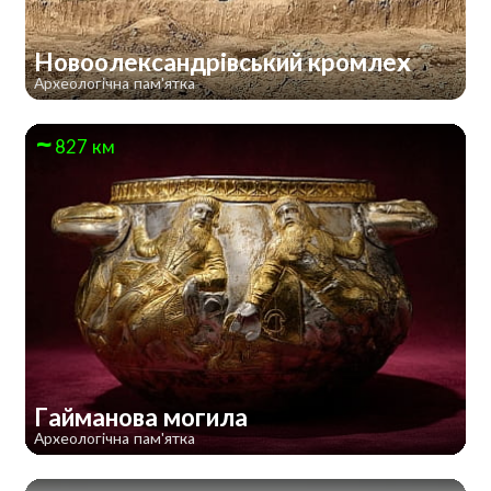
Новоолександрівський кромлех
Археологічна пам'ятка
827 км
Гайманова могила
Археологічна пам'ятка