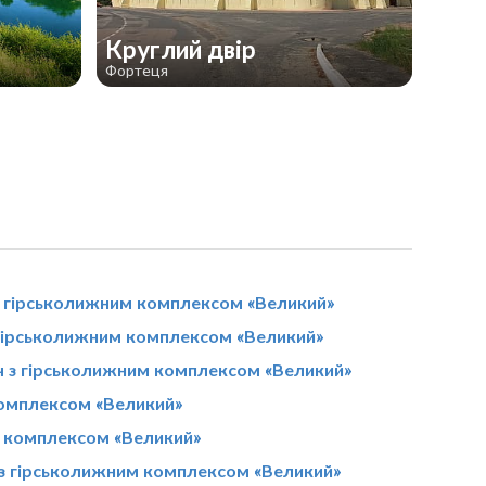
Круглий двір
Фортеця
з гірськолижним комплексом «Великий»
 гірськолижним комплексом «Великий»
уч з гірськолижним комплексом «Великий»
комплексом «Великий»
им комплексом «Великий»
з гірськолижним комплексом «Великий»