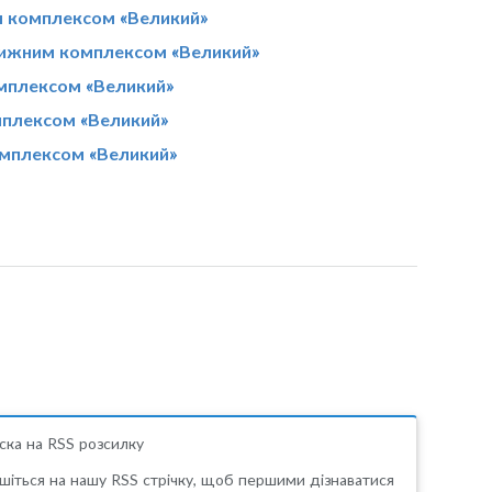
им комплексом «Великий»
колижним комплексом «Великий»
омплексом «Великий»
мплексом «Великий»
омплексом «Великий»
ска на RSS розсилку
шіться на нашу RSS стрічку, щоб першими дізнаватися