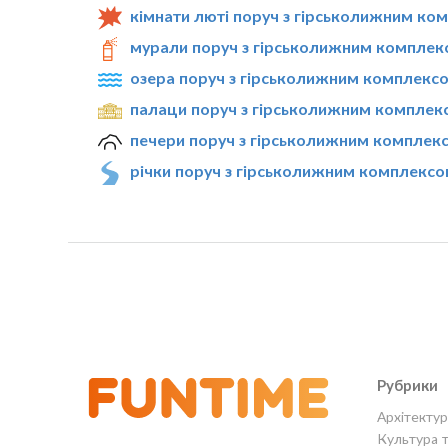
кімнати люті поруч з гірськолижним ко
мурали поруч з гірськолижним комплек
озера поруч з гірськолижним комплекс
палаци поруч з гірськолижним комплек
печери поруч з гірськолижним комплек
річки поруч з гірськолижним комплексо
Рубрики
Архітектур
Культура 