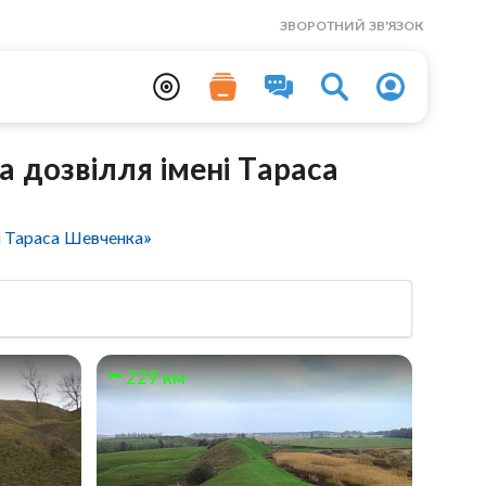
ЗВОРОТНИЙ ЗВ'ЯЗОК
а дозвілля імені Тараса
і Тараса Шевченка»
229 км