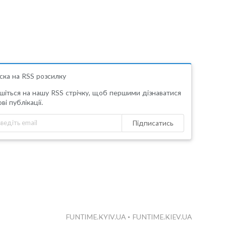
ска на RSS розсилку
шіться на нашу RSS стрічку, щоб першими дізнаватися
ві публікації.
Підписатись
FUNTIME.KYIV.UA
•
FUNTIME.KIEV.UA