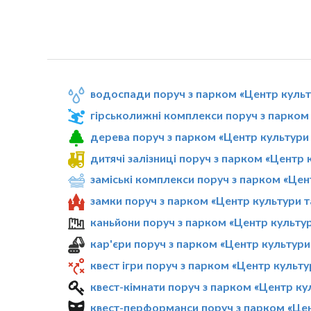
водоспади поруч з парком «Центр культ
гірськолижні комплекси поруч з парком 
дерева поруч з парком «Центр культури 
дитячі залізниці поруч з парком «Центр 
заміські комплекси поруч з парком «Цен
замки поруч з парком «Центр культури т
каньйони поруч з парком «Центр культур
кар'єри поруч з парком «Центр культури
квест ігри поруч з парком «Центр культу
квест-кімнати поруч з парком «Центр ку
квест-перформанси поруч з парком «Цен