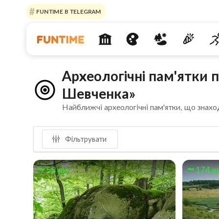
FUNTIME В TELEGRAM
Археологічні пам'ятки 
Шевченка»
Найближчі археологічні пам'ятки, що знахо
Фільтрувати
53 км
174 к