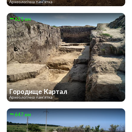
Археологічна пам'ятка
621 км
Городище Картал
Археологічна пам'ятка
647 км