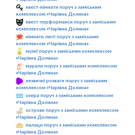
квест-кімнати поруч з заміським
комплексом «Чарівна Долина»
квест-перформанси поруч з заміським
комплексом «Чарівна Долина»
кімнати люті поруч з заміським
комплексом «Чарівна Долина»
музеї поруч з заміським комплексом
«Чарівна Долина»
мурали поруч з заміським комплексом
«Чарівна Долина»
незвичні розваги поруч з заміським
комплексом «Чарівна Долина»
озера поруч з заміським комплексом
«Чарівна Долина»
острови поруч з заміським комплексом
«Чарівна Долина»
палаци поруч з заміським комплексом
«Чарівна Долина»