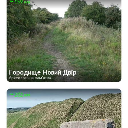
159 км
Городище Новий Двір
Археологічна пам'ятка
202 км