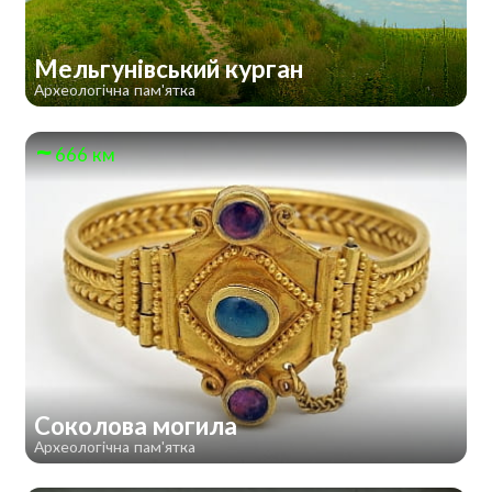
Мельгунівський курган
Археологічна пам'ятка
666 км
Соколова могила
Археологічна пам'ятка