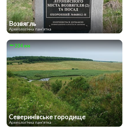
Возвягль
Археологічна пам'ятка
334 км
Северинівське городище
Археологічна пам'ятка