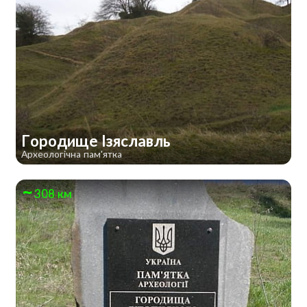
Городище Ізяславль
Археологічна пам'ятка
308 км