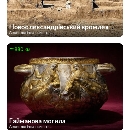
Новоолександрівський кромлех
Археологічна пам'ятка
880 км
Гайманова могила
Археологічна пам'ятка