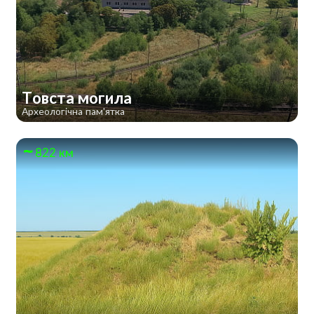
Товста могила
Археологічна пам'ятка
822 км