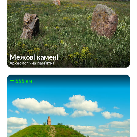
Межові камені
Археологічна пам'ятка
655 км