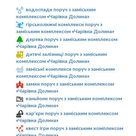
водоспади поруч з заміським
комплексом «Чарівна Долина»
гірськолижні комплекси поруч з
заміським комплексом «Чарівна Долина»
дерева поруч з заміським комплексом
«Чарівна Долина»
дитячі залізниці поруч з заміським
комплексом «Чарівна Долина»
заміські комплекси поруч з заміським
комплексом «Чарівна Долина»
замки поруч з заміським комплексом
«Чарівна Долина»
каньйони поруч з заміським комплексом
«Чарівна Долина»
кар'єри поруч з заміським комплексом
«Чарівна Долина»
квест ігри поруч з заміським комплексом
«Чарівна Долина»