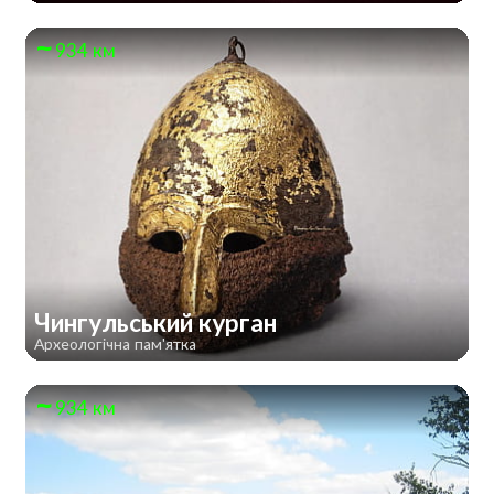
934 км
Чингульський курган
Археологічна пам'ятка
934 км