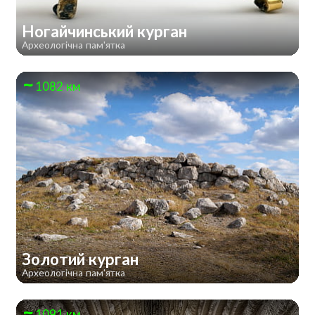
Ногайчинський курган
Археологічна пам'ятка
1082 км
Золотий курган
Археологічна пам'ятка
1091 км