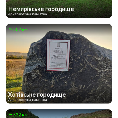
Немирівське городище
Археологічна пам'ятка
502 км
Хотівське городище
Археологічна пам'ятка
522 км