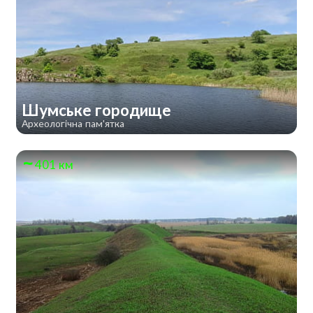
Шумське городище
Археологічна пам'ятка
401 км