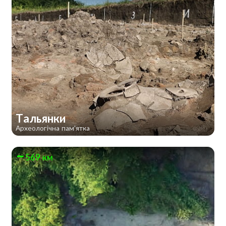
Тальянки
Археологічна пам'ятка
569 км