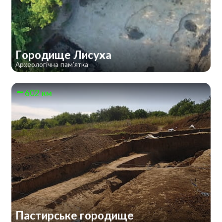
Городище Лисуха
Археологічна пам'ятка
602 км
Пастирське городище