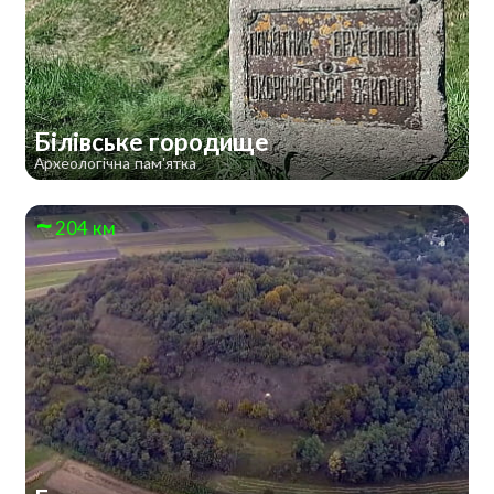
Білівське городище
Археологічна пам'ятка
204 км