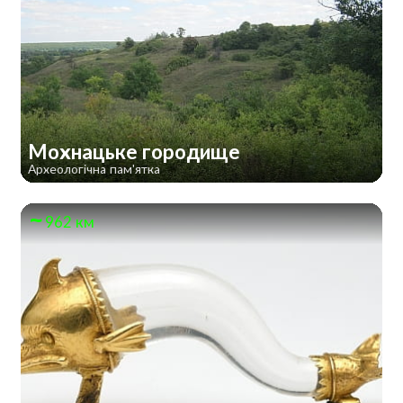
Мохнацьке городище
Археологічна пам'ятка
962 км