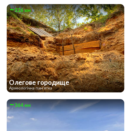
336 км
Олегове городище
Археологічна пам'ятка
364 км