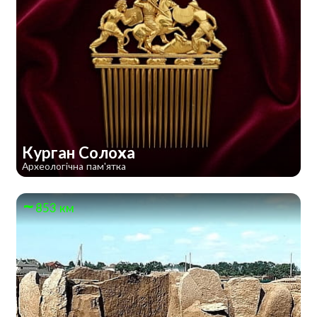
Курган Солоха
Археологічна пам'ятка
853 км