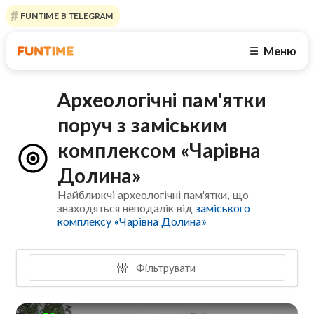
FUNTIME В TELEGRAM
Меню
☰
Археологічні пам'ятки
поруч з заміським
комплексом «Чарівна
Долина»
Найближчі археологічні пам'ятки, що
знаходяться неподалік від
заміського
комплексу «Чарівна Долина»
Фільтрувати