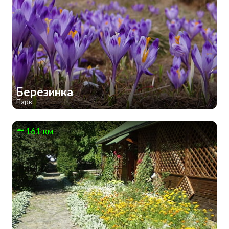
Березинка
Парк
161 км