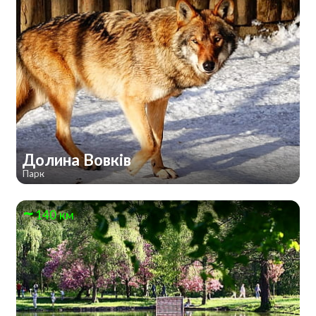
Долина Вовків
Парк
140 км