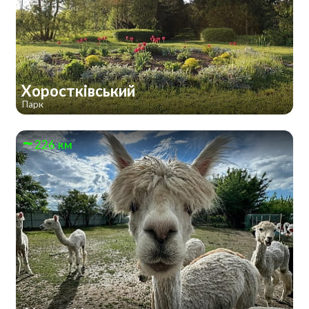
Хоростківський
Парк
226 км