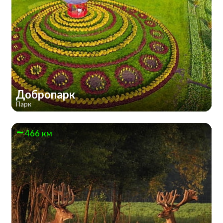
Добропарк
Парк
466 км