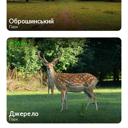
Оброшинський
Парк
26 км
Джерело
Парк