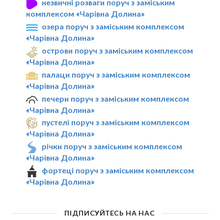
незвичні розваги поруч з заміським
комплексом «Чарівна Долина»
озера поруч з заміським комплексом
«Чарівна Долина»
острови поруч з заміським комплексом
«Чарівна Долина»
палаци поруч з заміським комплексом
«Чарівна Долина»
печери поруч з заміським комплексом
«Чарівна Долина»
пустелі поруч з заміським комплексом
«Чарівна Долина»
річки поруч з заміським комплексом
«Чарівна Долина»
фортеці поруч з заміським комплексом
«Чарівна Долина»
ПІДПИСУЙТЕСЬ НА НАС