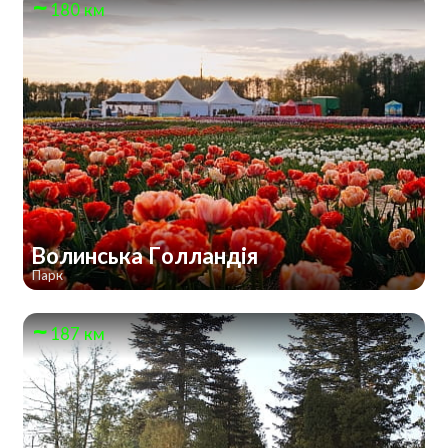
180 км
Волинська Голландія
Парк
187 км