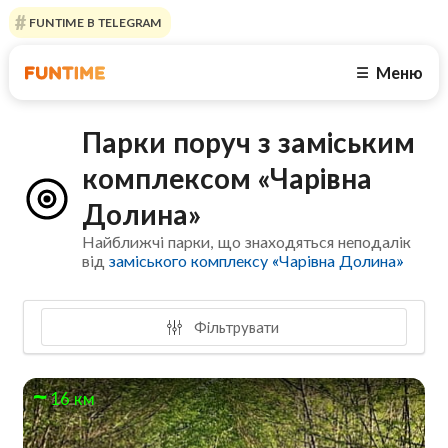
FUNTIME В TELEGRAM
Меню
☰
Парки поруч з заміським
комплексом «Чарівна
Долина»
Найближчі парки, що знаходяться неподалік
від
заміського комплексу «Чарівна Долина»
Фільтрувати
16 км