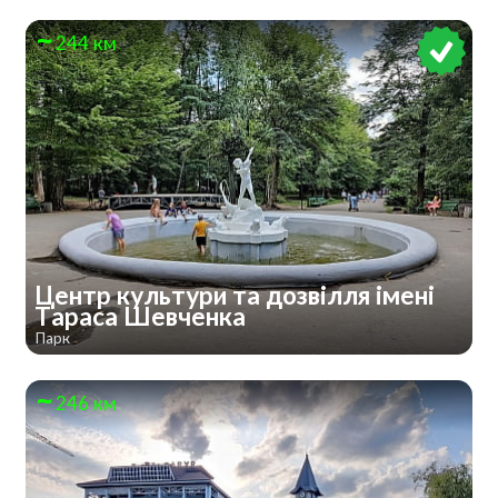
244 км
Центр культури та дозвілля імені
Тараса Шевченка
Парк
246 км