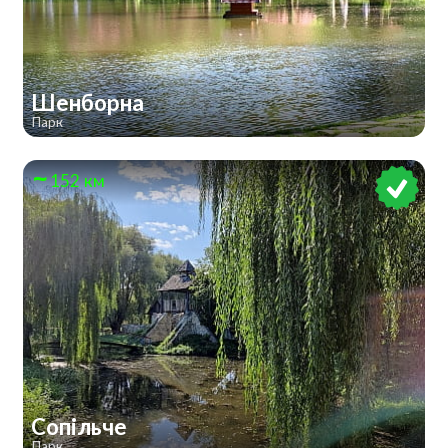
Шенборна
Парк
152 км
Сопільче
Парк