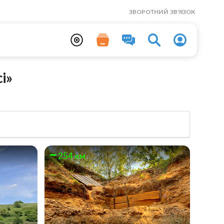
ЗВОРОТНИЙ ЗВ'ЯЗОК
і»
254 км