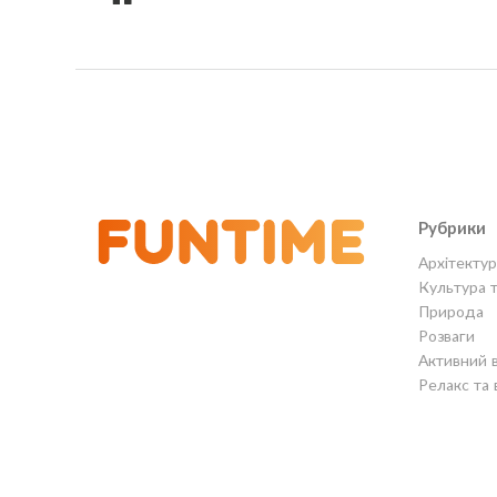
Рубрики
Архітектур
Культура 
Природа
Розваги
Активний 
Релакс та 