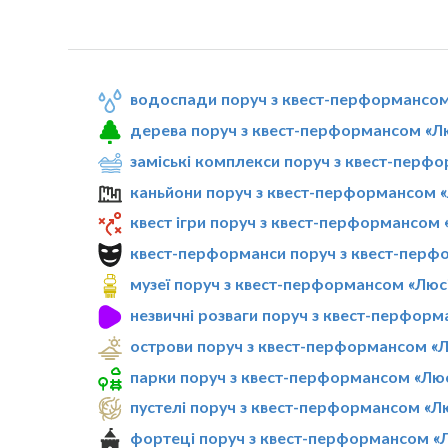
водоспади поруч з квест-перформансом
дерева поруч з квест-перформансом «Л
заміські комплекси поруч з квест-перф
каньйони поруч з квест-перформансом «
квест ігри поруч з квест-перформансом 
квест-перформанси поруч з квест-перф
музеї поруч з квест-перформансом «Люс
незвичні розваги поруч з квест-перформ
острови поруч з квест-перформансом «Л
парки поруч з квест-перформансом «Люс
пустелі поруч з квест-перформансом «Л
фортеці поруч з квест-перформансом «