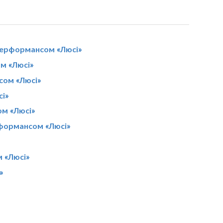
-перформансом «Люсі»
ом «Люсі»
сом «Люсі»
сі»
ом «Люсі»
рформансом «Люсі»
 «Люсі»
»