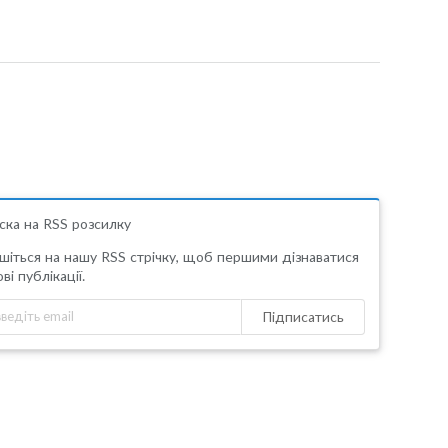
ска на RSS розсилку
шіться на нашу RSS стрічку, щоб першими дізнаватися
ві публікації.
Підписатись