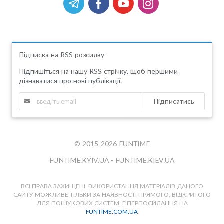
Підписка на RSS розсилку
Підпишіться на нашу RSS стрічку, щоб першими
дізнаватися про нові публікації.
Підписатись
© 2015-2026 FUNTIME
FUNTIME.KYIV.UA
•
FUNTIME.KIEV.UA
ВСІ ПРАВА ЗАХИЩЕНІ. ВИКОРИСТАННЯ МАТЕРІАЛІВ ДАНОГО
САЙТУ МОЖЛИВЕ ТІЛЬКИ ЗА НАЯВНОСТІ ПРЯМОГО, ВІДКРИТОГО
ДЛЯ ПОШУКОВИХ СИСТЕМ, ГІПЕРПОСИЛАННЯ НА
FUNTIME.COM.UA