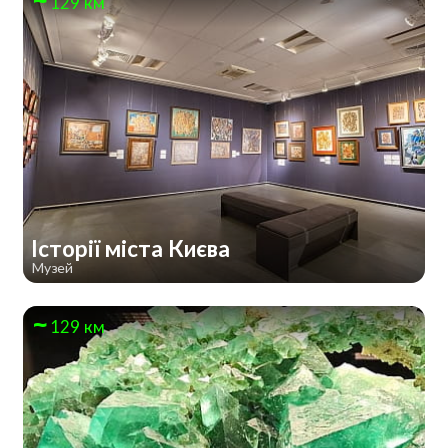
129 км
Історії міста Києва
Музей
129 км