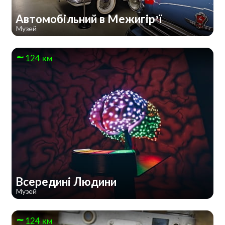
Автомобільний в Межигір’ї
Музей
124 км
Всередині Людини
Музей
124 км