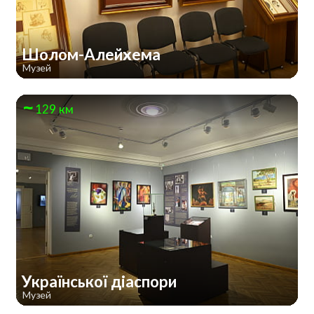
Шолом-Алейхема
Музей
129 км
Української діаспори
Музей