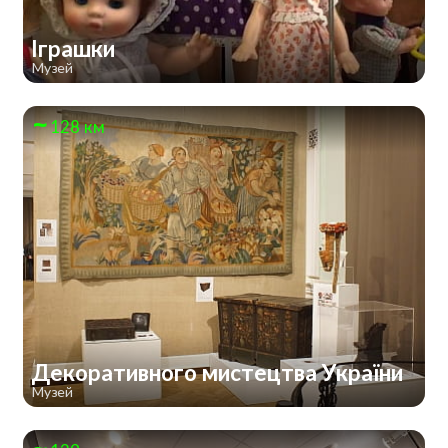
Іграшки
Музей
128 км
Декоративного мистецтва України
Музей