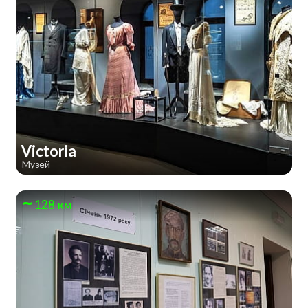
Victoria
Музей
128 км