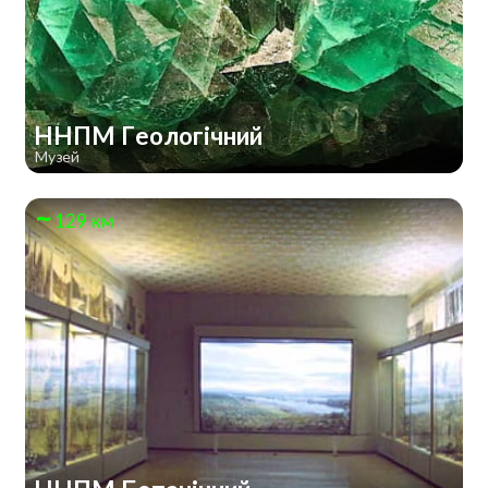
ННПМ Геологічний
Музей
129 км