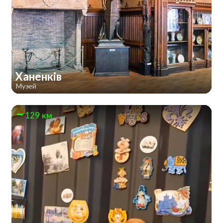
Ханенків
Музей
129 км