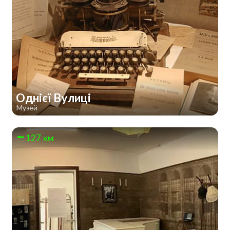
Однієї Вулиці
Музей
127 км