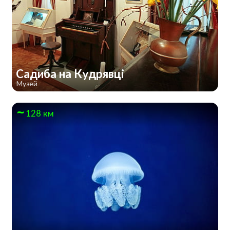
Садиба на Кудрявці
Музей
128 км