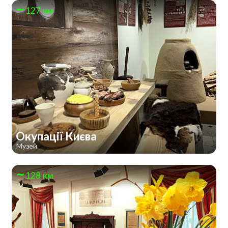
127 км
Окупації Києва
Музей
128 км