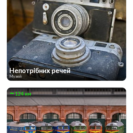
Непотрібних речей
Музей
124 км