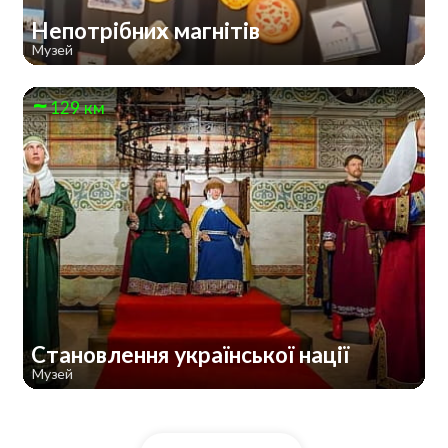
Непотрібних магнітів
Музей
129 км
Становлення української нації
Музей