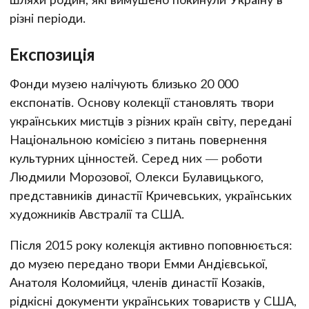
різні періоди.
Експозиція
Фонди музею налічують близько 20 000
експонатів. Основу колекції становлять твори
українських мистців з різних країн світу, передані
Національною комісією з питань повернення
культурних цінностей. Серед них — роботи
Людмили Морозової, Олекси Булавицького,
представників династії Кричевських, українських
художників Австралії та США.
Після 2015 року колекція активно поповнюється:
до музею передано твори Емми Андієвської,
Анатоля Коломийця, членів династії Козаків,
рідкісні документи українських товариств у США,