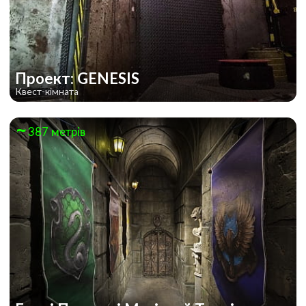
Проект: GENESIS
Квест-кімната
387 метрів