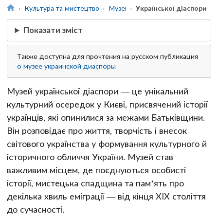
Культура та мистецтво
Музеї
Української діаспори
Показати зміст
Также доступна для прочтения на русском публикация
о музее украинской диаспоры
Музей української діаспори — це унікальний
культурний осередок у Києві, присвячений історії
українців, які опинилися за межами Батьківщини.
Він розповідає про життя, творчість і внесок
світового українства у формування культурного й
історичного обличчя України. Музей став
важливим місцем, де поєднуються особисті
історії, мистецька спадщина та пам’ять про
декілька хвиль еміграції — від кінця ХІХ століття
до сучасності.