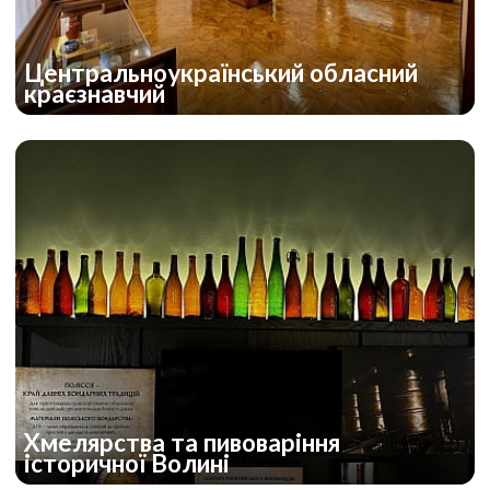
Центральноукраїнський обласний
краєзнавчий
Хмелярства та пивоваріння
історичної Волині