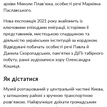
архіви Миколи Плав’юка, особисті речі Маркіяна
Паславського.
Нова експозиція 2021 року знайомить із
ключовими епізодами еміграції, історіями її
представників, мистецькою спадщиною та
діяльністю українських інституцій за кордоном.
Відвідувачі побачать особисті речі Павла й
Данила Скоропадських, пам’ятки з ДіПі-табірного
побуту, ранні аудіозаписи хору Олександра
Кошиця.
Як дістатися
Музей розташований у центральній частині Києва,
у затишному районі з зручною транспортною
розв’язкою. Найзручніше доїхати громадським