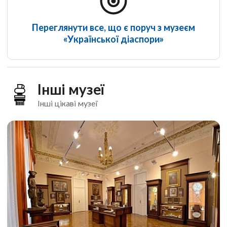
Переглянути все, що є поруч з музеєм
«Української діаспори»
Інші музеї
Інші цікаві музеї