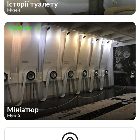
Історії туалету
Музей
639 метрів
Мініатюр
Музей