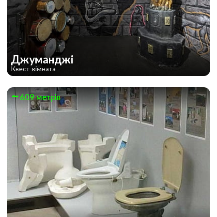
Джуманджі
Квест-кімната
609 метрів