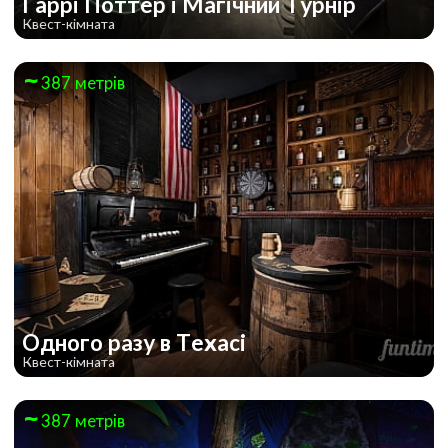
Гаррі Поттер і Магічний Турнір
Квест-кімната
387 метрів
Одного разу в Техасі
Квест-кімната
387 метрів