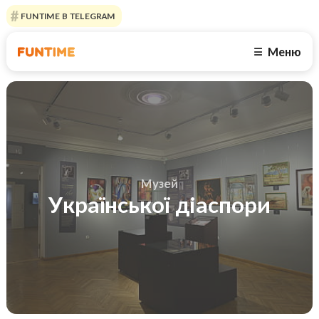
FUNTIME В TELEGRAM
Меню
☰
Музей
Української діаспори