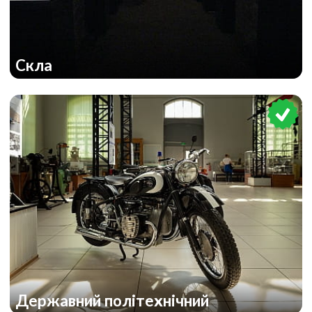
Скла
Державний політехнічний