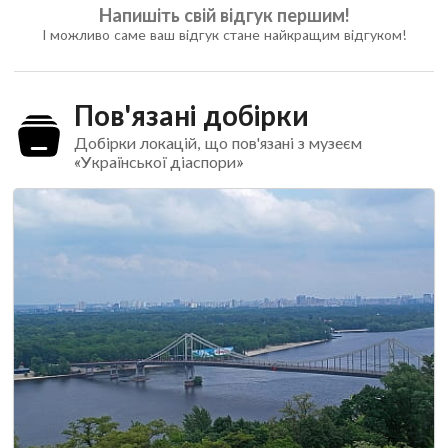
Напишіть свій відгук першим!
І можливо саме ваш відгук стане найкращим відгуком!
Пов'язані добірки
Добірки локацій, що пов'язані з музеєм
«Української діаспори»