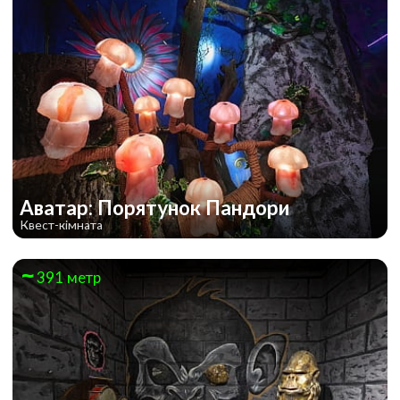
Аватар: Порятунок Пандори
Квест-кімната
391 метр