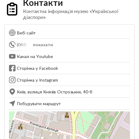
Контакти
Контактна інформація музею «Української
діаспори»
Веб-сайт
(044) 280-64-18
показати
Канал на Youtube
Сторінка у Facebook
Сторінка у Instagram
Київ, вулиця Князів Острозьких, 40-б
Побудувати маршрут