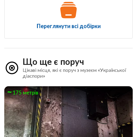
Переглянути всі добірки
Що ще є поруч
Цікаві місця, які є поруч з музеєм «Української
діаспори»
175 метрів