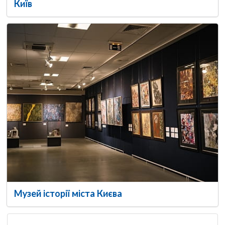
Київ
Музей історії міста Києва