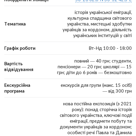
історія української еміграції,
культурна спадщина світового
Тематика
українства, мистецькі здобутки
українців за кордоном, діяльність
українських інституцій у світі
Графік роботи
Вт-Нд 10:00 - 18:00
повний — 40 грн; студенти,
Вартість
пенсіонери — 20 грн; школярі — 15
відвідування
грн; діти до 6 років — безкоштовно
Екскурсійна
екскурсія для групи (макс. 15 осіб)
програма
— від 300 грн
нова постійна експозиція (з 2021
року): понад сторічна історія
світового українства, ключові події
еміграції, предмети побуту та
документи українців за кордоном;
особисті речі Павла та Данила