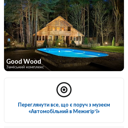
Good Wood
Заміський комплекс
Переглянути все, що є поруч з музеєм
«Автомобільний в Межигір’ї»