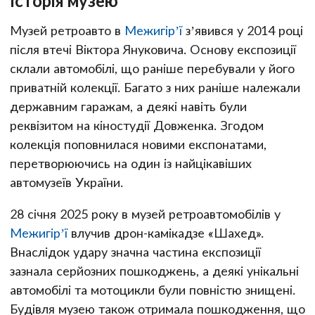
Історія музею
Музей ретроавто в
Межигір’ї
з’явився у 2014 році
після втечі Віктора Януковича. Основу експозиції
склали автомобілі, що раніше перебували у його
приватній колекції. Багато з них раніше належали
державним гаражам, а деякі навіть були
реквізитом на кіностудії Довженка. Згодом
колекція поповнилася новими експонатами,
перетворюючись на один із найцікавіших
автомузеїв України.
28 січня 2025 року в музей ретроавтомобілів у
Межигір’ї
влучив дрон-камікадзе «Шахед».
Внаслідок удару значна частина експозиції
зазнала серйозних пошкоджень, а деякі унікальні
автомобілі та мотоцикли були повністю знищені.
Будівля музею також отримала пошкодження, що