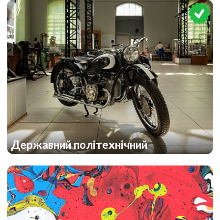
Державний політехнічний