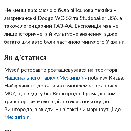
Не менш вражаючою була військова техніка –
американські Dodge WC-52 та Studebaker US6, а
також легендарний ГАЗ-АА. Експозиція має не
лише історичне, а й культурне значення, адже
багато цих авто були частиною минулого України.
Як дістатися
Музей ретроавто розташовувався на території
Національного парку «Межигір’я»
поблизу Києва.
Найзручніше доїхати автомобілем через трасу
М07, що веде у бік Вишгорода. Громадським
транспортом можна дістатися спочатку до
Вишгорода, а звідти – на таксі чи маршрутці до
Межигір’я
.