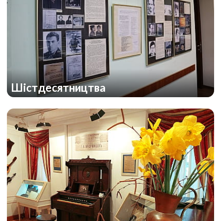
Шістдесятництва