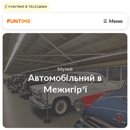
FUNTIME В TELEGRAM
Меню
☰
Музей
Автомобільний в
Межигір’ї