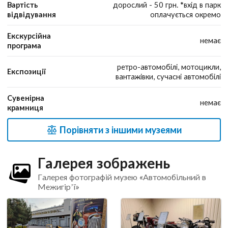
Вартість
дорослий - 50 грн. *вхід в парк
відвідування
оплачується окремо
Екскурсійна
немає
програма
ретро-автомобілі, мотоцикли,
Експозиції
вантажівки, сучасні автомобілі
Сувенірна
немає
крамниця
Порівняти з іншими музеями
Галерея зображень
Галерея фотографій музею «Автомобільний в
Межигір’ї»