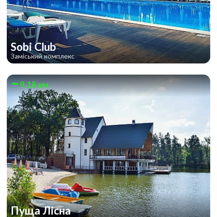
Sobi Club
Заміський комплекс
9.18 км
Пуща Лісна