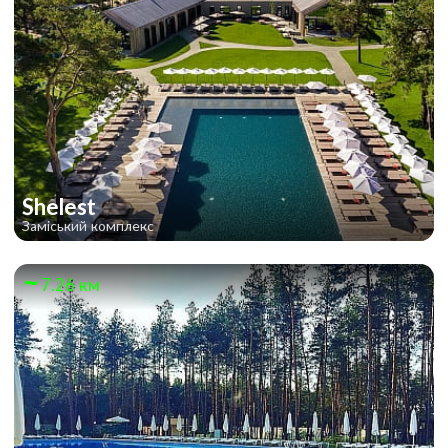
Shelest
Заміський комплекс
7.26 км