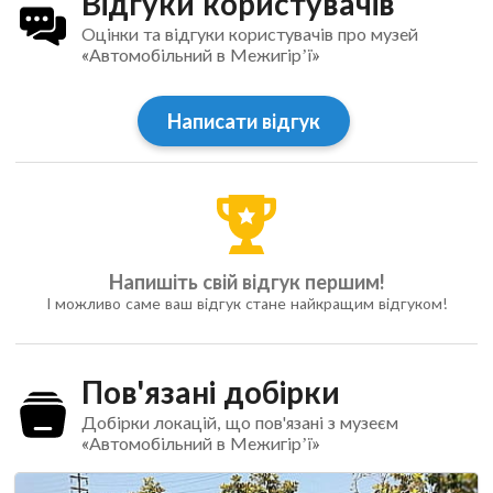
Відгуки користувачів
Оцінки та відгуки користувачів про музей
«Автомобільний в Межигір’ї»
Написати відгук
Напишіть свій відгук першим!
І можливо саме ваш відгук стане найкращим відгуком!
Пов'язані добірки
Добірки локацій, що пов'язані з музеєм
«Автомобільний в Межигір’ї»