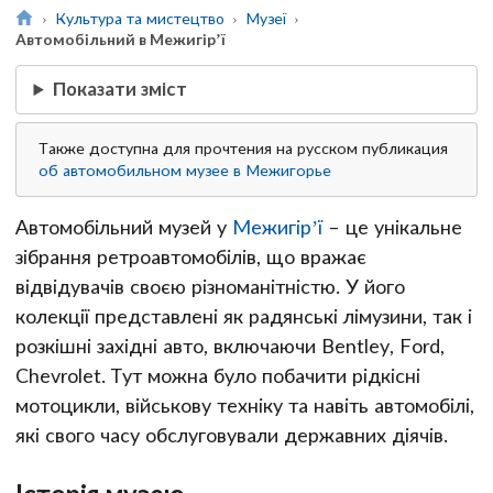
Культура та мистецтво
Музеї
Автомобільний в Межигір’ї
Показати зміст
Также доступна для прочтения на русском публикация
об автомобильном музее в Межигорье
Автомобільний музей у
Межигір’ї
– це унікальне
зібрання ретроавтомобілів, що вражає
відвідувачів своєю різноманітністю. У його
колекції представлені як радянські лімузини, так і
розкішні західні авто, включаючи Bentley, Ford,
Chevrolet. Тут можна було побачити рідкісні
мотоцикли, військову техніку та навіть автомобілі,
які свого часу обслуговували державних діячів.