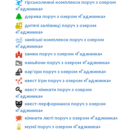
гірськолижні комплекси поруч з озером
«Ґаджинка»
дерева поруч з озером «Ґаджинка»
дитячі залізниці поруч з озером
«Ґаджинка»
заміські комплекси поруч з озером
«Ґаджинка»
замки поруч з озером «Ґаджинка»
каньйони поруч з озером «Ґаджинка»
кар'єри поруч з озером «Ґаджинка»
квест ігри поруч з озером «Ґаджинка»
квест-кімнати поруч з озером
«Ґаджинка»
квест-перформанси поруч з озером
«Ґаджинка»
кімнати люті поруч з озером «Ґаджинка»
музеї поруч з озером «Ґаджинка»