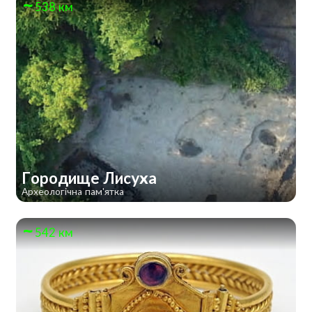
538 км
Городище Лисуха
Археологічна пам'ятка
542 км