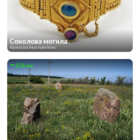
Соколова могила
Археологічна пам'ятка
554 км