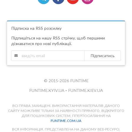
Підписка на RSS розсилку
Підпишіться на нашу RSS стрічку, щоб першими
дізнаватися про нові публікації.
Підписатись
© 2015-2026 FUNTIME
FUNTIME.KYIV.UA
•
FUNTIME.KIEV.UA
ВСІ ПРАВА ЗАХИЩЕНІ. ВИКОРИСТАННЯ МАТЕРІАЛІВ ДАНОГО
САЙТУ МОЖЛИВЕ ТІЛЬКИ ЗА НАЯВНОСТІ ПРЯМОГО, ВІДКРИТОГО
ДЛЯ ПОШУКОВИХ СИСТЕМ, ГІПЕРПОСИЛАННЯ НА
FUNTIME.COM.UA
ВСЯ ІНФОРМАЦІЯ, ПРЕДСТАВЛЕНА НА ДАНОМУ ВЕБ-РЕСУРСІ,