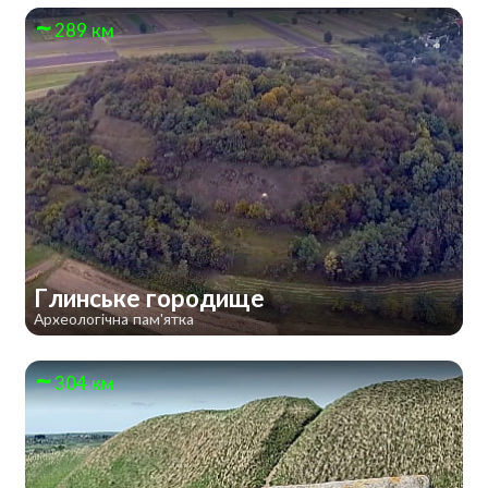
289 км
Глинське городище
Археологічна пам'ятка
304 км