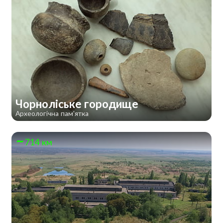
Чорноліське городище
Археологічна пам'ятка
714 км