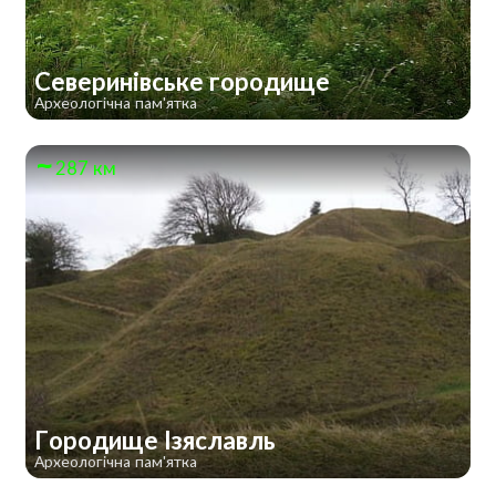
Северинівське городище
Археологічна пам'ятка
287 км
Городище Ізяславль
Археологічна пам'ятка