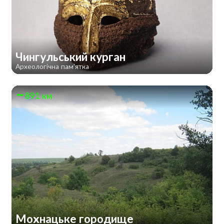
Чингульський курган
Археологічна пам'ятка
891 км
Мохнацьке городище