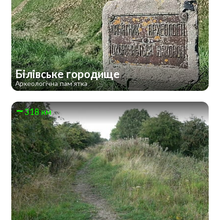
Білівське городище
Археологічна пам'ятка
318 км