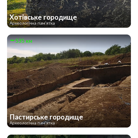
Хотівське городище
Археологічна пам'ятка
535 км
Пастирське городище
Археологічна пам'ятка