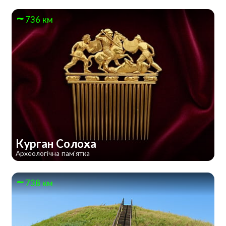
736 км
Курган Солоха
Археологічна пам'ятка
738 км