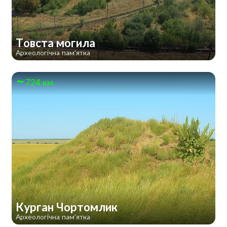
Товста могила
Археологічна пам'ятка
724 км
Курган Чортомлик
Археологічна пам'ятка