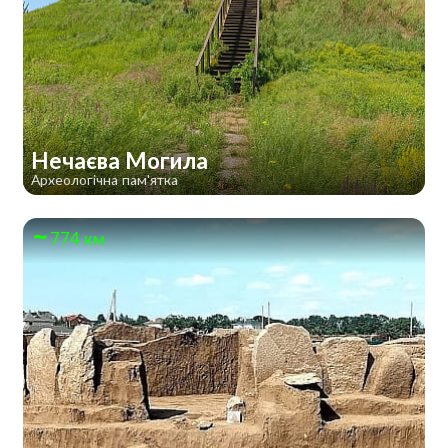
Нечаєва Могила
Археологічна пам'ятка
774 км