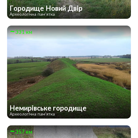
Городище Новий Двір
Археологічна пам'ятка
331 км
Немирівське городище
Археологічна пам'ятка
357 км