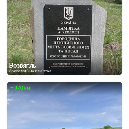
Возвягль
Археологічна пам'ятка
370 км