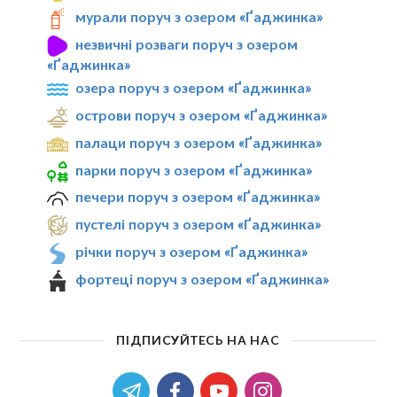
мурали поруч з озером «Ґаджинка»
незвичні розваги поруч з озером
«Ґаджинка»
озера поруч з озером «Ґаджинка»
острови поруч з озером «Ґаджинка»
палаци поруч з озером «Ґаджинка»
парки поруч з озером «Ґаджинка»
печери поруч з озером «Ґаджинка»
пустелі поруч з озером «Ґаджинка»
річки поруч з озером «Ґаджинка»
фортеці поруч з озером «Ґаджинка»
ПІДПИСУЙТЕСЬ НА НАС