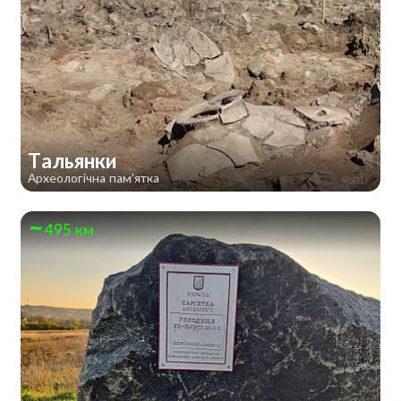
Тальянки
Археологічна пам'ятка
495 км