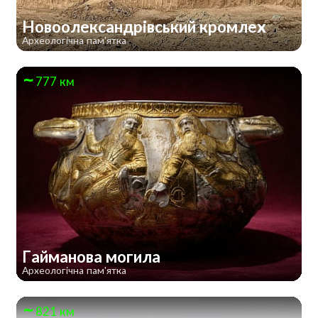
Новоолександрівський кромлех
Археологічна пам'ятка
777 км
Гайманова могила
Археологічна пам'ятка
821 км