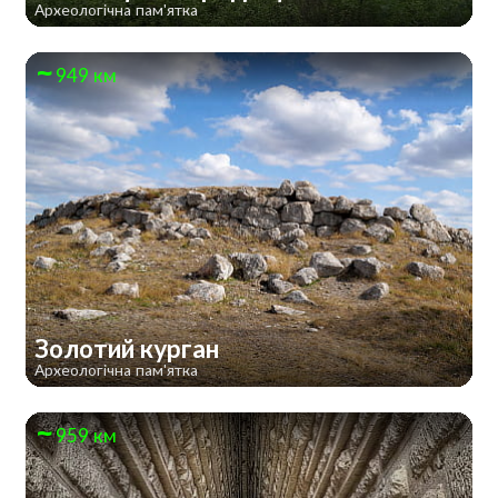
Археологічна пам'ятка
949 км
Золотий курган
Археологічна пам'ятка
959 км