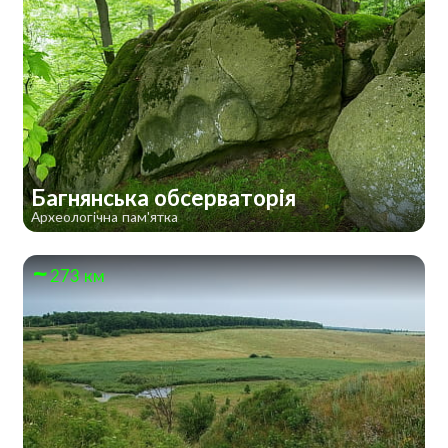
Багнянська обсерваторія
Археологічна пам'ятка
273 км