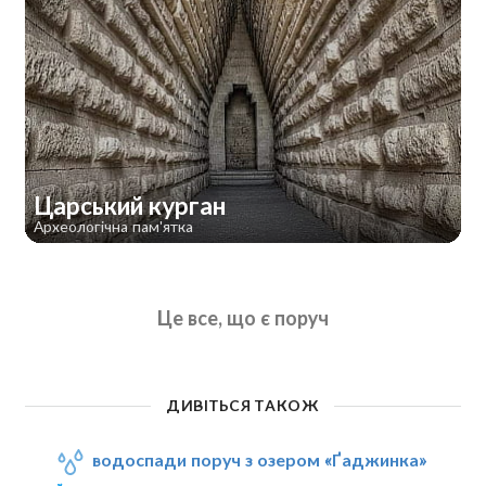
Царський курган
Археологічна пам'ятка
Це все, що є поруч
ДИВІТЬСЯ ТАКОЖ
водоспади поруч з озером «Ґаджинка»