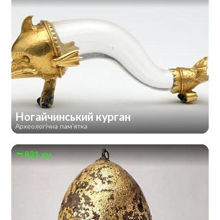
Ногайчинський курган
Археологічна пам'ятка
831 км