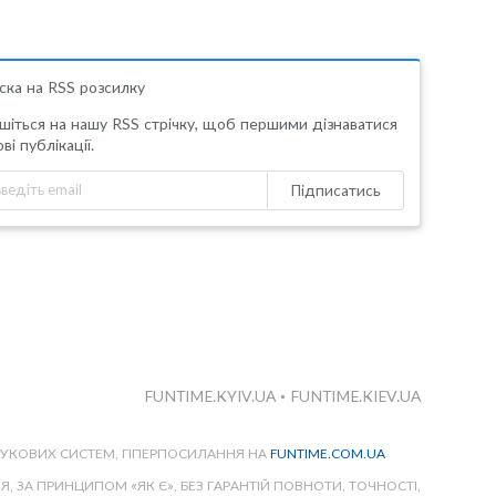
ска на RSS розсилку
шіться на нашу RSS стрічку, щоб першими дізнаватися
ві публікації.
Підписатись
FUNTIME.KYIV.UA
•
FUNTIME.KIEV.UA
ШУКОВИХ СИСТЕМ, ГІПЕРПОСИЛАННЯ НА
FUNTIME.COM.UA
 ЗА ПРИНЦИПОМ «ЯК Є», БЕЗ ГАРАНТІЙ ПОВНОТИ, ТОЧНОСТІ,