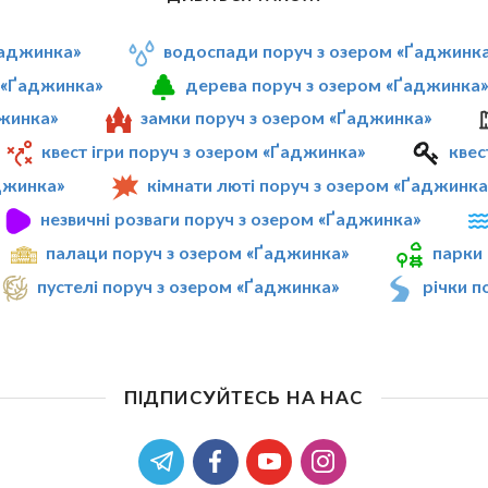
Ґаджинка»
водоспади поруч з озером «Ґаджинк
 «Ґаджинка»
дерева поруч з озером «Ґаджинка
джинка»
замки поруч з озером «Ґаджинка»
квест ігри поруч з озером «Ґаджинка»
квес
джинка»
кімнати люті поруч з озером «Ґаджинка
незвичні розваги поруч з озером «Ґаджинка»
палаци поруч з озером «Ґаджинка»
парки
пустелі поруч з озером «Ґаджинка»
річки п
ПІДПИСУЙТЕСЬ НА НАС