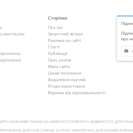
Сторінки
Підпи
а
Про нас
Підпи
та мистецтво
Зворотний зв'язок
про но
Реклама на сайті
Статті
відпочинок
Публікації
відпочинок
Прес-релізи
Мапа сайту
Цікаві посилання
Видалення відгуків
Угода користувача
Відмова від відповідальності
САЙТУ МОЖЛИВЕ ТІЛЬКИ ЗА НАЯВНОСТІ ПРЯМОГО, ВІДКРИТОГО ДЛЯ ПО
ПРИЗНАЧЕНА ДЛЯ ОСІБ СТАРШЕ 21 РОКУ, ВИКЛЮЧНО ДЛЯ ОЗНАЙОМЛЕННЯ,