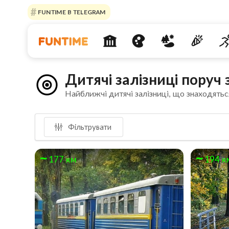
FUNTIME В TELEGRAM
Дитячі залізниці поруч
Найближчі дитячі залізниці, що знаходятьс
Фільтрувати
177 км
194 к