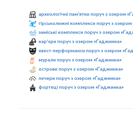
археологічні пам'ятки поруч з озером «
гірськолижні комплекси поруч з озером
заміські комплекси поруч з озером «Ґа
кар'єри поруч з озером «Ґаджинка»
квест-перформанси поруч з озером «Ґа
мурали поруч з озером «Ґаджинка»
острови поруч з озером «Ґаджинка»
печери поруч з озером «Ґаджинка»
фортеці поруч з озером «Ґаджинка»