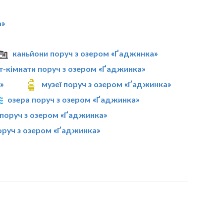
а»
»
каньйони поруч з озером «Ґаджинка»
т-кімнати поруч з озером «Ґаджинка»
»
музеї поруч з озером «Ґаджинка»
озера поруч з озером «Ґаджинка»
 поруч з озером «Ґаджинка»
оруч з озером «Ґаджинка»