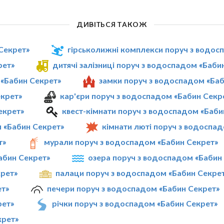
ДИВІТЬСЯ ТАКОЖ
Секрет»
гірськолижні комплекси поруч з водос
рет»
дитячі залізниці поруч з водоспадом «Баби
 «Бабин Секрет»
замки поруч з водоспадом «Ба
екрет»
кар'єри поруч з водоспадом «Бабин Секр
екрет»
квест-кімнати поруч з водоспадом «Баби
 «Бабин Секрет»
кімнати люті поруч з водоспа
т»
мурали поруч з водоспадом «Бабин Секрет»
абин Секрет»
озера поруч з водоспадом «Бабин
крет»
палаци поруч з водоспадом «Бабин Секре
ет»
печери поруч з водоспадом «Бабин Секрет»
рет»
річки поруч з водоспадом «Бабин Секрет»
крет»