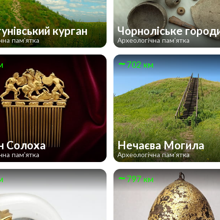
унівський курган
Чорноліське горо
чна пам'ятка
Археологічна пам'ятка
м
702 км
н Солоха
Нечаєва Могила
чна пам'ятка
Археологічна пам'ятка
м
797 км