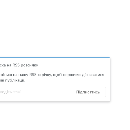
ска на RSS розсилку
шіться на нашу RSS стрічку, щоб першими дізнаватися
ві публікації.
Підписатись