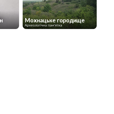
ан
Мохнацьке городище
Археологічна пам'ятка