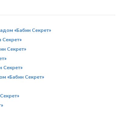
падом «Бабин Секрет»
н Секрет»
бин Секрет»
ет»
н Секрет»
дом «Бабин Секрет»
 Секрет»
т»