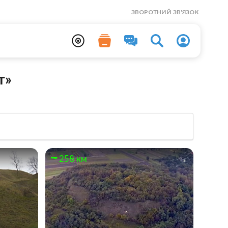
ЗВОРОТНИЙ ЗВ'ЯЗОК
т»
258 км