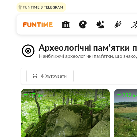
FUNTIME В TELEGRAM
Археологічні пам'ятки 
Найближчі археологічні пам'ятки, що знахо
Фільтрувати
17 км
232 к