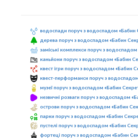
водоспади поруч з водоспадом «Бабин 
дерева поруч з водоспадом «Бабин Сек
заміські комплекси поруч з водоспадом
каньйони поруч з водоспадом «Бабин С
квест ігри поруч з водоспадом «Бабин С
квест-перформанси поруч з водоспадом
музеї поруч з водоспадом «Бабин Секре
незвичні розваги поруч з водоспадом «Б
острови поруч з водоспадом «Бабин Се
парки поруч з водоспадом «Бабин Секр
пустелі поруч з водоспадом «Бабин Сек
фортеці поруч з водоспадом «Бабин Се