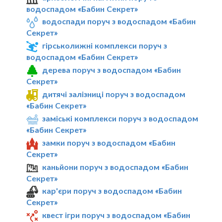
водоспадом «Бабин Секрет»
водоспади поруч з водоспадом «Бабин
Секрет»
гірськолижні комплекси поруч з
водоспадом «Бабин Секрет»
дерева поруч з водоспадом «Бабин
Секрет»
дитячі залізниці поруч з водоспадом
«Бабин Секрет»
заміські комплекси поруч з водоспадом
«Бабин Секрет»
замки поруч з водоспадом «Бабин
Секрет»
каньйони поруч з водоспадом «Бабин
Секрет»
кар'єри поруч з водоспадом «Бабин
Секрет»
квест ігри поруч з водоспадом «Бабин