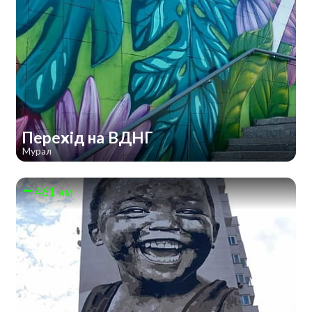
Перехід на ВДНГ
Мурал
461 км