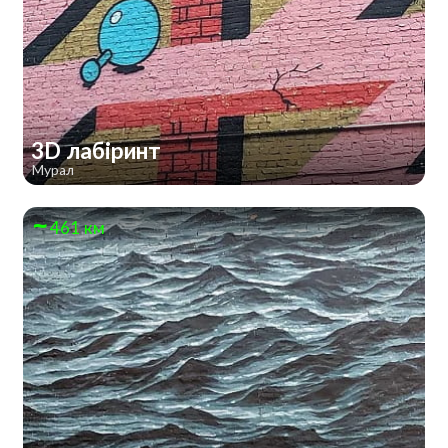
3D лабіринт
Мурал
461 км