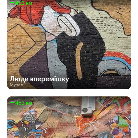
463 км
Люди вперемішку
Мурал
463 км