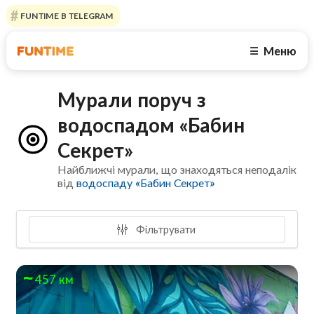
FUNTIME В TELEGRAM
Меню
☰
Мурали поруч з
водоспадом «Бабин
Секрет»
Найближчі мурали, що знаходяться неподалік
від
водоспаду «Бабин Секрет»
Фільтрувати
457 км