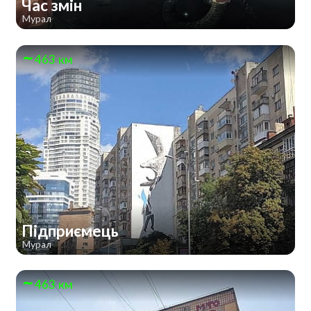
Час змін
Мурал
463 км
Підприємець
Мурал
463 км