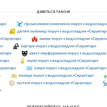
ДИВІТЬСЯ ТАКОЖ
ар»
гірськолижні комплекси поруч з водоспадо
дитячі залізниці поруч з водоспадом «Скрунтар
 «Скрунтар»
замки поруч з водоспадом «Скрунт
р»
кар'єри поруч з водоспадом «Скрунтар»
унтар»
квест-перформанси поруч з водоспадом
нтар»
музеї поруч з водоспадом «Скрунтар»
Скрунтар»
озера поруч з водоспадом «Скрунтар»
»
палаци поруч з водоспадом «Скрунтар»
пустелі поруч з водоспадом «Скрунтар»
»
ПІДПИСУЙТЕСЬ НА НАС