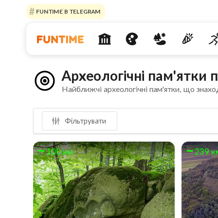
FUNTIME В TELEGRAM
Археологічні пам'ятки 
Найближчі археологічні пам'ятки, що знахо
Фільтрувати
100 км
239 к