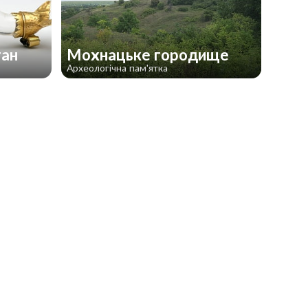
ган
Мохнацьке городище
Археологічна пам'ятка