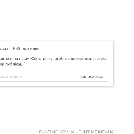
ска на RSS розсилку
шіться на нашу RSS стрічку, щоб першими дізнаватися
ві публікації.
Підписатись
FUNTIME.KYIV.UA
•
FUNTIME.KIEV.UA